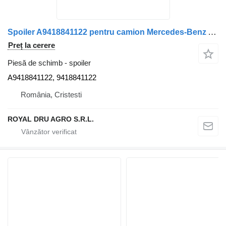
Spoiler A9418841122 pentru camion Mercedes-Benz Actros MP1 1835
Preț la cerere
Piesă de schimb - spoiler
A9418841122, 9418841122
România, Cristesti
ROYAL DRU AGRO S.R.L.