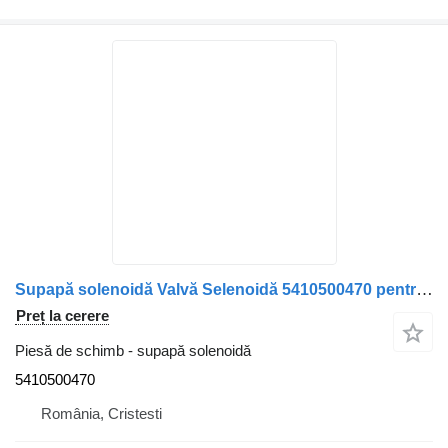
Supapă solenoidă Valvă Selenoidă 5410500470 pentru camion Mercedes-Benz
Preț la cerere
Piesă de schimb - supapă solenoidă
5410500470
România, Cristesti