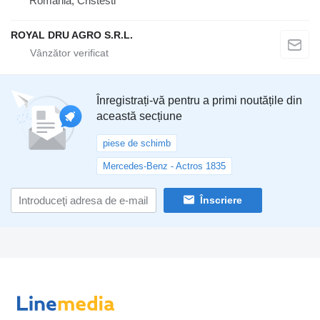
România, Cristesti
ROYAL DRU AGRO S.R.L.
Înregistrați-vă pentru a primi noutățile din
această secțiune
piese de schimb
Mercedes-Benz - Actros 1835
Înscriere