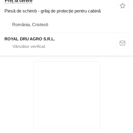
Preț la cerere
Piesă de schimb - grilaj de protecție pentru cabină
România, Cristesti
ROYAL DRU AGRO S.R.L.