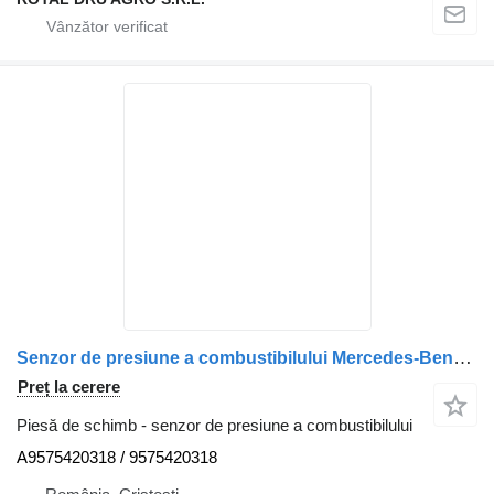
Senzor de presiune a combustibilului Mercedes-Benz Senzor de presiune combustibil Mercedes-Benz – ADZ-SML-20, 4-I A9575420318 pentru camion
Preț la cerere
Piesă de schimb - senzor de presiune a combustibilului
A9575420318 / 9575420318