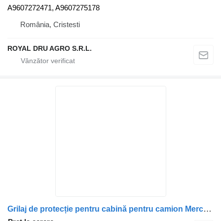
A9607272471, A9607275178
România, Cristesti
ROYAL DRU AGRO S.R.L.
Grilaj de protecție pentru cabină pentru camion Mercedes-Benz