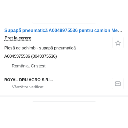
Supapă pneumatică A0049975536 pentru camion Mercedes-Benz
Preț la cerere
Piesă de schimb - supapă pneumatică
A0049975536 (0049975536)
România, Cristesti
ROYAL DRU AGRO S.R.L.