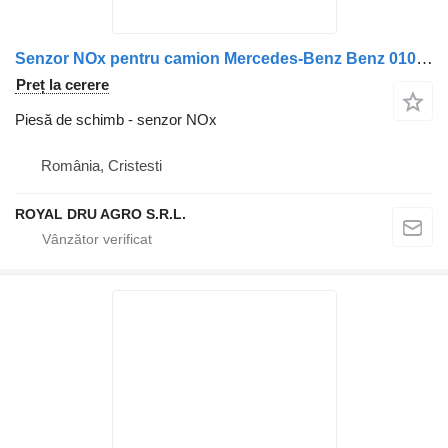
Senzor NOx pentru camion Mercedes-Benz Benz 0101539528 / 0091530028 / A0091530028 / A0101539528
Preț la cerere
Piesă de schimb - senzor NOx
România, Cristesti
ROYAL DRU AGRO S.R.L.