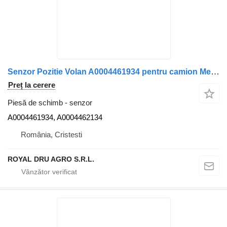
Senzor Pozitie Volan A0004461934 pentru camion Mercedes-Benz
Preț la cerere
Piesă de schimb - senzor
A0004461934, A0004462134
România, Cristesti
ROYAL DRU AGRO S.R.L.