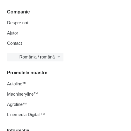
Companie
Despre noi
Ajutor
Contact
România / română
Proiectele noastre
Autoline™
Machineryline™
Agroline™
Linemedia Digital ™
Informaţie