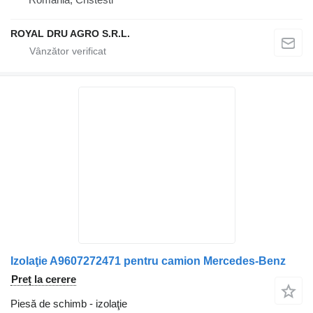
ROYAL DRU AGRO S.R.L.
Izolaţie A9607272471 pentru camion Mercedes-Benz
Preț la cerere
Piesă de schimb - izolaţie