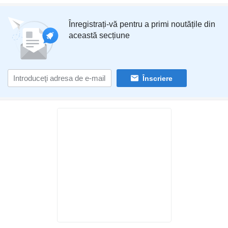
Înregistrați-vă pentru a primi noutățile din
această secțiune
Înscriere