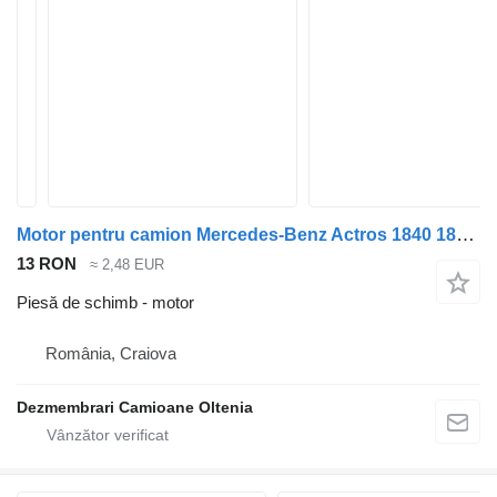
Motor pentru camion Mercedes-Benz Actros 1840 1843 1848 1835 1845 Euro 2 3
13 RON
≈ 2,48 EUR
Piesă de schimb - motor
România, Craiova
Dezmembrari Camioane Oltenia