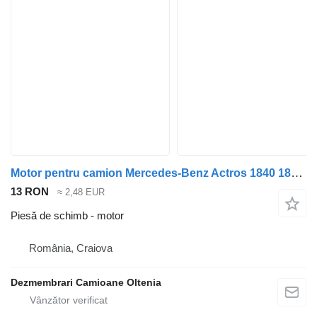
Motor pentru camion Mercedes-Benz Actros 1840 1843 1848 1835 1845
13 RON
≈ 2,48 EUR
Piesă de schimb - motor
România, Craiova
Dezmembrari Camioane Oltenia