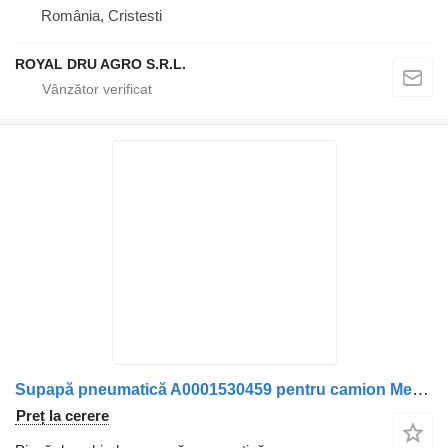
România, Cristesti
ROYAL DRU AGRO S.R.L.
Supapă pneumatică A0001530459 pentru camion Mercedes-Benz
Preț la cerere