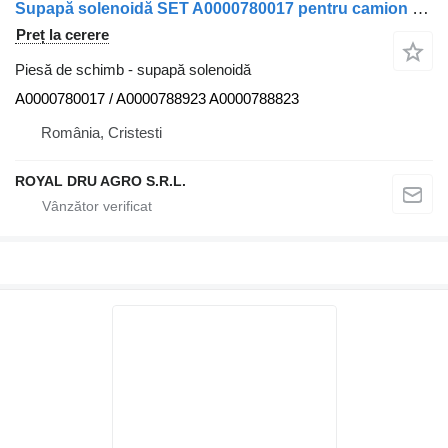
Supapă solenoidă SET A0000780017 pentru camion Mercedes-Benz
Preț la cerere
Piesă de schimb - supapă solenoidă
A0000780017 / A0000788923 A0000788823
România, Cristesti
ROYAL DRU AGRO S.R.L.