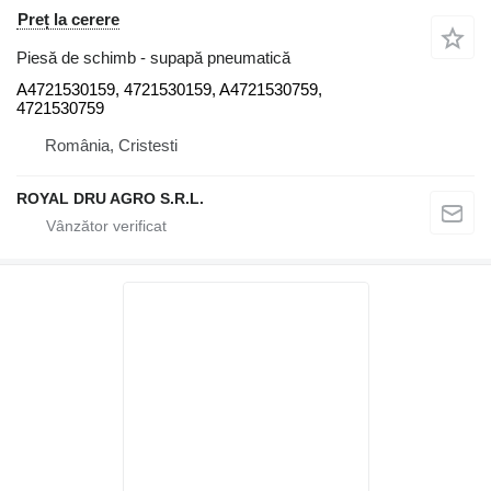
Preț la cerere
Piesă de schimb - supapă pneumatică
A4721530159, 4721530159, A4721530759,
4721530759
România, Cristesti
ROYAL DRU AGRO S.R.L.