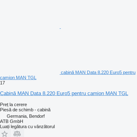
cabină MAN Data 8.220 Euro5 pentru
camion MAN TGL
17
Cabină MAN Data 8.220 Euro5 pentru camion MAN TGL
Preț la cerere
Piesă de schimb - cabină
Germania, Bendorf
ATB GmbH
Luați legătura cu vânzătorul