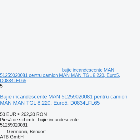
bujie incandescente MAN
51259020081 pentru camion MAN MAN TGL 8.220, Euro5,
D0834LFL65
5
Bujie incandescente MAN 51259020081 pentru camion
MAN MAN TGL 8.220, Euro5, D0834LFL65
50 EUR
≈ 262,30 RON
Piesă de schimb - bujie incandescente
51259020081
Germania, Bendorf
ATB GmbH