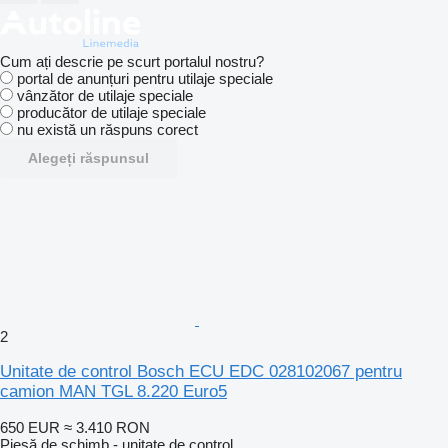
Cum ați descrie pe scurt portalul nostru?
portal de anunțuri pentru utilaje speciale
vânzător de utilaje speciale
producător de utilaje speciale
nu există un răspuns corect
Alegeți răspunsul
2
Unitate de control Bosch ECU EDC 028102067 pentru
camion MAN TGL 8.220 Euro5
650 EUR
≈ 3.410 RON
Piesă de schimb - unitate de control