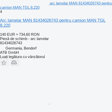
arc lamelar MAN 81434026743 pentru
camion MAN TGL 8.220
4
Arc lamelar MAN 81434026743 pentru camion MAN TGL
8.220
140 EUR
≈ 734,60 RON
Piesă de schimb - arc lamelar
81434026743
Germania, Bendorf
ATB GmbH
Luați legătura cu vânzătorul