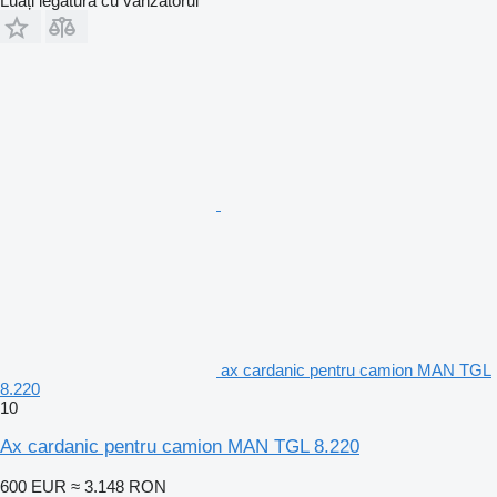
Luați legătura cu vânzătorul
ax cardanic pentru camion MAN TGL
8.220
10
Ax cardanic pentru camion MAN TGL 8.220
600 EUR
≈ 3.148 RON