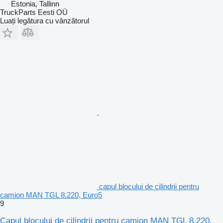
Estonia, Tallinn
TruckParts Eesti OÜ
Luați legătura cu vânzătorul
capul blocului de cilindrii pentru
camion MAN TGL 8.220, Euro5
9
Capul blocului de cilindrii pentru camion MAN TGL 8.220,