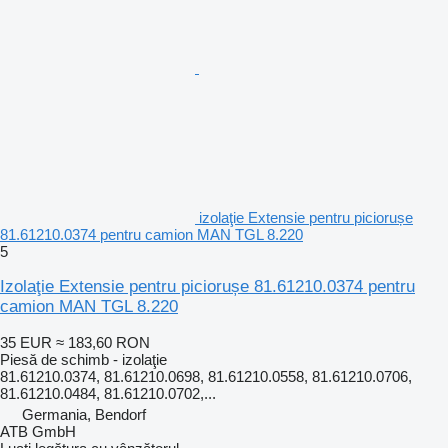
izolaţie Extensie pentru piciorușe
81.61210.0374 pentru camion MAN TGL 8.220
5
Izolaţie Extensie pentru piciorușe 81.61210.0374 pentru
camion MAN TGL 8.220
35 EUR
≈ 183,60 RON
Piesă de schimb - izolaţie
81.61210.0374, 81.61210.0698, 81.61210.0558, 81.61210.0706,
81.61210.0484, 81.61210.0702,...
Germania, Bendorf
ATB GmbH