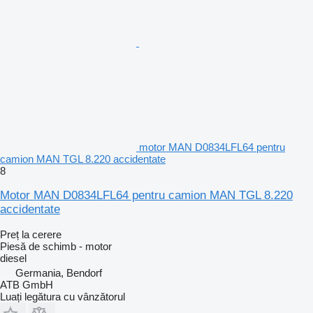
motor MAN D0834LFL64 pentru
camion MAN TGL 8.220 accidentate
8
Motor MAN D0834LFL64 pentru camion MAN TGL 8.220
accidentate
Preț la cerere
Piesă de schimb - motor
diesel
Germania, Bendorf
ATB GmbH
Luați legătura cu vânzătorul