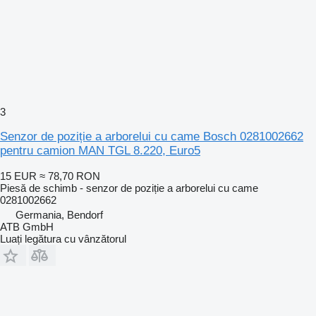
3
Senzor de poziție a arborelui cu came Bosch 0281002662
pentru camion MAN TGL 8.220, Euro5
15 EUR
≈ 78,70 RON
Piesă de schimb - senzor de poziție a arborelui cu came
0281002662
Germania, Bendorf
ATB GmbH
Luați legătura cu vânzătorul