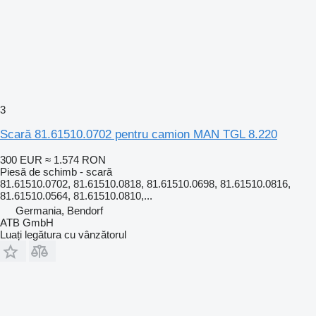
3
Scară 81.61510.0702 pentru camion MAN TGL 8.220
300 EUR
≈ 1.574 RON
Piesă de schimb - scară
81.61510.0702, 81.61510.0818, 81.61510.0698, 81.61510.0816,
81.61510.0564, 81.61510.0810,...
Germania, Bendorf
ATB GmbH
Luați legătura cu vânzătorul