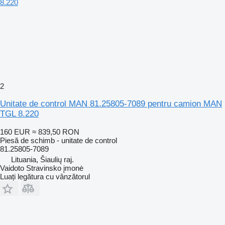
2
Unitate de control MAN 81.25805-7089 pentru camion MAN
TGL 8.220
160 EUR
≈ 839,50 RON
Piesă de schimb - unitate de control
81.25805-7089
Lituania, Šiaulių raj.
Vaidoto Stravinsko įmonė
Luați legătura cu vânzătorul