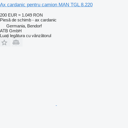
Ax cardanic pentru camion MAN TGL 8.220
200 EUR
≈ 1.049 RON
Piesă de schimb - ax cardanic
Germania, Bendorf
ATB GmbH
Luați legătura cu vânzătorul