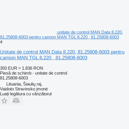
unitate de control MAN Data 8.220,
81.25808-6003 pentru camion MAN TGL 8.220 , 81.25808-6003
4
Unitate de control MAN Data 8.220, 81.25808-6003 pentru
camion MAN TGL 8.220 , 81.25808-6003
350 EUR
≈ 1.836 RON
Piesă de schimb - unitate de control
81.25808-6003
Lituania, Šiaulių raj.
Vaidoto Stravinsko įmonė
Luați legătura cu vânzătorul