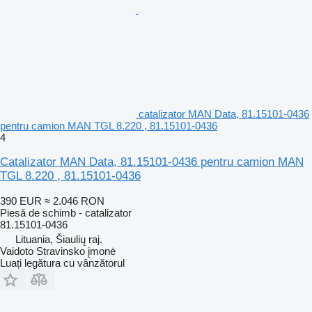
catalizator MAN Data, 81.15101-0436
pentru camion MAN TGL 8.220 , 81.15101-0436
4
Catalizator MAN Data, 81.15101-0436 pentru camion MAN
TGL 8.220 , 81.15101-0436
390 EUR
≈ 2.046 RON
Piesă de schimb - catalizator
81.15101-0436
Lituania, Šiaulių raj.
Vaidoto Stravinsko įmonė
Luați legătura cu vânzătorul