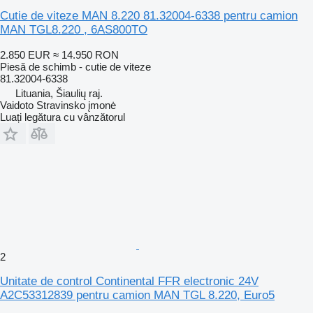
Cutie de viteze MAN 8.220 81.32004-6338 pentru camion
MAN TGL8.220 , 6AS800TO
2.850 EUR
≈ 14.950 RON
Piesă de schimb - cutie de viteze
81.32004-6338
Lituania, Šiaulių raj.
Vaidoto Stravinsko įmonė
Luați legătura cu vânzătorul
2
Unitate de control Continental FFR electronic 24V
A2C53312839 pentru camion MAN TGL 8.220, Euro5