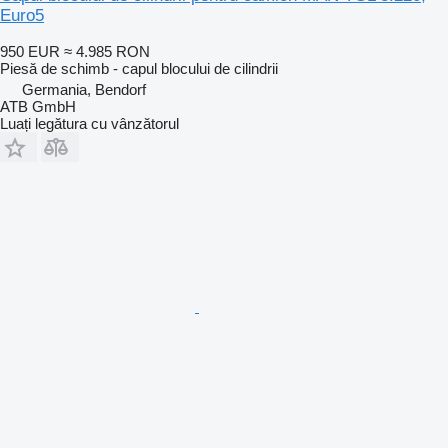
Euro5
950 EUR
≈ 4.985 RON
Piesă de schimb - capul blocului de cilindrii
Germania, Bendorf
ATB GmbH
Luați legătura cu vânzătorul