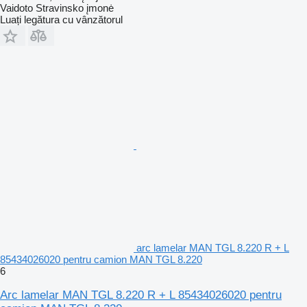
Vaidoto Stravinsko įmonė
Luați legătura cu vânzătorul
arc lamelar MAN TGL 8.220 R + L
85434026020 pentru camion MAN TGL 8.220
6
Arc lamelar MAN TGL 8.220 R + L 85434026020 pentru