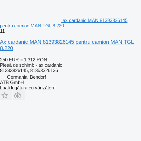
ax cardanic MAN 81393826145
pentru camion MAN TGL 8.220
11
Ax cardanic MAN 81393826145 pentru camion MAN TGL
8.220
250 EUR
≈ 1.312 RON
Piesă de schimb - ax cardanic
81393826145, 81393326136
Germania, Bendorf
ATB GmbH
Luați legătura cu vânzătorul