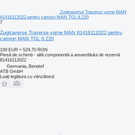
Zugtraverse Traverse vorne MAN
81416112022 pentru camion MAN TGL 8.220
7
Zugtraverse Traverse vorne MAN 81416112022 pentru
camion MAN TGL 8.220
100 EUR
≈ 524,70 RON
Piesă de schimb - altă componentă a ansamblului de rezervă
81416112022
Germania, Bendorf
ATB GmbH
Luați legătura cu vânzătorul