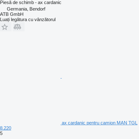
Piesă de schimb - ax cardanic
Germania, Bendorf
ATB GmbH
Luați legătura cu vânzătorul
ax cardanic pentru camion MAN TGL
8.220
5