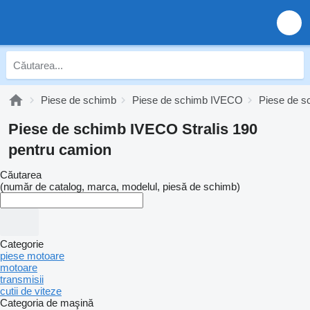
Piese de schimb
Piese de schimb IVECO
Piese de s
Piese de schimb IVECO Stralis 190
pentru camion
Căutarea
(număr de catalog, marca, modelul, piesă de schimb)
Categorie
piese motoare
motoare
transmisii
cutii de viteze
Categoria de maşină