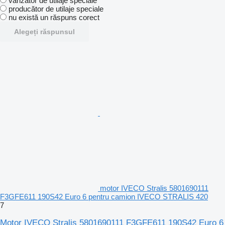
vânzător de utilaje speciale
producător de utilaje speciale
nu există un răspuns corect
Alegeți răspunsul
motor IVECO Stralis 5801690111
F3GFE611 190S42 Euro 6 pentru camion IVECO STRALIS 420
7
Motor IVECO Stralis 5801690111 F3GFE611 190S42 Euro 6