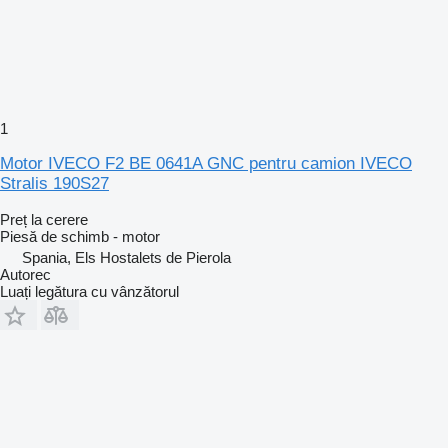
1
Motor IVECO F2 BE 0641A GNC pentru camion IVECO
Stralis 190S27
Preț la cerere
Piesă de schimb - motor
Spania, Els Hostalets de Pierola
Autorec
Luați legătura cu vânzătorul