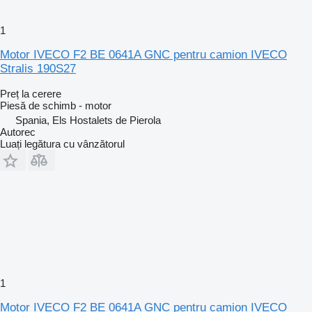
1
Motor IVECO F2 BE 0641A GNC pentru camion IVECO
Stralis 190S27
Preț la cerere
Piesă de schimb - motor
Spania, Els Hostalets de Pierola
Autorec
Luați legătura cu vânzătorul
1
Motor IVECO F2 BE 0641A GNC pentru camion IVECO