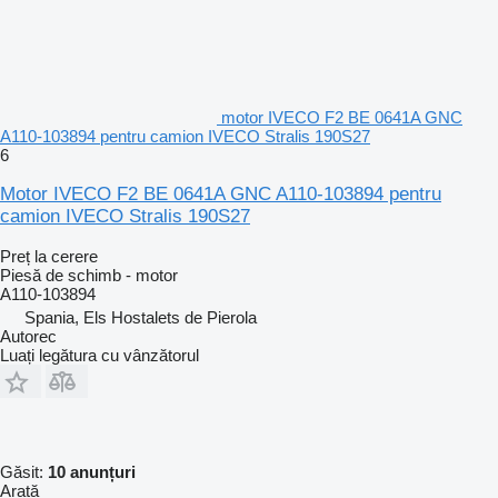
motor IVECO F2 BE 0641A GNC
A110-103894 pentru camion IVECO Stralis 190S27
6
Motor IVECO F2 BE 0641A GNC A110-103894 pentru
camion IVECO Stralis 190S27
Preț la cerere
Piesă de schimb - motor
A110-103894
Spania, Els Hostalets de Pierola
Autorec
Luați legătura cu vânzătorul
Găsit:
10 anunțuri
Arată