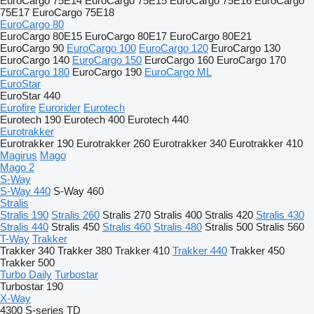
EuroCargo 75E14
EuroCargo 75E15
EuroCargo 75E16
EuroCargo
75E17
EuroCargo 75E18
EuroCargo 80
EuroCargo 80E15
EuroCargo 80E17
EuroCargo 80E21
EuroCargo 90
EuroCargo 100
EuroCargo 120
EuroCargo 130
EuroCargo 140
EuroCargo 150
EuroCargo 160
EuroCargo 170
EuroCargo 180
EuroCargo 190
EuroCargo ML
EuroStar
EuroStar 440
Eurofire
Eurorider
Eurotech
Eurotech 190
Eurotech 400
Eurotech 440
Eurotrakker
Eurotrakker 190
Eurotrakker 260
Eurotrakker 340
Eurotrakker 410
Magirus
Mago
Mago 2
S-Way
S-Way 440
S-Way 460
Stralis
Stralis 190
Stralis 260
Stralis 270
Stralis 400
Stralis 420
Stralis 430
Stralis 440
Stralis 450
Stralis 460
Stralis 480
Stralis 500
Stralis 560
T-Way
Trakker
Trakker 340
Trakker 380
Trakker 410
Trakker 440
Trakker 450
Trakker 500
Turbo Daily
Turbostar
Turbostar 190
X-Way
4300
S-series
TD