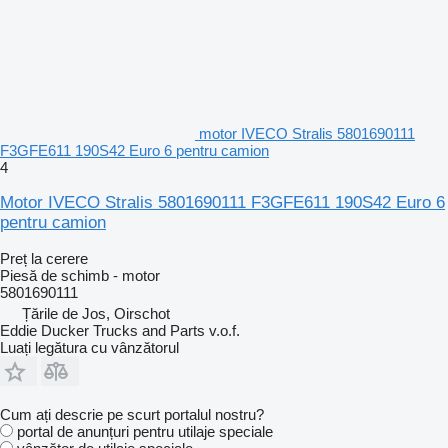
motor IVECO Stralis 5801690111
F3GFE611 190S42 Euro 6 pentru camion
4
Motor IVECO Stralis 5801690111 F3GFE611 190S42 Euro 6
pentru camion
Preț la cerere
Piesă de schimb - motor
5801690111
Țările de Jos, Oirschot
Eddie Ducker Trucks and Parts v.o.f.
Luați legătura cu vânzătorul
Cum ați descrie pe scurt portalul nostru?
portal de anunțuri pentru utilaje speciale