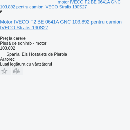
motor IVECO F2 BE 0641A GNC
103.892 pentru camion IVECO Stralis 190S27
6
Motor IVECO F2 BE 0641A GNC 103.892 pentru camion
IVECO Stralis 190S27
Preț la cerere
Piesă de schimb - motor
103.892
Spania, Els Hostalets de Pierola
Autorec
Luați legătura cu vânzătorul