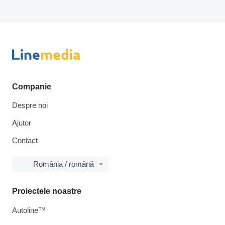
Companie
Despre noi
Ajutor
Contact
România / română
Proiectele noastre
Autoline™