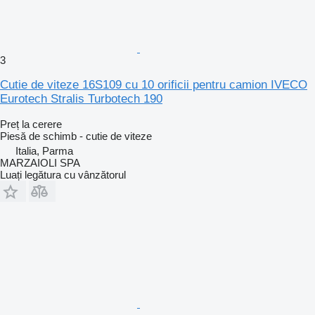
3
Cutie de viteze 16S109 cu 10 orificii pentru camion IVECO
Eurotech Stralis Turbotech 190
Preț la cerere
Piesă de schimb - cutie de viteze
Italia, Parma
MARZAIOLI SPA
Luați legătura cu vânzătorul