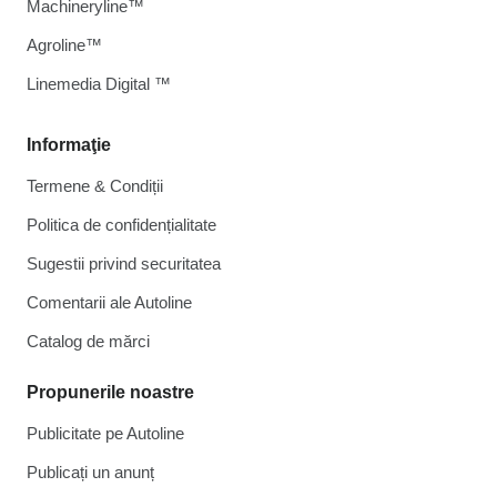
Machineryline™
Agroline™
Linemedia Digital ™
Informaţie
Termene & Condiții
Politica de confidențialitate
Sugestii privind securitatea
Comentarii ale Autoline
Catalog de mărcі
Propunerile noastre
Publicitate pe Autoline
Publicați un anunț