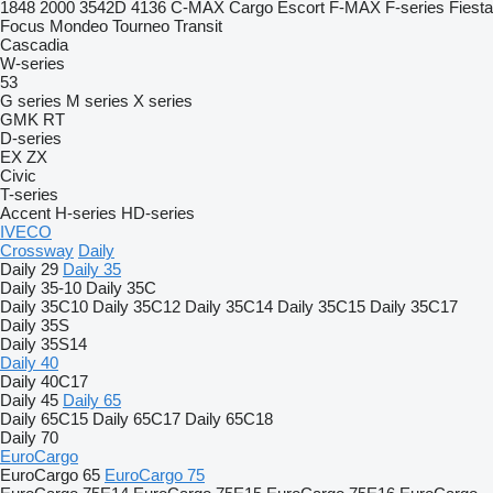
1848
2000
3542D
4136
C-MAX
Cargo
Escort
F-MAX
F-series
Fiesta
Focus
Mondeo
Tourneo
Transit
Cascadia
W-series
53
G series
M series
X series
GMK
RT
D-series
EX
ZX
Civic
T-series
Accent
H-series
HD-series
IVECO
Crossway
Daily
Daily 29
Daily 35
Daily 35-10
Daily 35C
Daily 35C10
Daily 35C12
Daily 35C14
Daily 35C15
Daily 35C17
Daily 35S
Daily 35S14
Daily 40
Daily 40C17
Daily 45
Daily 65
Daily 65C15
Daily 65C17
Daily 65C18
Daily 70
EuroCargo
EuroCargo 65
EuroCargo 75