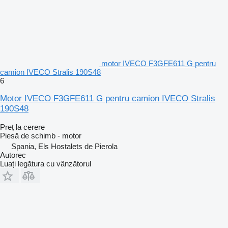
motor IVECO F3GFE611 G pentru
camion IVECO Stralis 190S48
6
Motor IVECO F3GFE611 G pentru camion IVECO Stralis
190S48
Preț la cerere
Piesă de schimb - motor
Spania, Els Hostalets de Pierola
Autorec
Luați legătura cu vânzătorul