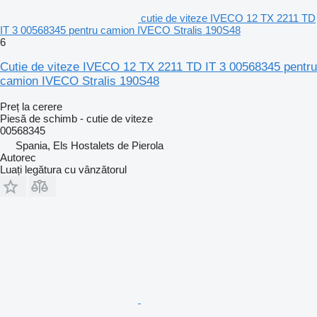
cutie de viteze IVECO 12 TX 2211 TD
IT 3 00568345 pentru camion IVECO Stralis 190S48
6
Cutie de viteze IVECO 12 TX 2211 TD IT 3 00568345 pentru
camion IVECO Stralis 190S48
Preț la cerere
Piesă de schimb - cutie de viteze
00568345
Spania, Els Hostalets de Pierola
Autorec
Luați legătura cu vânzătorul