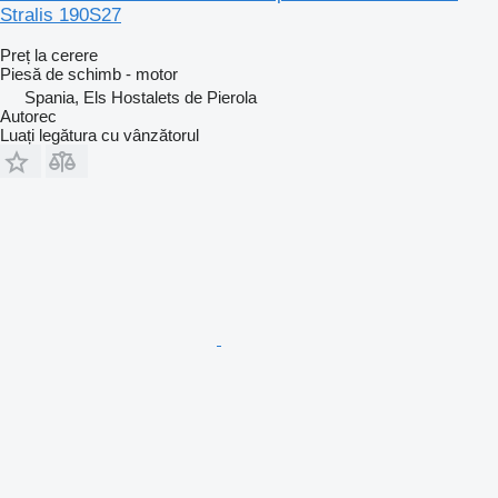
Stralis 190S27
Preț la cerere
Piesă de schimb - motor
Spania, Els Hostalets de Pierola
Autorec
Luați legătura cu vânzătorul