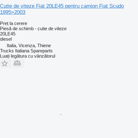
Cutie de viteze Fiat 20LE45 pentru camion Fiat Scudo
1995>2003
Preț la cerere
Piesă de schimb - cutie de viteze
20LE45
diesel
Italia, Vicenza, Thiene
Trucks Italiana Spareparts
Luați legătura cu vânzătorul