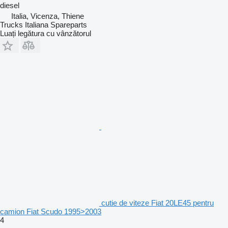
diesel
Italia, Vicenza, Thiene
Trucks Italiana Spareparts
Luați legătura cu vânzătorul
cutie de viteze Fiat 20LE45 pentru
camion Fiat Scudo 1995>2003
4