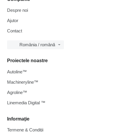
Despre noi
Ajutor
Contact
România / română
Proiectele noastre
Autoline™
Machineryline™
Agroline™
Linemedia Digital ™
Informaţie
Termene & Condiții