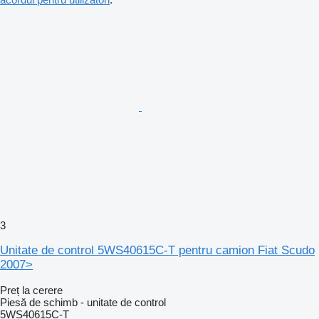
3
Unitate de control 5WS40615C-T pentru camion Fiat Scudo
2007>
Preț la cerere
Piesă de schimb - unitate de control
5WS40615C-T