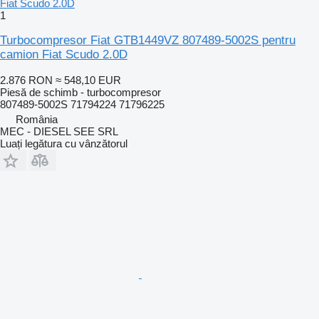
1
Turbocompresor Fiat GTB1449VZ 807489-5002S pentru
camion Fiat Scudo 2.0D
2.876 RON
≈ 548,10 EUR
Piesă de schimb - turbocompresor
807489-5002S 71794224 71796225
România
MEC - DIESEL SEE SRL
Luați legătura cu vânzătorul