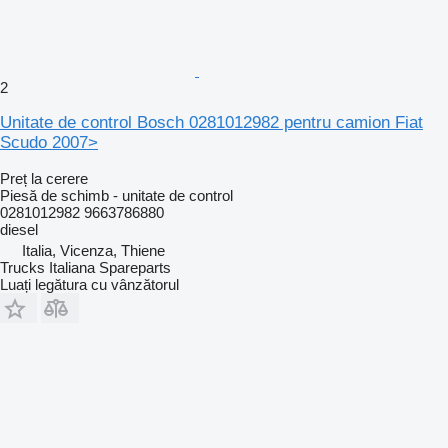
2
Unitate de control Bosch 0281012982 pentru camion Fiat
Scudo 2007>
Preț la cerere
Piesă de schimb - unitate de control
0281012982 9663786880
diesel
Italia, Vicenza, Thiene
Trucks Italiana Spareparts
Luați legătura cu vânzătorul