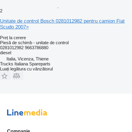
2
Unitate de control Bosch 0281012982 pentru camion Fiat
Scudo 2007>
Preț la cerere
Piesă de schimb - unitate de control
0281012982 9663786880
diesel
Italia, Vicenza, Thiene
Trucks Italiana Spareparts
Luați legătura cu vânzătorul
Companie