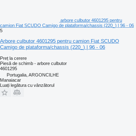
arbore culbutor 4601295 pentru
camion Fiat SCUDO Camigo de plataforma/chassis (220_) | 96 - 06
5
Arbore culbutor 4601295 pentru camion Fiat SCUDO
Camigo de plataforma/chassis (220_) | 96 - 06
Preț la cerere
Piesă de schimb - arbore culbutor
4601295
Portugalia, ARGONCILHE
Manaiacar
Luați legătura cu vânzătorul