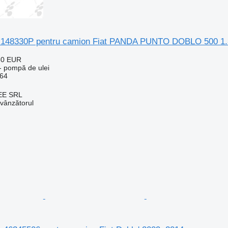
i 148330P pentru camion Fiat PANDA PUNTO DOBLO 500 1.
60 EUR
- pompă de ulei
64
EE SRL
 vânzătorul