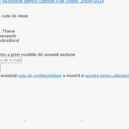
e 46345506 pentru camion Fiat Doblo' 2009>2014
 cutie de viteze
a, Thiene
pareparts
 vânzătorul
ntru a primi noutățile din această secțiune
, acceptați
nota de confidențialitate
a noastră și
acordul pentru utilizatori