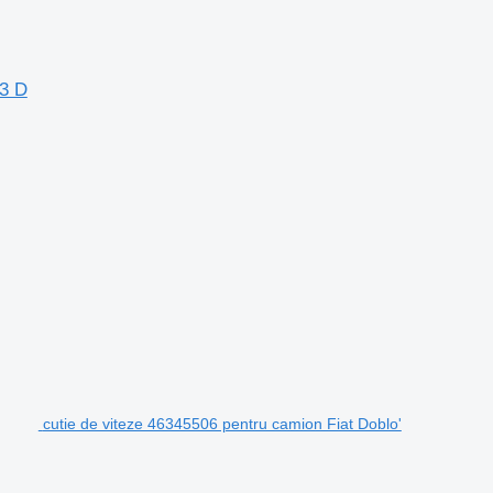
3 D
cutie de viteze 46345506 pentru camion Fiat Doblo'