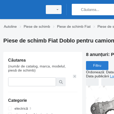
Autoline
Piese de schimb
Piese de schimb Fiat
Piese de 
Piese de schimb Fiat Doblo pentru camio
8 anunțuri:
P
Căutarea
Filtru
(număr de catalog, marca, modelul,
piesă de schimb)
Ordonează
:
Data 
Data publicării
La
Categorie
electrică