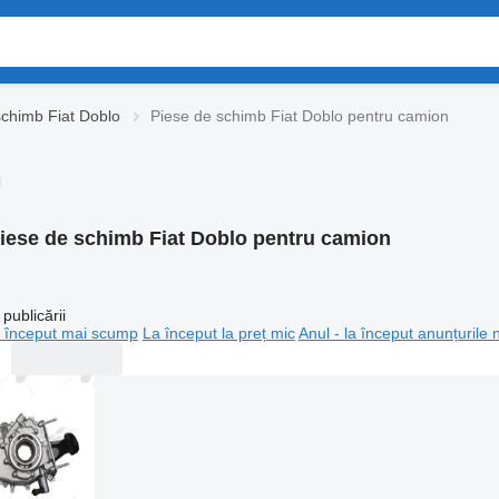
schimb Fiat Doblo
Piese de schimb Fiat Doblo pentru camion
n
iese de schimb Fiat Doblo pentru camion
publicării
 început mai scump
La început la preț mic
Anul - la început anunțurile 