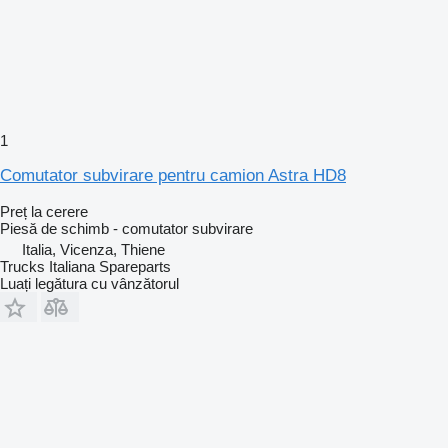
1
Comutator subvirare pentru camion Astra HD8
Preț la cerere
Piesă de schimb - comutator subvirare
Italia, Vicenza, Thiene
Trucks Italiana Spareparts
Luați legătura cu vânzătorul