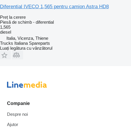
Diferential IVECO 1,565 pentru camion Astra HD8
Preț la cerere
Piesă de schimb - diferential
1,565
diesel
Italia, Vicenza, Thiene
Trucks Italiana Spareparts
Luați legătura cu vânzătorul
Companie
Despre noi
Ajutor