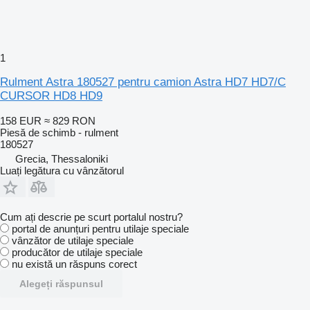
1
Rulment Astra 180527 pentru camion Astra HD7 HD7/C
CURSOR HD8 HD9
158 EUR
≈ 829 RON
Piesă de schimb - rulment
180527
Grecia, Thessaloniki
Luați legătura cu vânzătorul
Cum ați descrie pe scurt portalul nostru?
portal de anunțuri pentru utilaje speciale
vânzător de utilaje speciale
producător de utilaje speciale
nu există un răspuns corect
Alegeți răspunsul