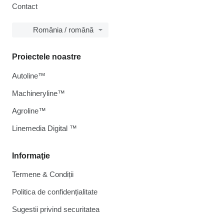
Contact
România / română
Proiectele noastre
Autoline™
Machineryline™
Agroline™
Linemedia Digital ™
Informaţie
Termene & Condiții
Politica de confidențialitate
Sugestii privind securitatea