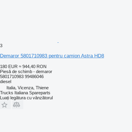
3
Demaror 5801710983 pentru camion Astra HD8
180 EUR
≈ 944,40 RON
Piesă de schimb - demaror
5801710983 99486046
diesel
Italia, Vicenza, Thiene
Trucks Italiana Spareparts
Luați legătura cu vânzătorul