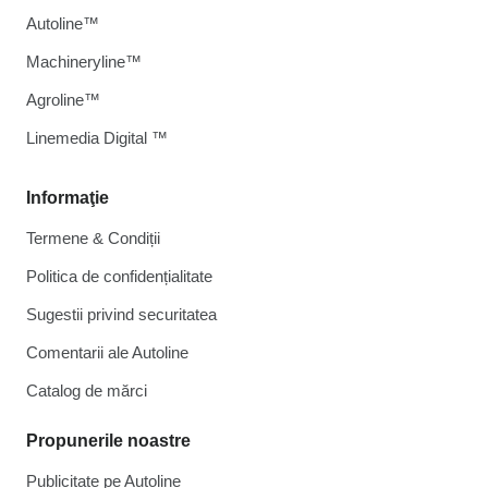
Autoline™
Machineryline™
Agroline™
Linemedia Digital ™
Informaţie
Termene & Condiții
Politica de confidențialitate
Sugestii privind securitatea
Comentarii ale Autoline
Catalog de mărcі
Propunerile noastre
Publicitate pe Autoline