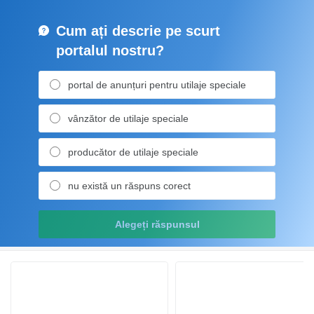
Cum ați descrie pe scurt
portalul nostru?
portal de anunțuri pentru utilaje speciale
vânzător de utilaje speciale
producător de utilaje speciale
nu există un răspuns corect
Alegeți răspunsul