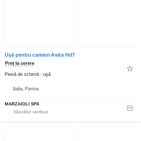
Uşă pentru camion Astra Hd7
Preț la cerere
Piesă de schimb - uşă
Italia, Parma
MARZAIOLI SPA