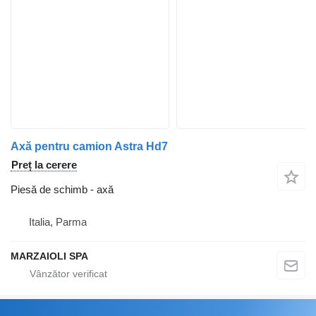
Axă pentru camion Astra Hd7
Preț la cerere
Piesă de schimb - axă
Italia, Parma
MARZAIOLI SPA