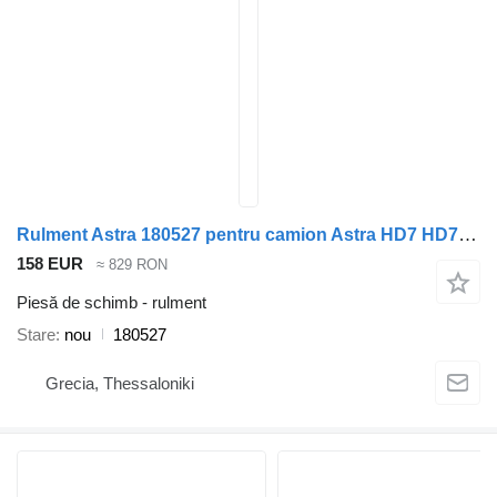
Rulment Astra 180527 pentru camion Astra HD7 HD7/C CURSOR HD8 HD9
158 EUR
≈ 829 RON
Piesă de schimb - rulment
Stare
nou
180527
Grecia, Thessaloniki