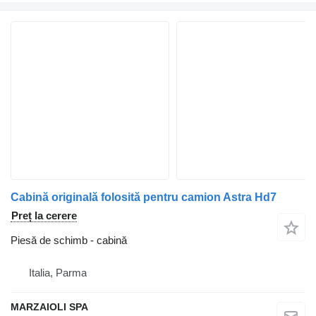
Cabină originală folosită pentru camion Astra Hd7
Preț la cerere
Piesă de schimb - cabină
Italia, Parma
MARZAIOLI SPA