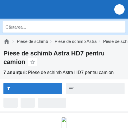
Piese de schimb
Piese de schimb Astra
Piese de sch
Piese de schimb Astra HD7 pentru
camion
7 anunțuri:
Piese de schimb Astra HD7 pentru camion