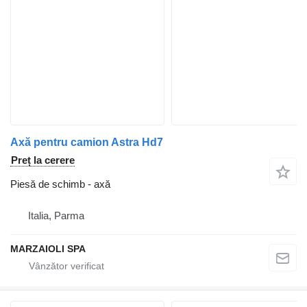
Axă pentru camion Astra Hd7
Preț la cerere
Piesă de schimb - axă
Italia, Parma
MARZAIOLI SPA