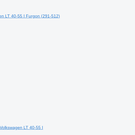
en LT 40-55 I Furgon (291-512)
 Volkswagen LT 40-55 I