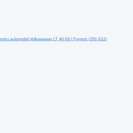
ntru automobil Volkswagen LT 40-55 I Furgon (291-512)