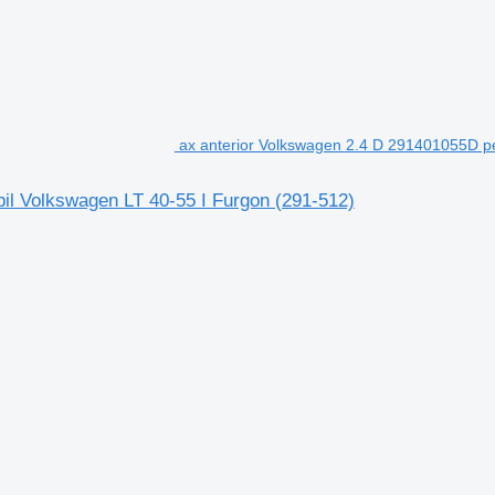
ax anterior Volkswagen 2.4 D 291401055D pe
il Volkswagen LT 40-55 I Furgon (291-512)