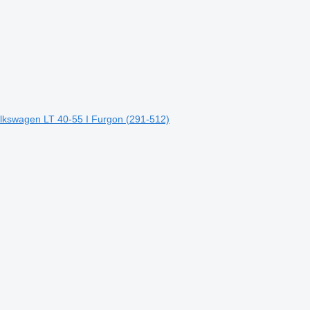
lkswagen LT 40-55 I Furgon (291-512)