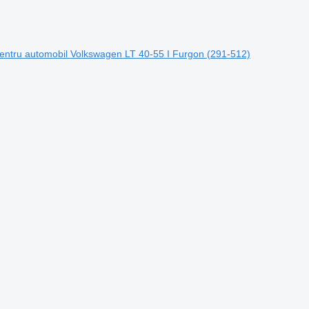
entru automobil Volkswagen LT 40-55 I Furgon (291-512)