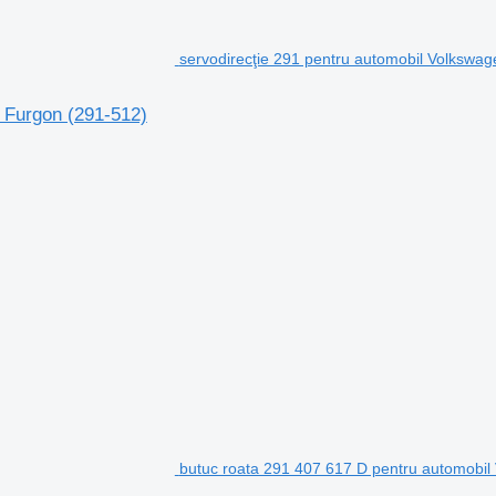
servodirecţie 291 pentru automobil Volkswag
I Furgon (291-512)
butuc roata 291 407 617 D pentru automobil