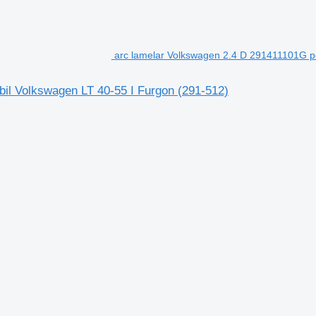
arc lamelar Volkswagen 2.4 D 291411101G p
il Volkswagen LT 40-55 I Furgon (291-512)