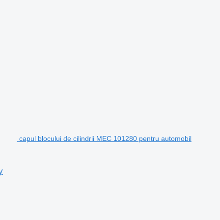
capul blocului de cilindrii MEC 101280 pentru automobil
y