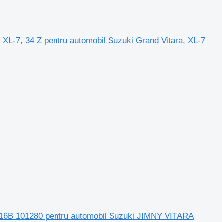
ra XL-7, 34 Z pentru automobil Suzuki Grand Vitara, XL-7
G16B 101280 pentru automobil Suzuki JIMNY VITARA