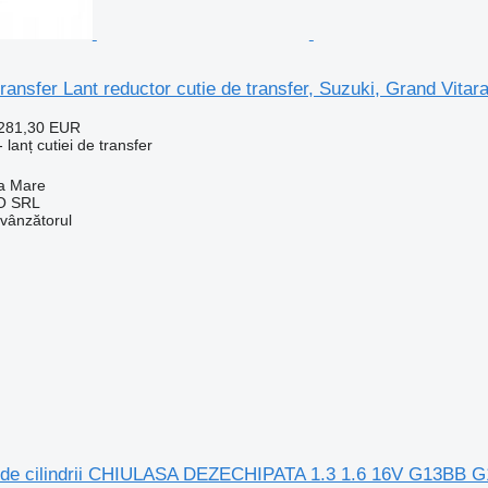
 transfer Lant reductor cutie de transfer, Suzuki, Grand Vita
281,30 EUR
lanț cutiei de transfer
a Mare
O SRL
 vânzătorul
i de cilindrii CHIULASA DEZECHIPATA 1.3 1.6 16V G13BB 