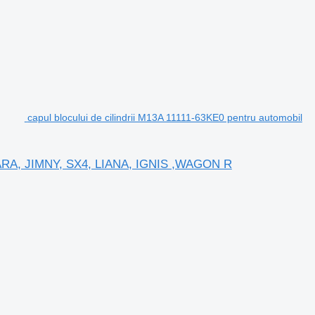
capul blocului de cilindrii M13A 11111-63KE0 pentru automobil
VITARA, JIMNY, SX4, LIANA, IGNIS ,WAGON R