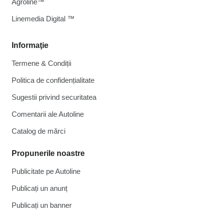
Agroline™
Linemedia Digital ™
Informaţie
Termene & Condiții
Politica de confidențialitate
Sugestii privind securitatea
Comentarii ale Autoline
Catalog de mărcі
Propunerile noastre
Publicitate pe Autoline
Publicați un anunț
Publicați un banner