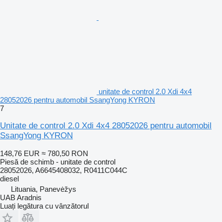
unitate de control 2.0 Xdi 4x4
28052026 pentru automobil SsangYong KYRON
7
Unitate de control 2.0 Xdi 4x4 28052026 pentru automobil
SsangYong KYRON
148,76 EUR
≈ 780,50 RON
Piesă de schimb - unitate de control
28052026, A6645408032, R0411C044C
diesel
Lituania, Panevėžys
UAB Aradnis
Luați legătura cu vânzătorul