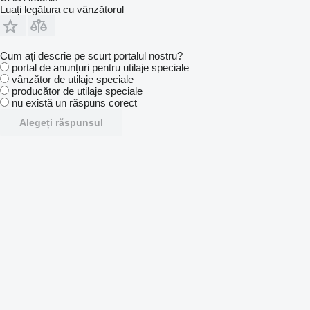
Luați legătura cu vânzătorul
Cum ați descrie pe scurt portalul nostru?
portal de anunțuri pentru utilaje speciale
vânzător de utilaje speciale
producător de utilaje speciale
nu există un răspuns corect
Alegeți răspunsul