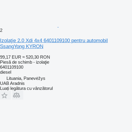
2
Izolaţie 2.0 Xdi 4x4 6401109100 pentru automobil
SsangYong KYRON
99,17 EUR
≈ 520,30 RON
Piesă de schimb - izolaţie
6401109100
diesel
Lituania, Panevėžys
UAB Aradnis
Luați legătura cu vânzătorul