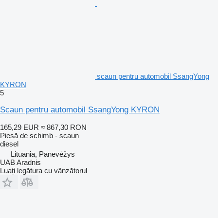
scaun pentru automobil SsangYong
KYRON
5
Scaun pentru automobil SsangYong KYRON
165,29 EUR
≈ 867,30 RON
Piesă de schimb - scaun
diesel
Lituania, Panevėžys
UAB Aradnis
Luați legătura cu vânzătorul