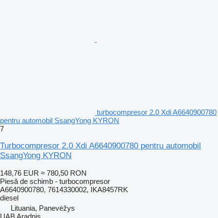
turbocompresor 2.0 Xdi A6640900780
pentru automobil SsangYong KYRON
7
Turbocompresor 2.0 Xdi A6640900780 pentru automobil
SsangYong KYRON
148,76 EUR
≈ 780,50 RON
Piesă de schimb - turbocompresor
A6640900780, 7614330002, IKA8457RK
diesel
Lituania, Panevėžys
UAB Aradnis