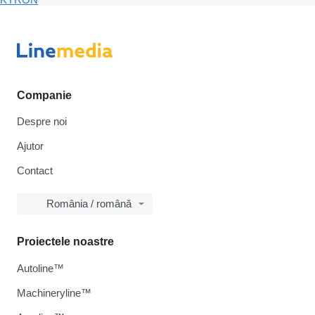
Companie
Despre noi
Ajutor
Contact
România / română
Proiectele noastre
Autoline™
Machineryline™