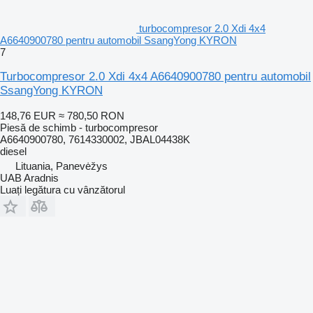
turbocompresor 2.0 Xdi 4x4
A6640900780 pentru automobil SsangYong KYRON
7
Turbocompresor 2.0 Xdi 4x4 A6640900780 pentru automobil
SsangYong KYRON
148,76 EUR
≈ 780,50 RON
Piesă de schimb - turbocompresor
A6640900780, 7614330002, JBAL04438K
diesel
Lituania, Panevėžys
UAB Aradnis
Luați legătura cu vânzătorul