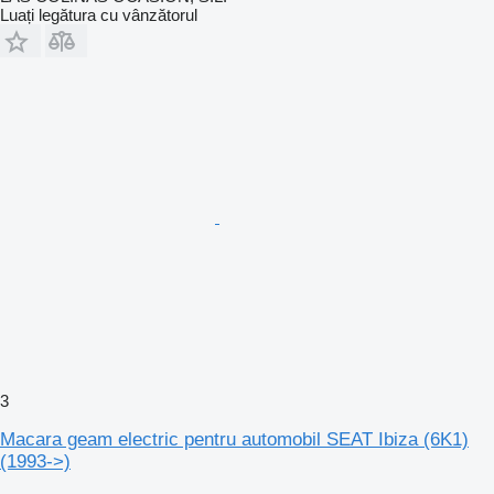
Luați legătura cu vânzătorul
3
Macara geam electric pentru automobil SEAT Ibiza (6K1)
(1993->)