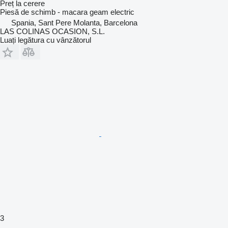
Preț la cerere
Piesă de schimb - macara geam electric
Spania, Sant Pere Molanta, Barcelona
LAS COLINAS OCASION, S.L.
Luați legătura cu vânzătorul
3