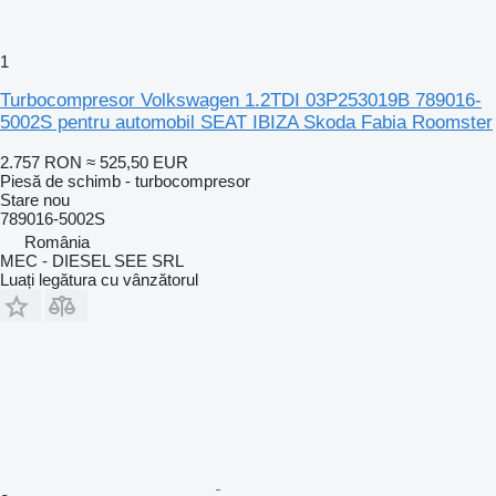
1
Turbocompresor Volkswagen 1.2TDI 03P253019B 789016-
5002S pentru automobil SEAT IBIZA Skoda Fabia Roomster
2.757 RON
≈ 525,50 EUR
Piesă de schimb - turbocompresor
Stare
nou
789016-5002S
România
MEC - DIESEL SEE SRL
Luați legătura cu vânzătorul