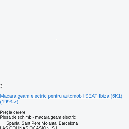
3
Macara geam electric pentru automobil SEAT Ibiza (6K1)
(1993->)
Preț la cerere
Piesă de schimb - macara geam electric
Spania, Sant Pere Molanta, Barcelona
LAS COLINAS OCASION, S.L.