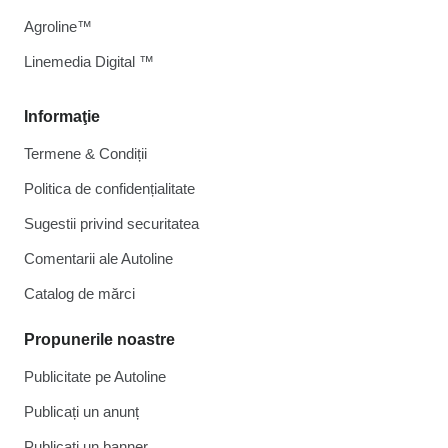
Agroline™
Linemedia Digital ™
Informaţie
Termene & Condiții
Politica de confidențialitate
Sugestii privind securitatea
Comentarii ale Autoline
Catalog de mărcі
Propunerile noastre
Publicitate pe Autoline
Publicați un anunț
Publicați un banner