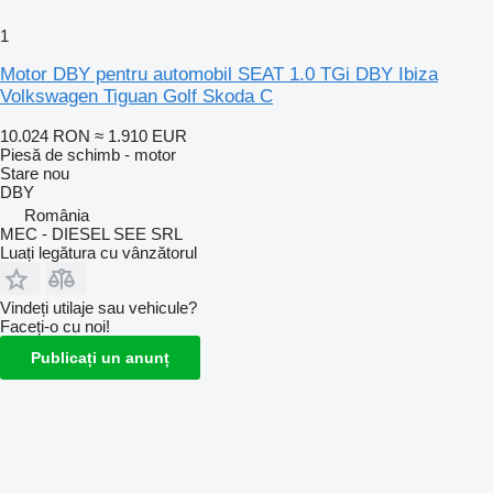
1
Motor DBY pentru automobil SEAT 1.0 TGi DBY Ibiza
Volkswagen Tiguan Golf Skoda C
10.024 RON
≈ 1.910 EUR
Piesă de schimb - motor
Stare
nou
DBY
România
MEC - DIESEL SEE SRL
Luați legătura cu vânzătorul
Vindeți utilaje sau vehicule?
Faceți-o cu noi!
Publicați un anunț