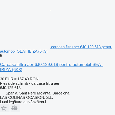
carcasa filtru aer 6J0.129.618 pentru
automobil SEAT IBIZA (6K3)
5
Carcasa filtru aer 6J0.129.618 pentru automobil SEAT
IBIZA (6K3)
30 EUR
≈ 157,40 RON
Piesă de schimb - carcasa filtru aer
6J0.129.618
Spania, Sant Pere Molanta, Barcelona
LAS COLINAS OCASION, S.L.
Luați legătura cu vânzătorul