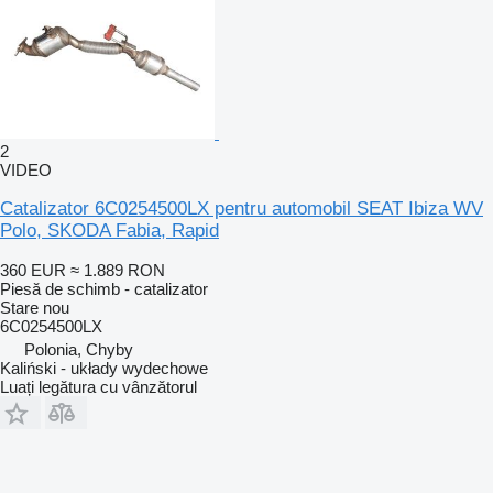
2
VIDEO
Catalizator 6C0254500LX pentru automobil SEAT Ibiza WV
Polo, SKODA Fabia, Rapid
360 EUR
≈ 1.889 RON
Piesă de schimb - catalizator
Stare
nou
6C0254500LX
Polonia, Chyby
Kaliński - układy wydechowe
Luați legătura cu vânzătorul