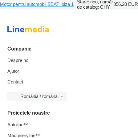
Stare: nou, număr
Motor pentru automobil SEAT Ibiza 1
856,20 EUR
de catalog: CHY
Companie
Despre noi
Ajutor
Contact
România / română
Proiectele noastre
Autoline™
Machineryline™