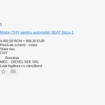
1
Motor CHY pentru automobil SEAT Ibiza 1
4.492,50 RON
≈ 856,20 EUR
Piesă de schimb - motor
Stare
nou
CHY
România
MEC - DIESEL SEE SRL
Luați legătura cu vânzătorul