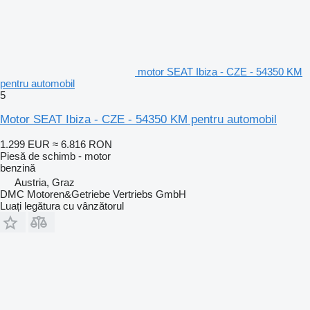
motor SEAT Ibiza - CZE - 54350 KM
pentru automobil
5
Motor SEAT Ibiza - CZE - 54350 KM pentru automobil
1.299 EUR
≈ 6.816 RON
Piesă de schimb - motor
benzină
Austria, Graz
DMC Motoren&Getriebe Vertriebs GmbH
Luați legătura cu vânzătorul