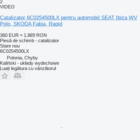
2
VIDEO
Catalizator 6C0254500LX pentru automobil SEAT Ibiza WV
Polo, SKODA Fabia, Rapid
360 EUR
≈ 1.889 RON
Piesă de schimb - catalizator
Stare
nou
6C0254500LX
Polonia, Chyby
Kaliński - układy wydechowe
Luați legătura cu vânzătorul