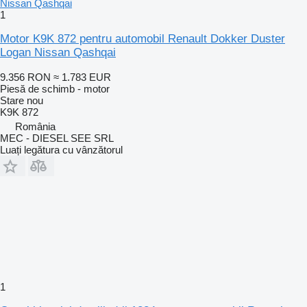
1
Motor K9K 872 pentru automobil Renault Dokker Duster
Logan Nissan Qashqai
9.356 RON
≈ 1.783 EUR
Piesă de schimb - motor
Stare
nou
K9K 872
România
MEC - DIESEL SEE SRL
Luați legătura cu vânzătorul
1