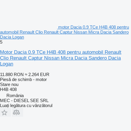
motor Dacia 0.9 TCe H4B 408 pentru
automobil Renault Clio Renault Captur Nissan Micra Dacia Sandero
Dacia Logan
5
Motor Dacia 0.9 TCe H4B 408 pentru automobil Renault
Clio Renault Captur Nissan Micra Dacia Sandero Dacia
Logan
11.880 RON
≈ 2.264 EUR
Piesă de schimb - motor
Stare
nou
H4B 408
România
MEC - DIESEL SEE SRL
Luați legătura cu vânzătorul