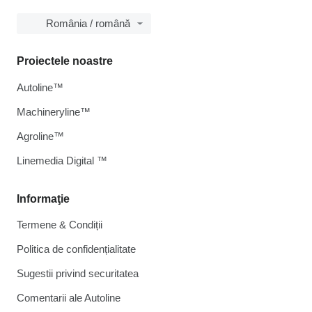
România / română
Proiectele noastre
Autoline™
Machineryline™
Agroline™
Linemedia Digital ™
Informaţie
Termene & Condiții
Politica de confidențialitate
Sugestii privind securitatea
Comentarii ale Autoline