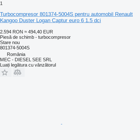
1
Turbocompresor 801374-5004S pentru automobil Renault
Kangoo Duster Logan Captur euro 6 1.5 dci
2.594 RON
≈ 494,40 EUR
Piesă de schimb - turbocompresor
Stare
nou
801374-5004S
România
MEC - DIESEL SEE SRL
Luați legătura cu vânzătorul