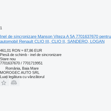
1
Inel de sincronizare Manson Viteza A 5A 7701637670 pentru
automobil Renault CLIO III, CLIO II, SANDERO, LOGAN
461,01 RON
≈ 87,86 EUR
Piesă de schimb - inel de sincronizare
Stare
nou
7701637670 / 7701719951
România, Baia Mare
MOROGEC AUTO SRL
Luați legătura cu vânzătorul