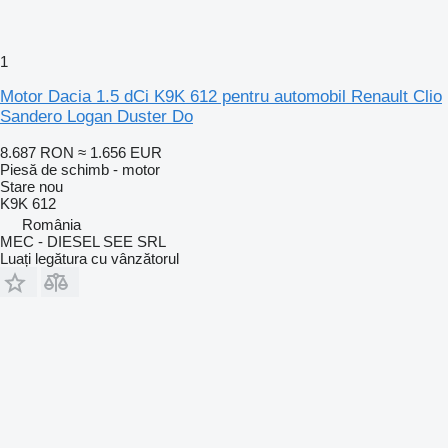
1
Motor Dacia 1.5 dCi K9K 612 pentru automobil Renault Clio
Sandero Logan Duster Do
8.687 RON
≈ 1.656 EUR
Piesă de schimb - motor
Stare
nou
K9K 612
România
MEC - DIESEL SEE SRL
Luați legătura cu vânzătorul