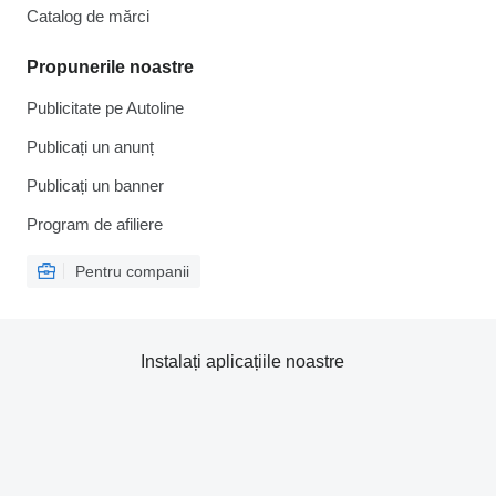
Catalog de mărcі
Propunerile noastre
Publicitate pe Autoline
Publicați un anunț
Publicați un banner
Program de afiliere
Pentru companii
Instalați aplicațiile noastre