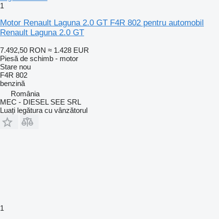
1
Motor Renault Laguna 2.0 GT F4R 802 pentru automobil
Renault Laguna 2.0 GT
7.492,50 RON
≈ 1.428 EUR
Piesă de schimb - motor
Stare
nou
F4R 802
benzină
România
MEC - DIESEL SEE SRL
Luați legătura cu vânzătorul
1