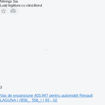
Nērings Sia
Luați legătura cu vânzătorul
3
Vas de expansiune 403.947 pentru automobil Renault
LAGUNA I (B56_, 556_) | 93 - 02