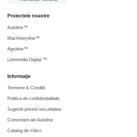
Proiectele noastre
Autoline™
Machineryline™
Agroline™
Linemedia Digital ™
Informaţie
Termene & Condiții
Politica de confidențialitate
Sugestii privind securitatea
Comentarii ale Autoline
Catalog de mărcі