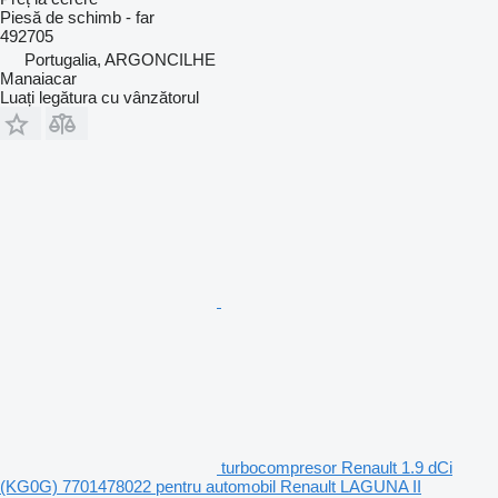
Piesă de schimb - far
492705
Portugalia, ARGONCILHE
Manaiacar
Luați legătura cu vânzătorul
turbocompresor Renault 1.9 dCi
(KG0G) 7701478022 pentru automobil Renault LAGUNA II