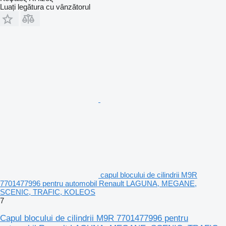
Luați legătura cu vânzătorul
capul blocului de cilindrii M9R
7701477996 pentru automobil Renault LAGUNA, MEGANE,
SCENIC, TRAFIC, KOLEOS
7
Capul blocului de cilindrii M9R 7701477996 pentru