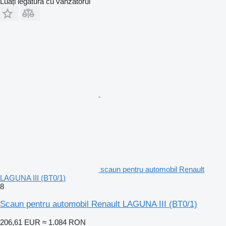
Luați legătura cu vânzătorul
scaun pentru automobil Renault
LAGUNA III (BT0/1)
8
Scaun pentru automobil Renault LAGUNA III (BT0/1)
206,61 EUR
≈ 1.084 RON