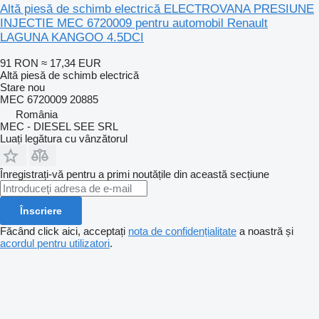
Altă piesă de schimb electrică ELECTROVANA PRESIUNE
INJECTIE MEC 6720009 pentru automobil Renault
LAGUNA KANGOO 4.5DCI
91 RON
≈ 17,34 EUR
Altă piesă de schimb electrică
Stare
nou
MEC 6720009 20885
România
MEC - DIESEL SEE SRL
Luați legătura cu vânzătorul
Înregistrați-vă pentru a primi noutățile din această secțiune
Înscriere
Făcând click aici, acceptați
nota de confidențialitate
a noastră și
acordul pentru utilizatori
.