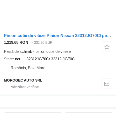
Pinion cutie de viteze Pinion Nissan 32312JG70C/ pentru automobil Nissan Qashqai
1.219,68 RON
≈ 232,50 EUR
Piesă de schimb - pinion cutie de viteze
Stare
nou
32312JG70C/ 32312-JG70C
România, Baia Mare
MOROGEC AUTO SRL