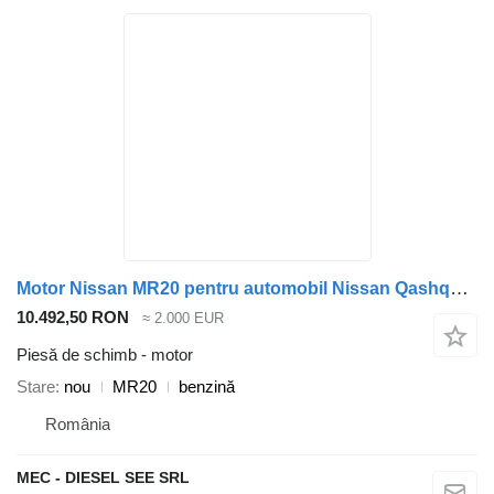
Motor Nissan MR20 pentru automobil Nissan Qashqai 2
10.492,50 RON
≈ 2.000 EUR
Piesă de schimb - motor
Stare
nou
MR20
benzină
România
MEC - DIESEL SEE SRL