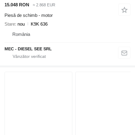
15.048 RON
≈ 2.868 EUR
Piesă de schimb - motor
Stare
nou
K9K 636
România
MEC - DIESEL SEE SRL