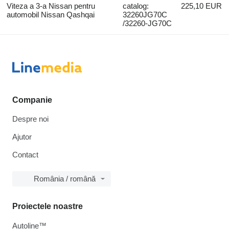
Viteza a 3-a Nissan pentru
catalog:
225,10 EUR
automobil Nissan Qashqai
32260JG70C
/32260-JG70C
Companie
Despre noi
Ajutor
Contact
România / română
Proiectele noastre
Autoline™