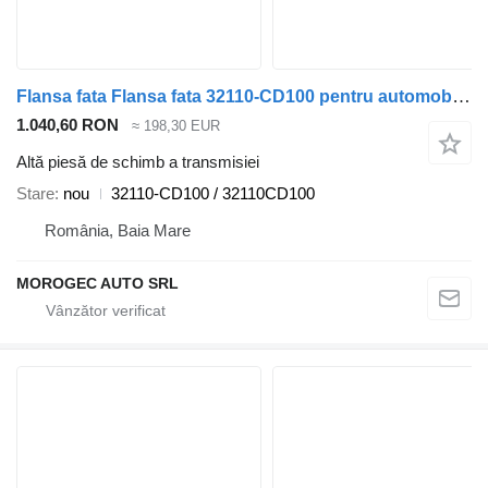
Flansa fata Flansa fata 32110-CD100 pentru automobil Nissan Qashqai
1.040,60 RON
≈ 198,30 EUR
Altă piesă de schimb a transmisiei
Stare
nou
32110-CD100 / 32110CD100
România, Baia Mare
MOROGEC AUTO SRL