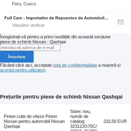
Peru, Cusco
Full Cars - Importador de Repuestos de Automóviles al Por Mayor
Înregistrați-vă pentru a primi noutățile din această secțiune
piese de schimb
Nissan - Qashqai
Înscriere
Făcând click aici, acceptați
nota de confidențialitate
a noastră și
acordul pentru utilizatori
.
Prețurile pentru piese de schimb Nissan Qashqai
Stare: nou,
Pinion cutie de viteze Pinion
număr de
Nissan pentru automobil Nissan
catalog:
232,50 EUR
Qashqai
32312JG70C/