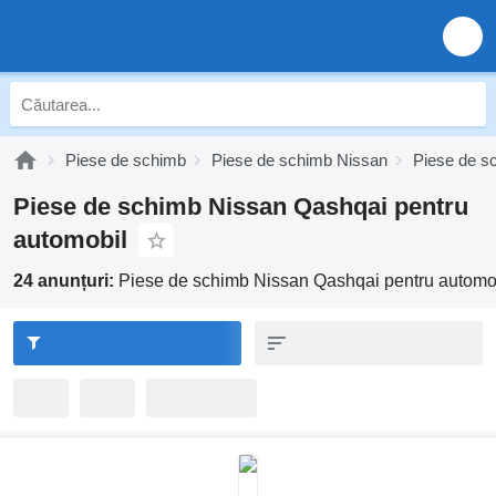
Piese de schimb
Piese de schimb Nissan
Piese de s
Piese de schimb Nissan Qashqai pentru
automobil
24 anunțuri:
Piese de schimb Nissan Qashqai pentru automo