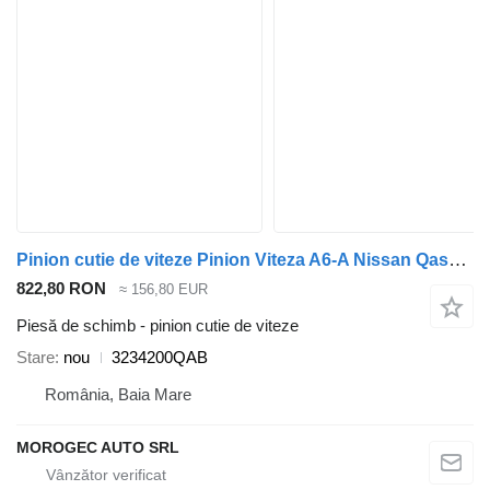
Pinion cutie de viteze Pinion Viteza A6-A Nissan Qashqai 3234200QAB pentru automobil Nissan Qashqai
822,80 RON
≈ 156,80 EUR
Piesă de schimb - pinion cutie de viteze
Stare
nou
3234200QAB
România, Baia Mare
MOROGEC AUTO SRL