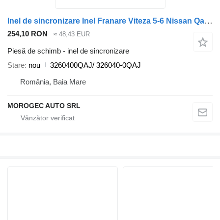
Inel de sincronizare Inel Franare Viteza 5-6 Nissan Qashqai 3260400QAJ/ pentru automobil Nissan Qashqai
254,10 RON
≈ 48,43 EUR
Piesă de schimb - inel de sincronizare
Stare
nou
3260400QAJ/ 326040-0QAJ
România, Baia Mare
MOROGEC AUTO SRL