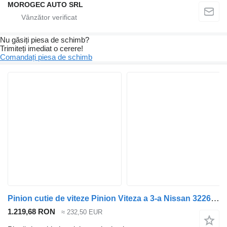
MOROGEC AUTO SRL
Nu găsiți piesa de schimb?
Trimiteți imediat o cerere!
Comandați piesa de schimb
Pinion cutie de viteze Pinion Viteza a 3-a Nissan 32260JG70E pentru automobil Nissan Qashqai
1.219,68 RON
≈ 232,50 EUR