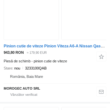
Pinion cutie de viteze Pinion Viteza A6-A Nissan Qashqai 3233100QAB pentru automobil Nissan Qashqai
943,80 RON
≈ 179,90 EUR
Piesă de schimb - pinion cutie de viteze
Stare
nou
3233100QAB
România, Baia Mare
MOROGEC AUTO SRL