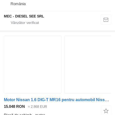
România
MEC - DIESEL SEE SRL
Motor Nissan 1.6 DIG-T MR16 pentru automobil Nissan X-Trail Nissan Qashqai Nissan Juke
15.048 RON
≈ 2.868 EUR