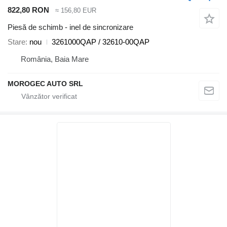
822,80 RON
≈ 156,80 EUR
Piesă de schimb - inel de sincronizare
Stare
nou
3261000QAP / 32610-00QAP
România, Baia Mare
MOROGEC AUTO SRL