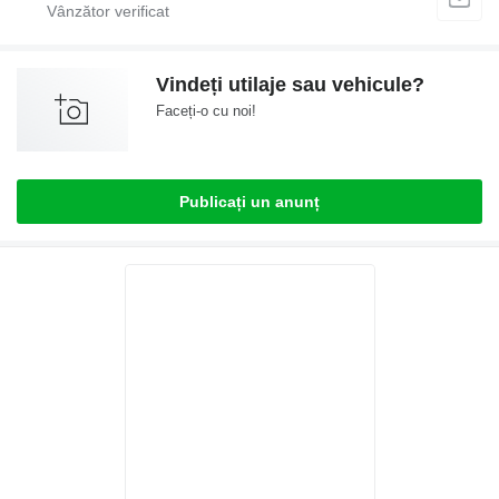
Vindeți utilaje sau vehicule?
Faceți-o cu noi!
Publicați un anunț