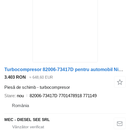
Turbocompresor 82006-73417D pentru automobil Nissan Qashqai 2.0DCI
3.403 RON
≈ 648,60 EUR
Piesă de schimb - turbocompresor
Stare
nou
82006-73417D 7701478918 771149
România
MEC - DIESEL SEE SRL