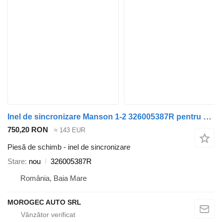
Inel de sincronizare Manson 1-2 326005387R pentru automobil Nissan Qashqai
750,20 RON
≈ 143 EUR
Piesă de schimb - inel de sincronizare
Stare
nou
326005387R
România, Baia Mare
MOROGEC AUTO SRL