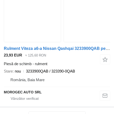
Rulment Viteza a6-a Nissan Qashqai 3233900QAB pentru automobil Nissan Qashqai
23,93 EUR
≈ 125,60 RON
Piesă de schimb - rulment
Stare
nou
3233900QAB / 323390-0QAB
România, Baia Mare
MOROGEC AUTO SRL