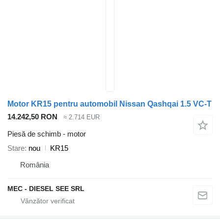
Motor KR15 pentru automobil Nissan Qashqai 1.5 VC-T
14.242,50 RON
≈ 2.714 EUR
Piesă de schimb - motor
Stare
nou
KR15
România
MEC - DIESEL SEE SRL