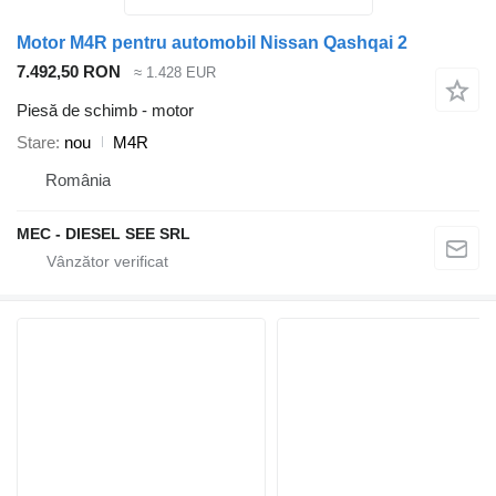
Motor M4R pentru automobil Nissan Qashqai 2
7.492,50 RON
≈ 1.428 EUR
Piesă de schimb - motor
Stare
nou
M4R
România
MEC - DIESEL SEE SRL