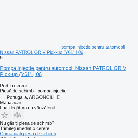
pompa injectie pentru automobil
Nissan PATROL GR V Pick-up (Y61) | 06
5
Pompa injectie pentru automobil Nissan PATROL GR V
Pick-up (Y61) | 06
Preț la cerere
Piesă de schimb - pompa injectie
Portugalia, ARGONCILHE
Manaiacar
Luați legătura cu vânzătorul
Nu găsiți piesa de schimb?
Trimiteți imediat o cerere!
Comandați piesa de schimb