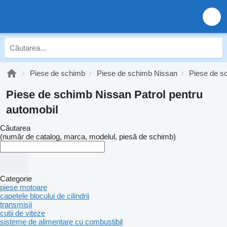
Piese de schimb
Piese de schimb Nissan
Piese de s
Piese de schimb Nissan Patrol pentru
automobil
Căutarea
(număr de catalog, marca, modelul, piesă de schimb)
Categorie
piese motoare
capetele blocului de cilindrii
transmisii
cutii de viteze
sisteme de alimentare cu combustibil