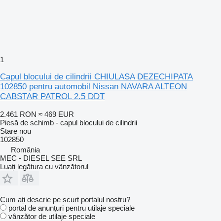
1
Capul blocului de cilindrii CHIULASA DEZECHIPATA
102850 pentru automobil Nissan NAVARA ALTEON
CABSTAR PATROL 2.5 DDT
2.461 RON
≈ 469 EUR
Piesă de schimb - capul blocului de cilindrii
Stare
nou
102850
România
MEC - DIESEL SEE SRL
Luați legătura cu vânzătorul
Cum ați descrie pe scurt portalul nostru?
portal de anunțuri pentru utilaje speciale
vânzător de utilaje speciale