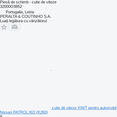
Piesă de schimb - cutie de viteze
32000G9852
Portugalia, Leiria
PERALTA & COUTINHO S.A.
Luați legătura cu vânzătorul
cutie de viteze XIWT pentru automobil
Nissan PATROL III/2 (K260)
9