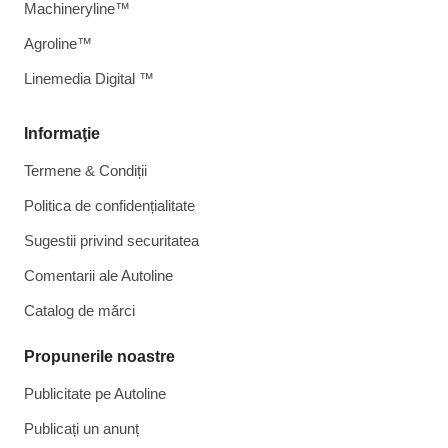
Machineryline™
Agroline™
Linemedia Digital ™
Informaţie
Termene & Condiții
Politica de confidențialitate
Sugestii privind securitatea
Comentarii ale Autoline
Catalog de mărcі
Propunerile noastre
Publicitate pe Autoline
Publicați un anunț