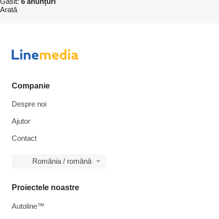
Găsit:
6 anunțuri
Arată
Companie
Despre noi
Ajutor
Contact
România / română
Proiectele noastre
Autoline™