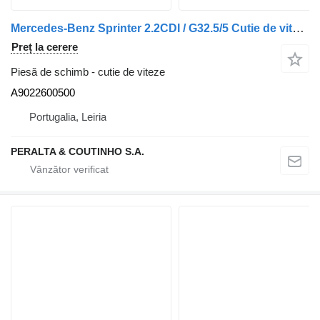
Mercedes-Benz Sprinter 2.2CDI / G32.5/5 Cutie de viteze 711.620 Vito A9022600500 pentru automobil
Preț la cerere
Piesă de schimb - cutie de viteze
A9022600500
Portugalia, Leiria
PERALTA & COUTINHO S.A.