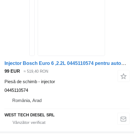
Injector Bosch Euro 6 ,2.2L 0445110574 pentru automobil Mercedes-Benz V Class, Vito
99 EUR
≈ 519,40 RON
Piesă de schimb - injector
0445110574
România, Arad
WEST TECH DIESEL SRL