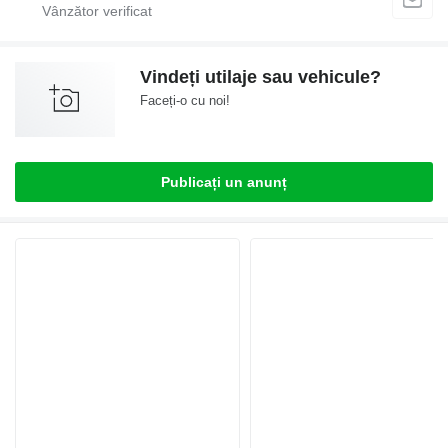
Vindeți utilaje sau vehicule?
Faceți-o cu noi!
Publicați un anunț