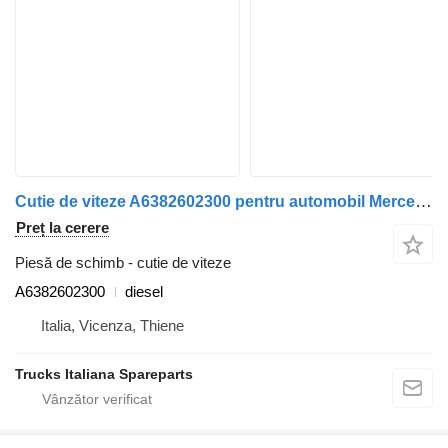
Cutie de viteze A6382602300 pentru automobil Mercedes-Benz Vito-V (W638) 1997>2002
Preț la cerere
Piesă de schimb - cutie de viteze
A6382602300
diesel
Italia, Vicenza, Thiene
Trucks Italiana Spareparts