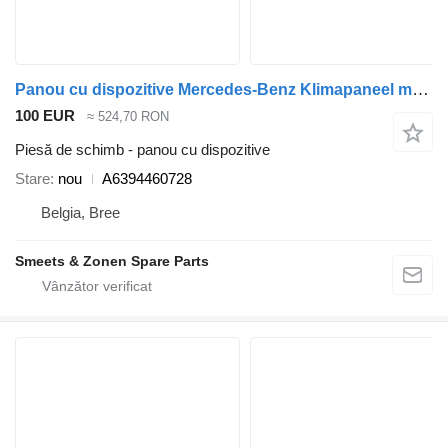
Panou cu dispozitive Mercedes-Benz Klimapaneel mercedes vito/viano A6394460728 pentru automobil
100 EUR
≈ 524,70 RON
Piesă de schimb - panou cu dispozitive
Stare
nou
A6394460728
Belgia, Bree
Smeets & Zonen Spare Parts