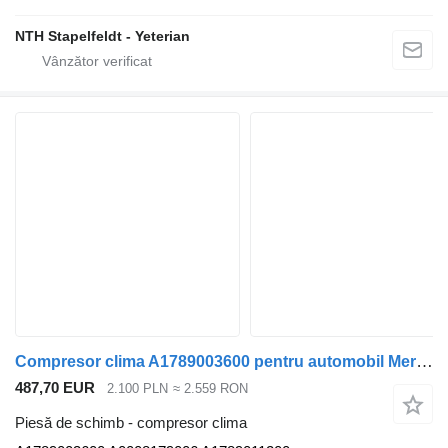
NTH Stapelfeldt - Yeterian
Compresor clima A1789003600 pentru automobil Mercedes-Benz VITO
487,70 EUR
2.100 PLN
≈ 2.559 RON
Piesă de schimb - compresor clima