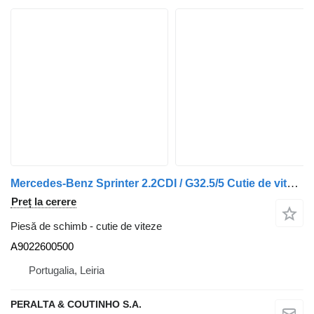
Mercedes-Benz Sprinter 2.2CDI / G32.5/5 Cutie de viteze 711.620 Vito A9022600500 pentru automobil
Preț la cerere
Piesă de schimb - cutie de viteze
A9022600500
Portugalia, Leiria
PERALTA & COUTINHO S.A.