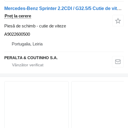
Mercedes-Benz Sprinter 2.2CDI / G32.5/5 Cutie de viteze 711.620 Vito A9022600500 pentru automobil
Preț la cerere
Piesă de schimb - cutie de viteze
A9022600500
Portugalia, Leiria
PERALTA & COUTINHO S.A.