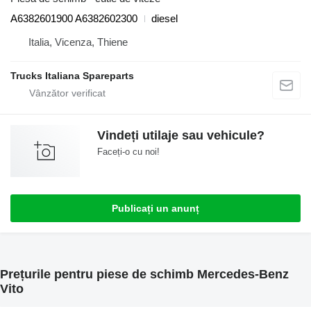
A6382601900 A6382602300
diesel
Italia, Vicenza, Thiene
Trucks Italiana Spareparts
Vindeți utilaje sau vehicule?
Faceți-o cu noi!
Publicați un anunț
Prețurile pentru piese de schimb Mercedes-Benz
Vito