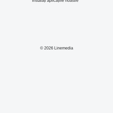
Instalați aplicațiile noastre
© 2026 Linemedia