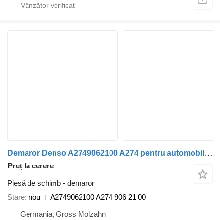
Demaror Denso A2749062100 A274 pentru automobil Mercedes-Benz Vito, Mixto
Preț la cerere
Piesă de schimb - demaror
Stare
nou
A2749062100 A274 906 21 00
Germania, Gross Molzahn