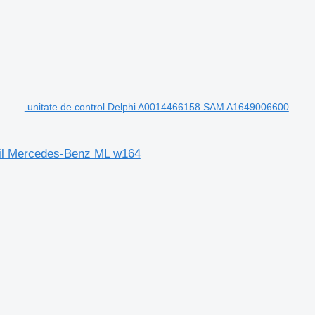
unitate de control Delphi A0014466158 SAM A1649006600
bil Mercedes-Benz ML w164