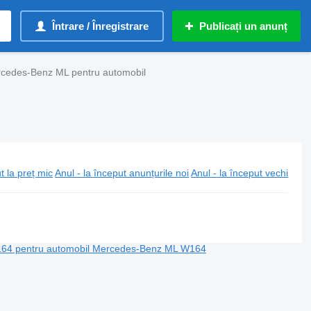
Întrare / Înregistrare
Publicați un anunț
rcedes-Benz ML pentru automobil
t la preț mic
Anul - la început anunțurile noi
Anul - la început vechi