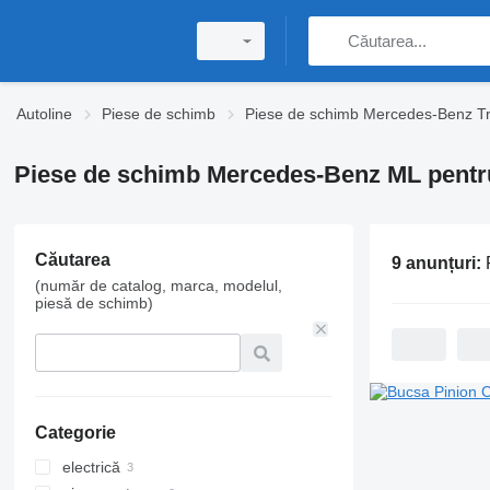
Autoline
Piese de schimb
Piese de schimb Mercedes-Benz T
Piese de schimb Mercedes-Benz ML pentr
Căutarea
9 anunțuri:
P
(număr de catalog, marca, modelul,
piesă de schimb)
Categorie
electrică