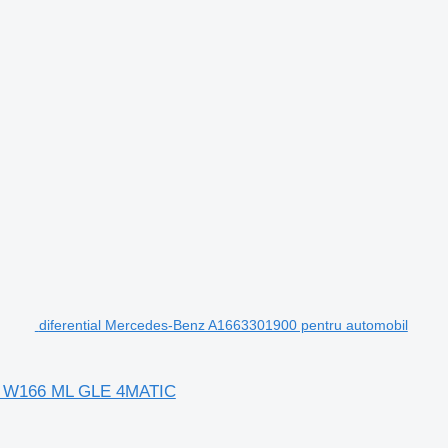
diferential Mercedes-Benz A1663301900 pentru automobil
nz W166 ML GLE 4MATIC