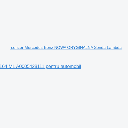
senzor Mercedes-Benz NOWA ORYGINALNA Sonda Lambda
4 ML A0005428111 pentru automobil