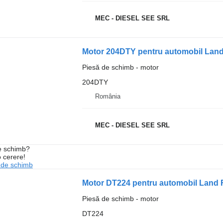
MEC - DIESEL SEE SRL
Motor 204DTY pentru automobil Lan
Piesă de schimb - motor
204DTY
România
MEC - DIESEL SEE SRL
de schimb?
o cerere!
 de schimb
Motor DT224 pentru automobil Land 
Piesă de schimb - motor
DT224