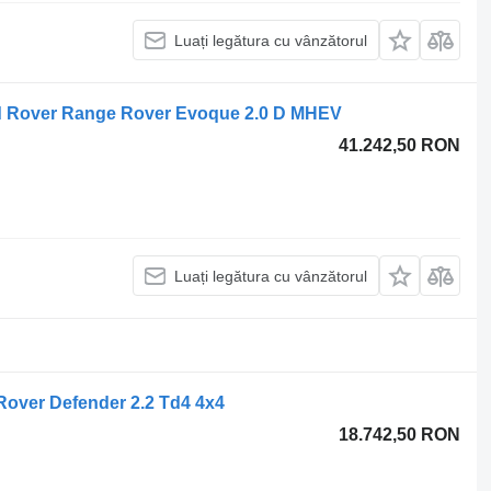
Luați legătura cu vânzătorul
d Rover Range Rover Evoque 2.0 D MHEV
41.242,50 RON
Luați legătura cu vânzătorul
Rover Defender 2.2 Td4 4x4
18.742,50 RON