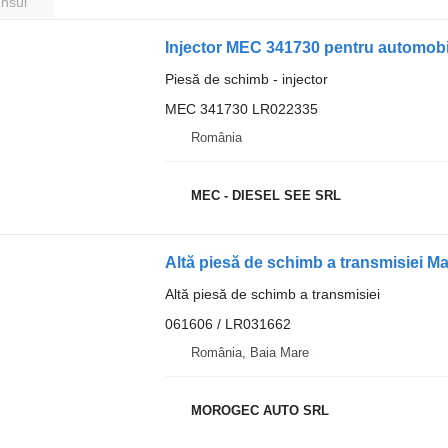
unsul
Injector MEC 341730 pentru autom
Piesă de schimb - injector
MEC 341730 LR022335
România
MEC - DIESEL SEE SRL
Altă piesă de schimb a transmisiei
061606 / LR031662
România, Baia Mare
MOROGEC AUTO SRL