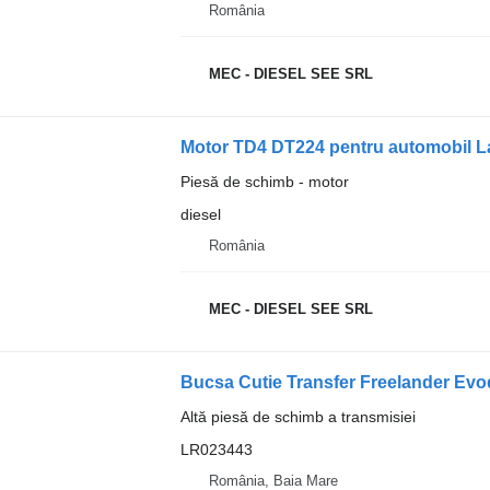
România
MEC - DIESEL SEE SRL
Motor TD4 DT224 pentru automobil L
Piesă de schimb - motor
diesel
România
MEC - DIESEL SEE SRL
Bucsa Cutie Transfer Freelander Ev
Altă piesă de schimb a transmisiei
LR023443
România, Baia Mare