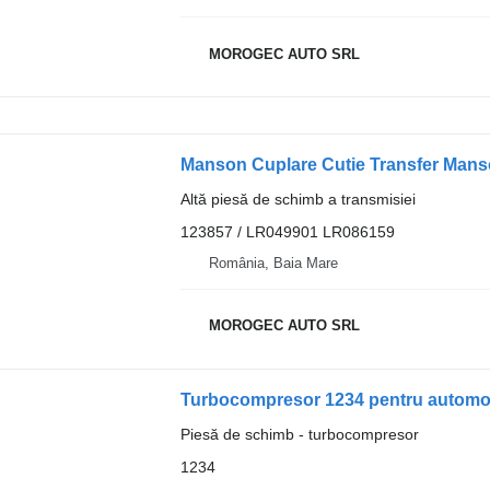
MOROGEC AUTO SRL
Altă piesă de schimb a transmisiei
123857 / LR049901 LR086159
România, Baia Mare
MOROGEC AUTO SRL
Turbocompresor 1234 pentru automob
Piesă de schimb - turbocompresor
1234