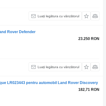
Luați legătura cu vânzătorul
and Rover Defender
23.250 RON
Luați legătura cu vânzătorul
oque LR023443 pentru automobil Land Rover Discovery
182,71 RON