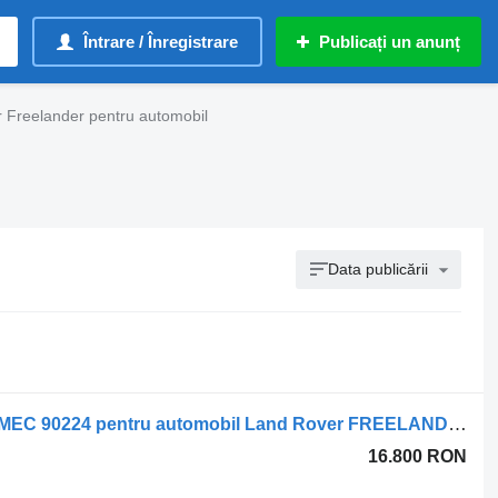
Întrare / Înregistrare
Publicați un anunț
 Freelander pentru automobil
Data publicării
Motor SEMICOMPLET224DT 2.2 TD4 MEC 90224 pentru automobil Land Rover FREELANDER EVOQUE
16.800 RON