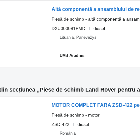
Piesă de schimb - altă componentă a ansamb
DXU000091PMD
diesel
Lituania, Panevėžys
UAB Aradnis
din secțiunea „Piese de schimb Land Rover pentru 
MOTOR COMPLET FARA ZSD-422 pentr
Piesă de schimb - motor
ZSD-422
diesel
România