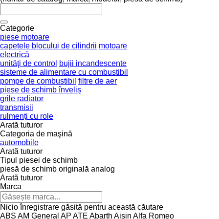
Categorie
piese motoare
capetele blocului de cilindrii
motoare
electrică
unităţi de control
bujii incandescente
sisteme de alimentare cu combustibil
pompe de combustibil
filtre de aer
piese de schimb înveliș
grile radiator
transmisii
rulmenți cu role
Arată tuturor
Categoria de maşină
automobile
Arată tuturor
Tipul piesei de schimb
piesă de schimb originală
analog
Arată tuturor
Marca
Nicio înregistrare găsită pentru această căutare
ABS
AM General
AP
ATE
Abarth
Aisin
Alfa Romeo