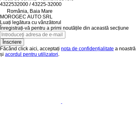
4322532000 / 43225-32000
România, Baia Mare
MOROGEC AUTO SRL
Luați legătura cu vânzătorul
Înregistrați-vă pentru a primi noutățile din această secțiune
Înscriere
Făcând click aici, acceptați
nota de confidențialitate
a noastră
și
acordul pentru utilizatori
.