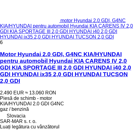
motor Hyundai 2.0 GDI, G4NC
KIA/HYUNDAI pentru automobil Hyundai KIA CARENS IV 2,0
GDI KIA SPORTAGE III 2,0 GDI HYUNDAI i40 2,0 GDI
HYUNDAI ix35 2,0 GDI HYUNDAI TUCSON 2,0 GDI
6
Motor Hyundai 2.0 GDI, G4NC KIA/HYUNDAI
pentru automobil Hyundai KIA CARENS IV 2,0
GDI KIA SPORTAGE III 2,0 GDI HYUNDAI i40 2,0
GDI HYUNDAI ix35 2,0 GDI HYUNDAI TUCSON
2,0 GDI
2.490 EUR
≈ 13.060 RON
Piesă de schimb - motor
KIA/HYUNDAI 2.0 GDI G4NC
gaz / benzină
Slovacia
SAR-MAR s. r. o.
Luați legătura cu vânzătorul