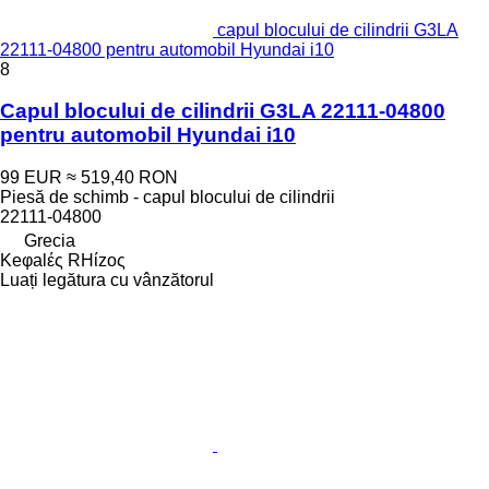
capul blocului de cilindrii G3LA
22111-04800 pentru automobil Hyundai i10
8
Capul blocului de cilindrii G3LA 22111-04800
pentru automobil Hyundai i10
99 EUR
≈ 519,40 RON
Piesă de schimb - capul blocului de cilindrii
22111-04800
Grecia
Keφalές RHίzoς
Luați legătura cu vânzătorul