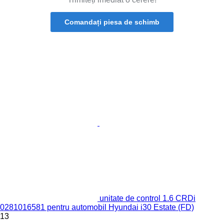
Comandați piesa de schimb
unitate de control 1.6 CRDi
0281016581 pentru automobil Hyundai i30 Estate (FD)
13