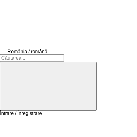
România / română
Întrare / Înregistrare