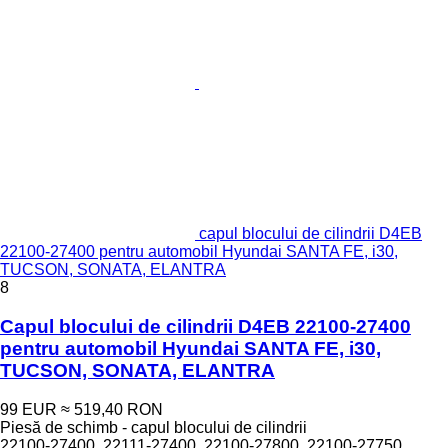
capul blocului de cilindrii D4EB
22100-27400 pentru automobil Hyundai SANTA FE, i30,
TUCSON, SONATA, ELANTRA
8
Capul blocului de cilindrii D4EB 22100-27400
pentru automobil Hyundai SANTA FE, i30,
TUCSON, SONATA, ELANTRA
99 EUR
≈ 519,40 RON
Piesă de schimb - capul blocului de cilindrii
22100-27400, 22111-27400, 22100-27800, 22100-27750,