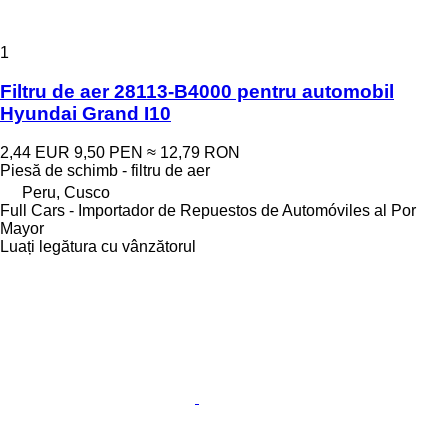
1
Filtru de aer 28113-B4000 pentru automobil
Hyundai Grand I10
2,44 EUR
9,50 PEN
≈ 12,79 RON
Piesă de schimb - filtru de aer
Peru, Cusco
Full Cars - Importador de Repuestos de Automóviles al Por
Mayor
Luați legătura cu vânzătorul