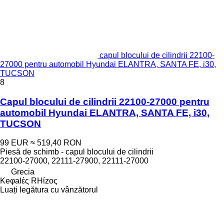
capul blocului de cilindrii 22100-
27000 pentru automobil Hyundai ELANTRA, SANTA FE, i30,
TUCSON
8
Capul blocului de cilindrii 22100-27000 pentru
automobil Hyundai ELANTRA, SANTA FE, i30,
TUCSON
99 EUR
≈ 519,40 RON
Piesă de schimb - capul blocului de cilindrii
22100-27000, 22111-27900, 22111-27000
Grecia
Keφalές RHίzoς
Luați legătura cu vânzătorul