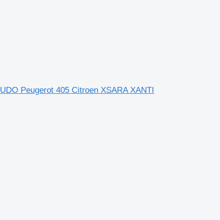
t SCUDO Peugerot 405 Citroen XSARA XANTI