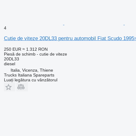
4
Cutie de viteze 20DL33 pentru automobil Fiat Scudo 199
250 EUR
≈ 1.312 RON
Piesă de schimb - cutie de viteze
20DL33
diesel
Italia, Vicenza, Thiene
Trucks Italiana Spareparts
Luați legătura cu vânzătorul