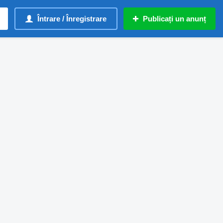
Întrare / Înregistrare
Publicați un anunț