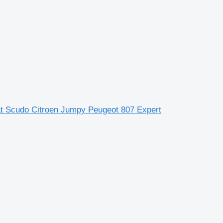
at Scudo Citroen Jumpy Peugeot 807 Expert