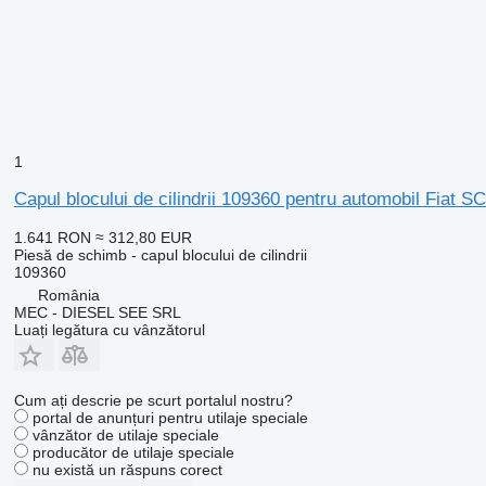
1
Capul blocului de cilindrii 109360 pentru automobil Fia
1.641 RON
≈ 312,80 EUR
Piesă de schimb - capul blocului de cilindrii
109360
România
MEC - DIESEL SEE SRL
Luați legătura cu vânzătorul
Cum ați descrie pe scurt portalul nostru?
portal de anunțuri pentru utilaje speciale
vânzător de utilaje speciale
producător de utilaje speciale
nu există un răspuns corect