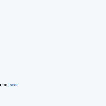
urneo
Transit