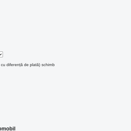
 cu diferență de plată)
schimb
omobil