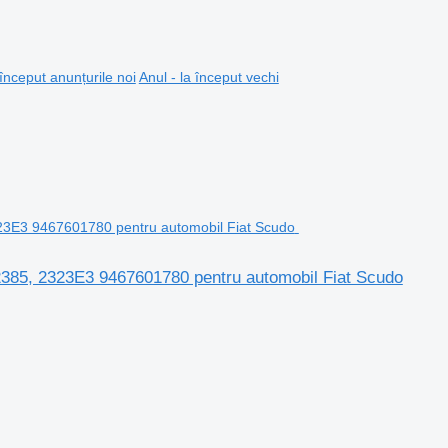
 început anunțurile noi
Anul - la început vechi
32385, 2323E3 9467601780 pentru automobil Fiat Scudo