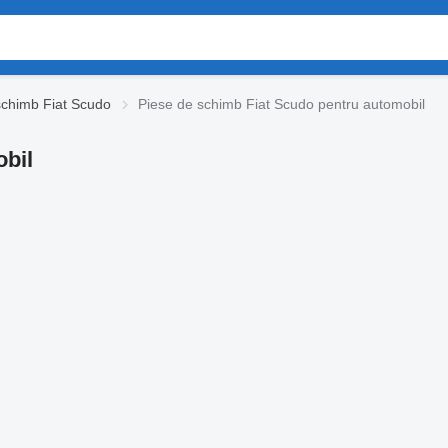
schimb Fiat Scudo
Piese de schimb Fiat Scudo pentru automobil
obil