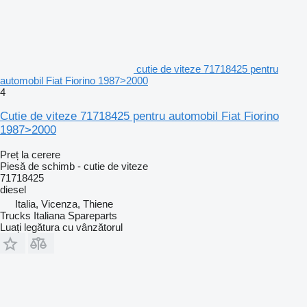
cutie de viteze 71718425 pentru
automobil Fiat Fiorino 1987>2000
4
Cutie de viteze 71718425 pentru automobil Fiat Fiorino
1987>2000
Preț la cerere
Piesă de schimb - cutie de viteze
71718425
diesel
Italia, Vicenza, Thiene
Trucks Italiana Spareparts
Luați legătura cu vânzătorul