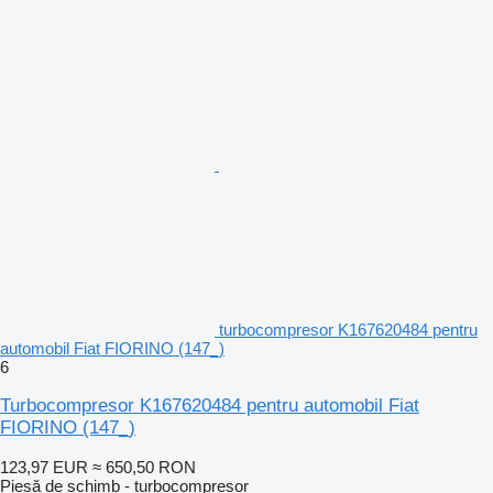
turbocompresor K167620484 pentru
automobil Fiat FIORINO (147_)
6
Turbocompresor K167620484 pentru automobil Fiat
FIORINO (147_)
123,97 EUR
≈ 650,50 RON
Piesă de schimb - turbocompresor