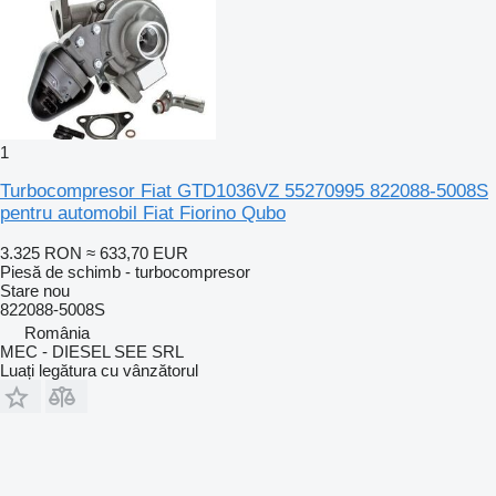
1
Turbocompresor Fiat GTD1036VZ 55270995 822088-5008S
pentru automobil Fiat Fiorino Qubo
3.325 RON
≈ 633,70 EUR
Piesă de schimb - turbocompresor
Stare
nou
822088-5008S
România
MEC - DIESEL SEE SRL
Luați legătura cu vânzătorul