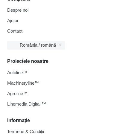
Despre noi
Ajutor
Contact
România / română
Proiectele noastre
Autoline™
Machineryline™
Agroline™
Linemedia Digital ™
Informaţie
Termene & Condiții