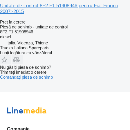
Unitate de control 8F2.F1 51908946 pentru Fiat Fiorino
2007>2015
Preț la cerere
Piesă de schimb - unitate de control
8F2.F1 51908946
diesel
Italia, Vicenza, Thiene
Trucks Italiana Spareparts
Luați legătura cu vânzătorul
Nu găsiți piesa de schimb?
Trimiteți imediat o cerere!
Comandați piesa de schimb
Companie