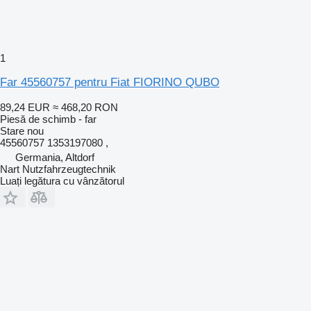
1
Far 45560757 pentru Fiat FIORINO QUBO
89,24 EUR
≈ 468,20 RON
Piesă de schimb - far
Stare
nou
45560757 1353197080 ,
Germania, Altdorf
Nart Nutzfahrzeugtechnik
Luați legătura cu vânzătorul