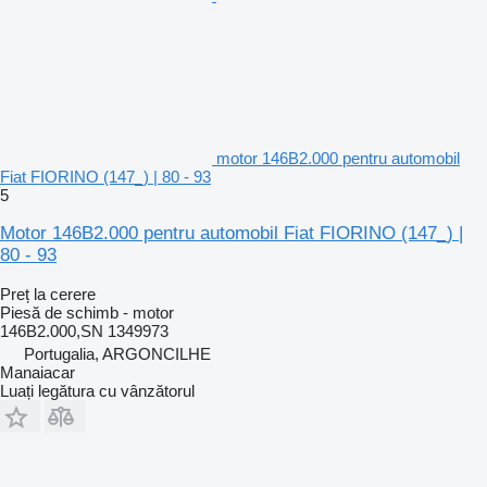
motor 146B2.000 pentru automobil
Fiat FIORINO (147_) | 80 - 93
5
Motor 146B2.000 pentru automobil Fiat FIORINO (147_) |
80 - 93
Preț la cerere
Piesă de schimb - motor
146B2.000,SN 1349973
Portugalia, ARGONCILHE
Manaiacar
Luați legătura cu vânzătorul