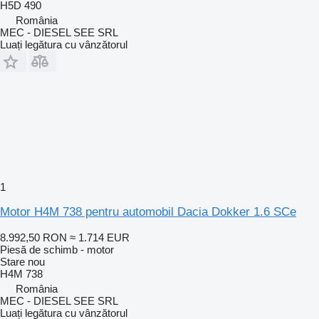
H5D 490
România
MEC - DIESEL SEE SRL
Luați legătura cu vânzătorul
1
Motor H4M 738 pentru automobil Dacia Dokker 1.6 SCe
8.992,50 RON
≈ 1.714 EUR
Piesă de schimb - motor
Stare
nou
H4M 738
România
MEC - DIESEL SEE SRL
Luați legătura cu vânzătorul