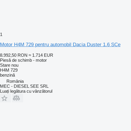
1
Motor H4M 729 pentru automobil Dacia Duster 1.6 SCe
8.992,50 RON
≈ 1.714 EUR
Piesă de schimb - motor
Stare
nou
H4M 729
benzină
România
MEC - DIESEL SEE SRL
Luați legătura cu vânzătorul