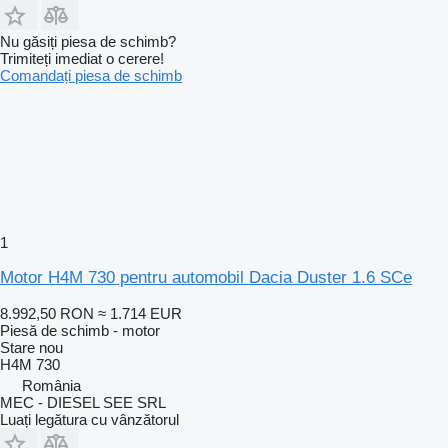
Nu găsiți piesa de schimb?
Trimiteți imediat o cerere!
Comandați piesa de schimb
1
Motor H4M 730 pentru automobil Dacia Duster 1.6 SCe
8.992,50 RON
≈ 1.714 EUR
Piesă de schimb - motor
Stare
nou
H4M 730
România
MEC - DIESEL SEE SRL
Luați legătura cu vânzătorul