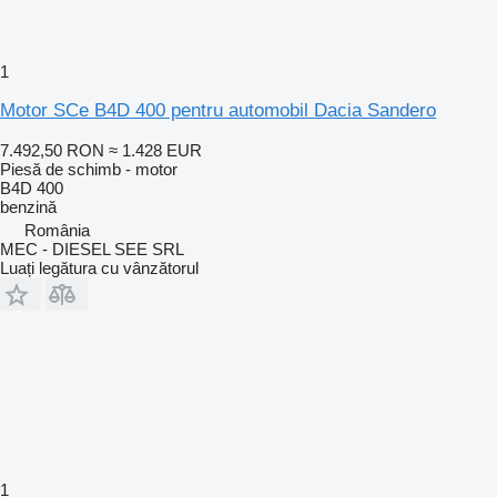
1
Motor SCe B4D 400 pentru automobil Dacia Sandero
7.492,50 RON
≈ 1.428 EUR
Piesă de schimb - motor
B4D 400
benzină
România
MEC - DIESEL SEE SRL
Luați legătura cu vânzătorul
1