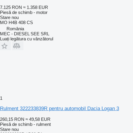
7.125 RON
≈ 1.358 EUR
Piesă de schimb - motor
Stare
nou
MO H4B 408 CS
România
MEC - DIESEL SEE SRL
Luați legătura cu vânzătorul
1
Rulment 322233839R pentru automobil Dacia Logan 3
260,15 RON
≈ 49,58 EUR
Piesă de schimb - rulment
Stare
nou