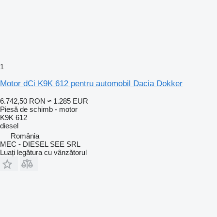
1
Motor dCi K9K 612 pentru automobil Dacia Dokker
6.742,50 RON
≈ 1.285 EUR
Piesă de schimb - motor
K9K 612
diesel
România
MEC - DIESEL SEE SRL
Luați legătura cu vânzătorul