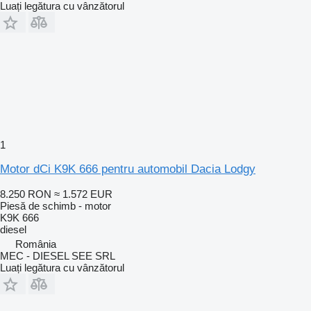
Luați legătura cu vânzătorul
1
Motor dCi K9K 666 pentru automobil Dacia Lodgy
8.250 RON
≈ 1.572 EUR
Piesă de schimb - motor
K9K 666
diesel
România
MEC - DIESEL SEE SRL
Luați legătura cu vânzătorul