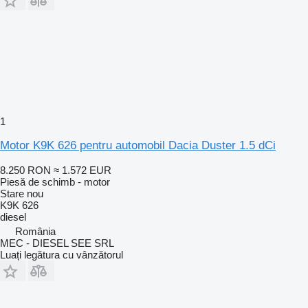
1
Motor K9K 626 pentru automobil Dacia Duster 1.5 dCi
8.250 RON
≈ 1.572 EUR
Piesă de schimb - motor
Stare
nou
K9K 626
diesel
România
MEC - DIESEL SEE SRL
Luați legătura cu vânzătorul