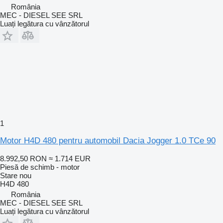
România
MEC - DIESEL SEE SRL
Luați legătura cu vânzătorul
1
Motor H4D 480 pentru automobil Dacia Jogger 1.0 TCe 90
8.992,50 RON
≈ 1.714 EUR
Piesă de schimb - motor
Stare
nou
H4D 480
România
MEC - DIESEL SEE SRL
Luați legătura cu vânzătorul