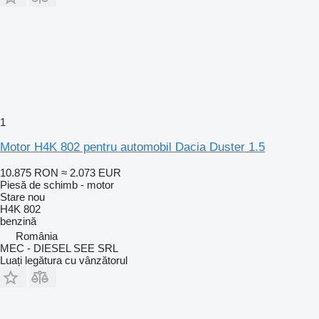
1
Motor H4K 802 pentru automobil Dacia Duster 1.5
10.875 RON
≈ 2.073 EUR
Piesă de schimb - motor
Stare
nou
H4K 802
benzină
România
MEC - DIESEL SEE SRL
Luați legătura cu vânzătorul