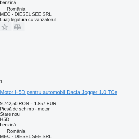
benzină
România
MEC - DIESEL SEE SRL
Luați legătura cu vânzătorul
1
Motor H5D pentru automobil Dacia Jogger 1.0 TCe
9.742,50 RON
≈ 1.857 EUR
Piesă de schimb - motor
Stare
nou
H5D
benzină
România
MEC - DIESEL SEE SRL