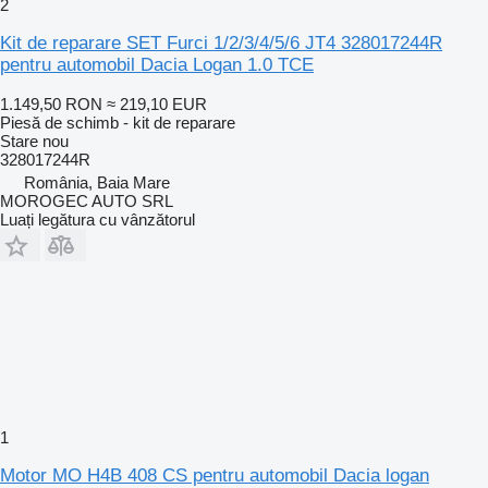
2
Kit de reparare SET Furci 1/2/3/4/5/6 JT4 328017244R
pentru automobil Dacia Logan 1.0 TCE
1.149,50 RON
≈ 219,10 EUR
Piesă de schimb - kit de reparare
Stare
nou
328017244R
România, Baia Mare
MOROGEC AUTO SRL
Luați legătura cu vânzătorul
1
Motor MO H4B 408 CS pentru automobil Dacia logan