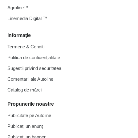
Agroline™
Linemedia Digital ™
Informaţie
Termene & Condiții
Politica de confidențialitate
Sugestii privind securitatea
Comentarii ale Autoline
Catalog de mărcі
Propunerile noastre
Publicitate pe Autoline
Publicați un anunț
Publicați un banner