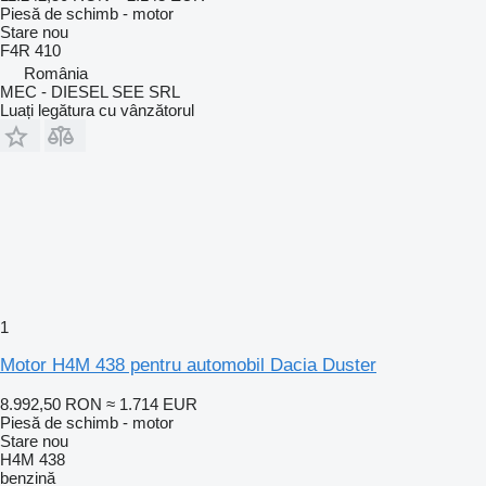
Piesă de schimb - motor
Stare
nou
F4R 410
România
MEC - DIESEL SEE SRL
Luați legătura cu vânzătorul
1
Motor H4M 438 pentru automobil Dacia Duster
8.992,50 RON
≈ 1.714 EUR
Piesă de schimb - motor
Stare
nou
H4M 438
benzină