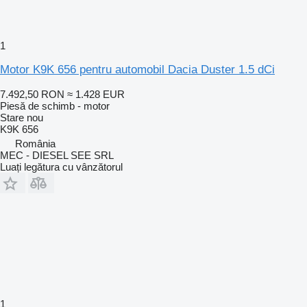
1
Motor K9K 656 pentru automobil Dacia Duster 1.5 dCi
7.492,50 RON
≈ 1.428 EUR
Piesă de schimb - motor
Stare
nou
K9K 656
România
MEC - DIESEL SEE SRL
Luați legătura cu vânzătorul
1