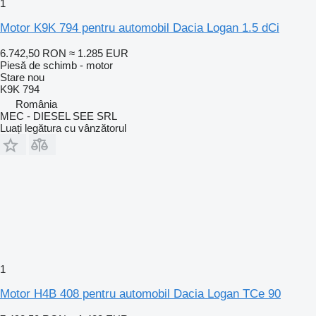
1
Motor K9K 794 pentru automobil Dacia Logan 1.5 dCi
6.742,50 RON
≈ 1.285 EUR
Piesă de schimb - motor
Stare
nou
K9K 794
România
MEC - DIESEL SEE SRL
Luați legătura cu vânzătorul
1
Motor H4B 408 pentru automobil Dacia Logan TCe 90