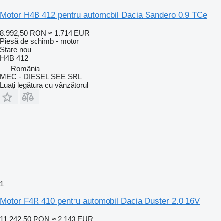
Motor H4B 412 pentru automobil Dacia Sandero 0.9 TCe
8.992,50 RON
≈ 1.714 EUR
Piesă de schimb - motor
Stare
nou
H4B 412
România
MEC - DIESEL SEE SRL
Luați legătura cu vânzătorul
1
Motor F4R 410 pentru automobil Dacia Duster 2.0 16V
11.242,50 RON
≈ 2.143 EUR