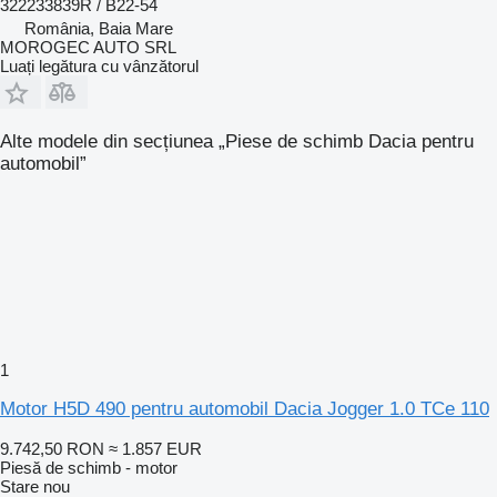
322233839R / B22-54
România, Baia Mare
MOROGEC AUTO SRL
Luați legătura cu vânzătorul
Alte modele din secțiunea „Piese de schimb Dacia pentru
automobil”
1
Motor H5D 490 pentru automobil Dacia Jogger 1.0 TCe 110
9.742,50 RON
≈ 1.857 EUR
Piesă de schimb - motor
Stare
nou