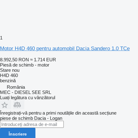
1
Motor H4D 460 pentru automobil Dacia Sandero 1.0 TCe
8.992,50 RON
≈ 1.714 EUR
Piesă de schimb - motor
Stare
nou
H4D 460
benzină
România
MEC - DIESEL SEE SRL
Luați legătura cu vânzătorul
Înregistrați-vă pentru a primi noutățile din această secțiune
piese de schimb
Dacia - Logan
Înscriere