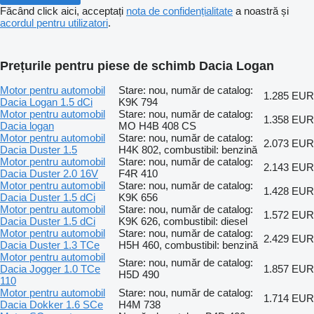
Făcând click aici, acceptați
nota de confidențialitate
a noastră și
acordul pentru utilizatori
.
Prețurile pentru piese de schimb Dacia Logan
Motor pentru automobil
Stare: nou, număr de catalog:
1.285 EUR
Dacia Logan 1.5 dCi
K9K 794
Motor pentru automobil
Stare: nou, număr de catalog:
1.358 EUR
Dacia logan
MO H4B 408 CS
Motor pentru automobil
Stare: nou, număr de catalog:
2.073 EUR
Dacia Duster 1.5
H4K 802, combustibil: benzină
Motor pentru automobil
Stare: nou, număr de catalog:
2.143 EUR
Dacia Duster 2.0 16V
F4R 410
Motor pentru automobil
Stare: nou, număr de catalog:
1.428 EUR
Dacia Duster 1.5 dCi
K9K 656
Motor pentru automobil
Stare: nou, număr de catalog:
1.572 EUR
Dacia Duster 1.5 dCi
K9K 626, combustibil: diesel
Motor pentru automobil
Stare: nou, număr de catalog:
2.429 EUR
Dacia Duster 1.3 TCe
H5H 460, combustibil: benzină
Motor pentru automobil
Stare: nou, număr de catalog:
Dacia Jogger 1.0 TCe
1.857 EUR
H5D 490
110
Motor pentru automobil
Stare: nou, număr de catalog:
1.714 EUR
Dacia Dokker 1.6 SCe
H4M 738