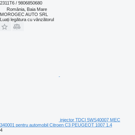
2311T6 / 9806850680
România, Baia Mare
MOROGEC AUTO SRL
Luați legătura cu vânzătorul
injector TDCI 5WS40007 MEC
340001 pentru automobil Citroen C3 PEUGEOT 1007 1.4
4