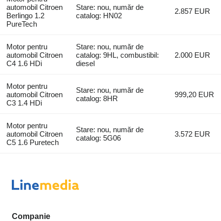
automobil Citroen
Stare: nou, număr de
2.857 EUR
Berlingo 1.2
catalog: HN02
PureTech
Motor pentru
Stare: nou, număr de
automobil Citroen
catalog: 9HL, combustibil:
2.000 EUR
C4 1.6 HDi
diesel
Motor pentru
Stare: nou, număr de
automobil Citroen
999,20 EUR
catalog: 8HR
C3 1.4 HDi
Motor pentru
Stare: nou, număr de
automobil Citroen
3.572 EUR
catalog: 5G06
C5 1.6 Puretech
Companie