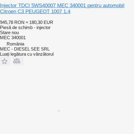
Injector TDCI 5WS40007 MEC 340001 pentru automobil
Citroen C3 PEUGEOT 1007 1.4
945,78 RON
≈ 180,30 EUR
Piesă de schimb - injector
Stare
nou
MEC 340001
România
MEC - DIESEL SEE SRL
Luați legătura cu vânzătorul