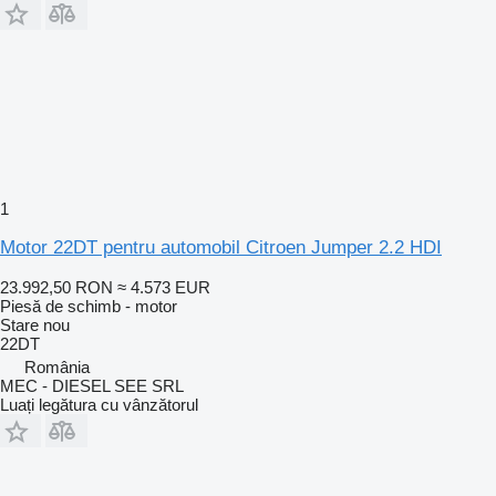
1
Motor 22DT pentru automobil Citroen Jumper 2.2 HDI
23.992,50 RON
≈ 4.573 EUR
Piesă de schimb - motor
Stare
nou
22DT
România
MEC - DIESEL SEE SRL
Luați legătura cu vânzătorul