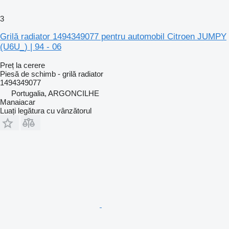
3
Grilă radiator 1494349077 pentru automobil Citroen JUMPY
(U6U_) | 94 - 06
Preț la cerere
Piesă de schimb - grilă radiator
1494349077
Portugalia, ARGONCILHE
Manaiacar
Luați legătura cu vânzătorul