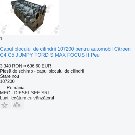
1
Capul blocului de cilindrii 107200 pentru automobil Citroen
C4 C5 JUMPY FORD S MAX FOCUS II Peu
3.340 RON
≈ 636,60 EUR
Piesă de schimb - capul blocului de cilindrii
Stare
nou
107200
România
MEC - DIESEL SEE SRL
Luați legătura cu vânzătorul