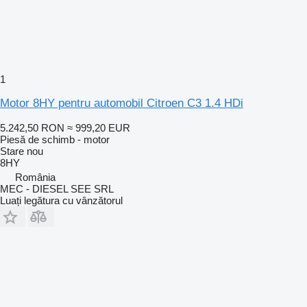
1
Motor 8HY pentru automobil Citroen C3 1.4 HDi
5.242,50 RON
≈ 999,20 EUR
Piesă de schimb - motor
Stare
nou
8HY
România
MEC - DIESEL SEE SRL
Luați legătura cu vânzătorul