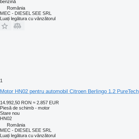
benzină
România
MEC - DIESEL SEE SRL
Luați legătura cu vânzătorul
1
Motor HN02 pentru automobil Citroen Berlingo 1.2 PureTech
14.992,50 RON
≈ 2.857 EUR
Piesă de schimb - motor
Stare
nou
HN02
România
MEC - DIESEL SEE SRL
Luați legătura cu vânzătorul