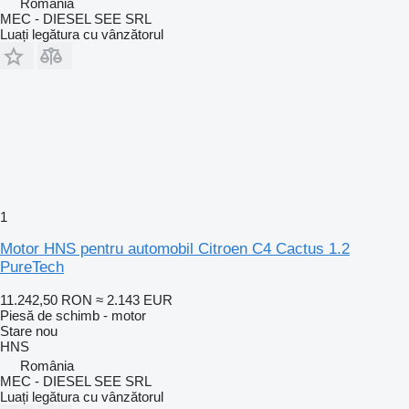
România
MEC - DIESEL SEE SRL
Luați legătura cu vânzătorul
1
Motor HNS pentru automobil Citroen C4 Cactus 1.2
PureTech
11.242,50 RON
≈ 2.143 EUR
Piesă de schimb - motor
Stare
nou
HNS
România
MEC - DIESEL SEE SRL
Luați legătura cu vânzătorul