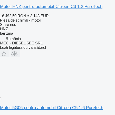
Motor HNZ pentru automobil Citroen C3 1.2 PureTech
16.492,50 RON
≈ 3.143 EUR
Piesă de schimb - motor
Stare
nou
HNZ
benzină
România
MEC - DIESEL SEE SRL
Luați legătura cu vânzătorul
1
Motor 5G06 pentru automobil Citroen C5 1.6 Puretech