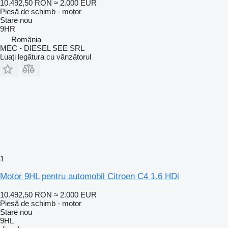
10.492,50 RON
≈ 2.000 EUR
Piesă de schimb - motor
Stare
nou
9HR
România
MEC - DIESEL SEE SRL
Luați legătura cu vânzătorul
1
Motor 9HL pentru automobil Citroen C4 1.6 HDi
10.492,50 RON
≈ 2.000 EUR
Piesă de schimb - motor
Stare
nou
9HL