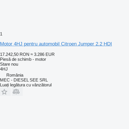
1
Motor 4HJ pentru automobil Citroen Jumper 2.2 HDI
17.242,50 RON
≈ 3.286 EUR
Piesă de schimb - motor
Stare
nou
4HJ
România
MEC - DIESEL SEE SRL
Luați legătura cu vânzătorul