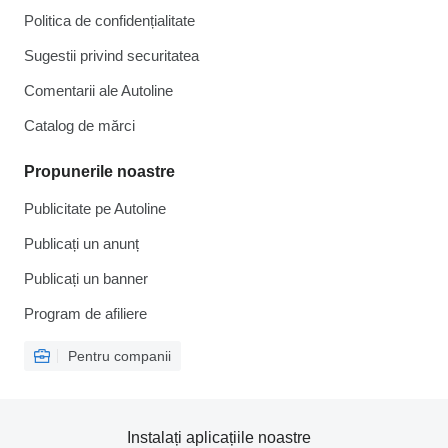
Politica de confidențialitate
Sugestii privind securitatea
Comentarii ale Autoline
Catalog de mărcі
Propunerile noastre
Publicitate pe Autoline
Publicați un anunț
Publicați un banner
Program de afiliere
Pentru companii
Instalați aplicațiile noastre