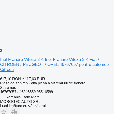
3
Inel Franare Viteza 3-4 Inel Franare Viteza 3-4 Fiat /
CITROEN / PEUGEOT / OPEL 46767057 pentru automobil
Citroen
617,10 RON
≈ 117,60 EUR
Piesă de schimb - altă piesă a sistemului de frânare
Stare
nou
46767057 / 46346559 95516589
România, Baia Mare
MOROGEC AUTO SRL
Luați legătura cu vânzătorul