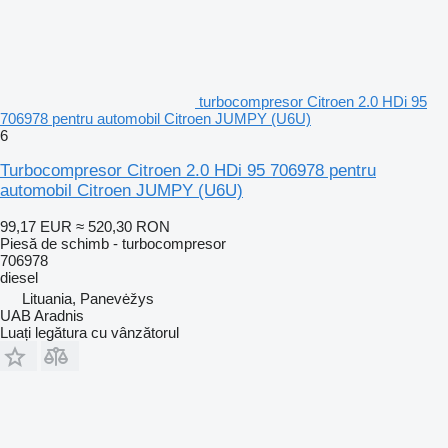
turbocompresor Citroen 2.0 HDi 95
706978 pentru automobil Citroen JUMPY (U6U)
6
Turbocompresor Citroen 2.0 HDi 95 706978 pentru
automobil Citroen JUMPY (U6U)
99,17 EUR
≈ 520,30 RON
Piesă de schimb - turbocompresor
706978
diesel
Lituania, Panevėžys
UAB Aradnis
Luați legătura cu vânzătorul