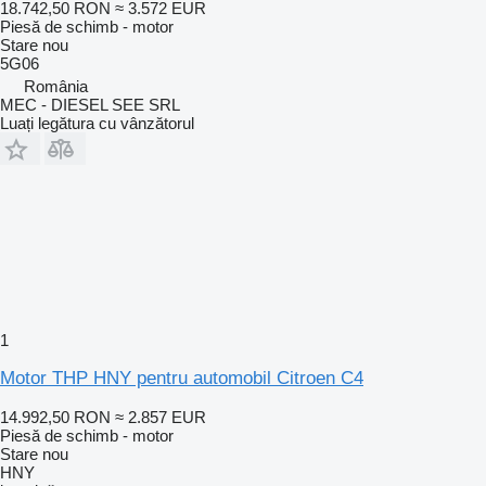
18.742,50 RON
≈ 3.572 EUR
Piesă de schimb - motor
Stare
nou
5G06
România
MEC - DIESEL SEE SRL
Luați legătura cu vânzătorul
1
Motor THP HNY pentru automobil Citroen C4
14.992,50 RON
≈ 2.857 EUR
Piesă de schimb - motor
Stare
nou
HNY