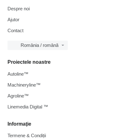
Despre noi
Ajutor
Contact
România / română
Proiectele noastre
Autoline™
Machineryline™
Agroline™
Linemedia Digital ™
Informaţie
Termene & Condiții