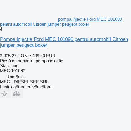
pompa injectie Ford MEC 101090
pentru automobil Citroen jumper peugeot boxer
4
Pompa injectie Ford MEC 101090 pentru automobil Citroen
jumper peugeot boxer
2.305,27 RON
≈ 439,40 EUR
Piesă de schimb - pompa injectie
Stare
nou
MEC 101090
România
MEC - DIESEL SEE SRL
Luați legătura cu vânzătorul