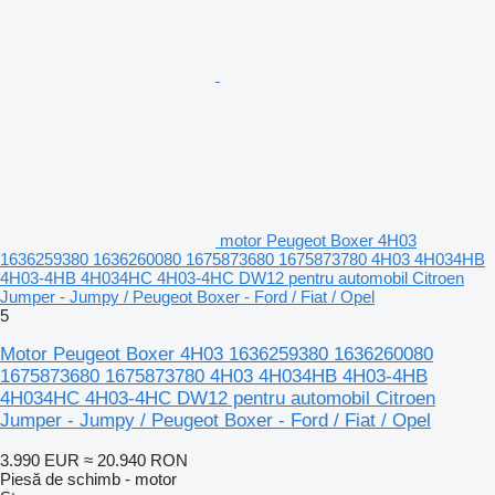
motor Peugeot Boxer 4H03
1636259380 1636260080 1675873680 1675873780 4H03 4H034HB
4H03-4HB 4H034HC 4H03-4HC DW12 pentru automobil Citroen
Jumper - Jumpy / Peugeot Boxer - Ford / Fiat / Opel
5
Motor Peugeot Boxer 4H03 1636259380 1636260080
1675873680 1675873780 4H03 4H034HB 4H03-4HB
4H034HC 4H03-4HC DW12 pentru automobil Citroen
Jumper - Jumpy / Peugeot Boxer - Ford / Fiat / Opel
3.990 EUR
≈ 20.940 RON
Piesă de schimb - motor