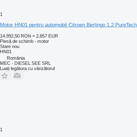
1
Motor HN01 pentru automobil Citroen Berlingo 1.2 PureTech
14.992,50 RON
≈ 2.857 EUR
Piesă de schimb - motor
Stare
nou
HN01
România
MEC - DIESEL SEE SRL
Luați legătura cu vânzătorul
1