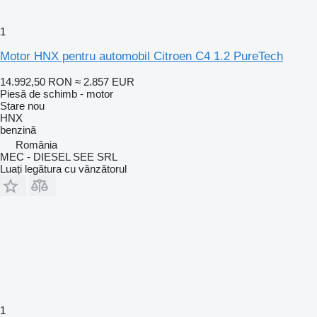
1
Motor HNX pentru automobil Citroen C4 1.2 PureTech
14.992,50 RON
≈ 2.857 EUR
Piesă de schimb - motor
Stare
nou
HNX
benzină
România
MEC - DIESEL SEE SRL
Luați legătura cu vânzătorul
1