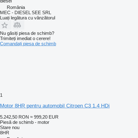
diesel
România
MEC - DIESEL SEE SRL
Luați legătura cu vânzătorul
Nu găsiți piesa de schimb?
Trimiteți imediat o cerere!
Comandați piesa de schimb
1
Motor 8HR pentru automobil Citroen C3 1.4 HDi
5.242,50 RON
≈ 999,20 EUR
Piesă de schimb - motor
Stare
nou
8HR