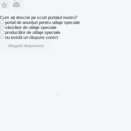
Cum ați descrie pe scurt portalul nostru?
portal de anunțuri pentru utilaje speciale
vânzător de utilaje speciale
producător de utilaje speciale
nu există un răspuns corect
Alegeți răspunsul