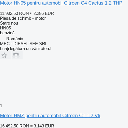
Motor HN05 pentru automobil Citroen C4 Cactus 1.2 THP
11.992,50 RON
≈ 2.286 EUR
Piesă de schimb - motor
Stare
nou
HN05
benzină
România
MEC - DIESEL SEE SRL
Luați legătura cu vânzătorul
1
Motor HMZ pentru automobil Citroen C1 1.2 Vti
16.492,50 RON
≈ 3.143 EUR