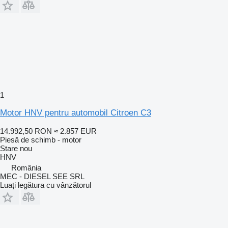
1
Motor HNV pentru automobil Citroen C3
14.992,50 RON
≈ 2.857 EUR
Piesă de schimb - motor
Stare
nou
HNV
România
MEC - DIESEL SEE SRL
Luați legătura cu vânzătorul