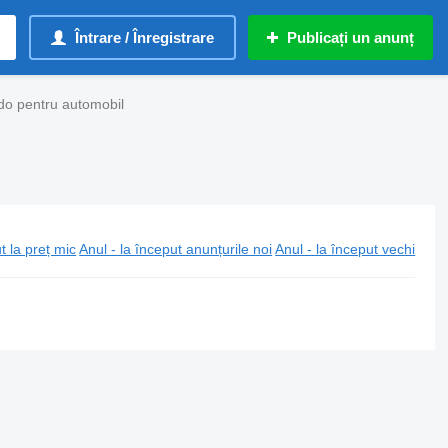
Întrare / Înregistrare
Publicați un anunț
do pentru automobil
t la preț mic
Anul - la început anunțurile noi
Anul - la început vechi