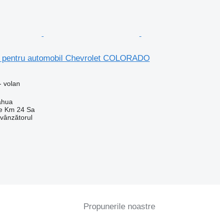
 pentru automobil Chevrolet COLORADO
- volan
ahua
e Km 24 Sa
 vânzătorul
Propunerile noastre