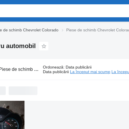
e de schimb Chevrolet Colorado
Piese de schimb Chevrolet Colora
ru automobil
Ordonează
:
Data publicării
iese de schimb Chevrolet Colorado pentru automobil
Data publicării
La început mai scump
La începu