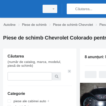
Autoline
Piese de schimb
Piese de schimb Chevrolet
Pies
Piese de schimb Chevrolet Colorado pent
Căutarea
8 anunțuri:
P
(număr de catalog, marca, modelul,
piesă de schimb)
Categorie
piese ale cabinei auto