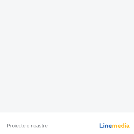
Proiectele noastre