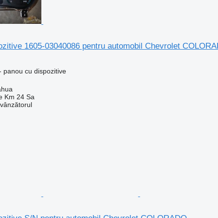
ozitive 1605-03040086 pentru automobil Chevrolet COLOR
 panou cu dispozitive
ahua
e Km 24 Sa
 vânzătorul