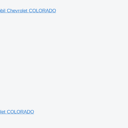
obil Chevrolet COLORADO
rolet COLORADO