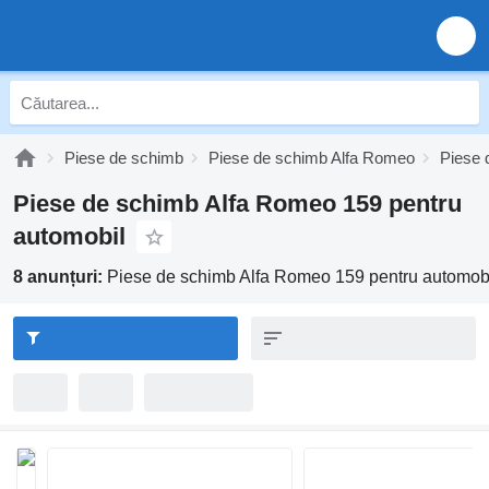
Piese de schimb
Piese de schimb Alfa Romeo
Piese 
Piese de schimb Alfa Romeo 159 pentru
automobil
8 anunțuri:
Piese de schimb Alfa Romeo 159 pentru automob