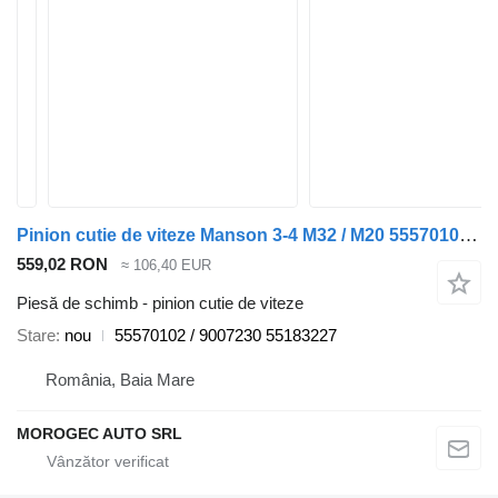
Pinion cutie de viteze Manson 3-4 M32 / M20 55570102 pentru automobil Alfa Romeo 159
559,02 RON
≈ 106,40 EUR
Piesă de schimb - pinion cutie de viteze
Stare
nou
55570102 / 9007230 55183227
România, Baia Mare
MOROGEC AUTO SRL