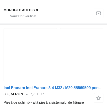
MOROGEC AUTO SRL
Inel Franare Inel Franare 3-4 M32 / M20 55569599 pentru automobil Alfa Romeo 159
355,74 RON
≈ 67,73 EUR
Piesă de schimb - altă piesă a sistemului de frânare