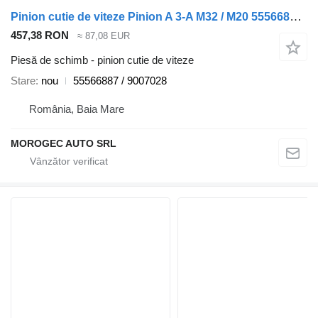
Pinion cutie de viteze Pinion A 3-A M32 / M20 55566887 pentru automobil Alfa Romeo 159
457,38 RON
≈ 87,08 EUR
Piesă de schimb - pinion cutie de viteze
Stare
nou
55566887 / 9007028
România, Baia Mare
MOROGEC AUTO SRL