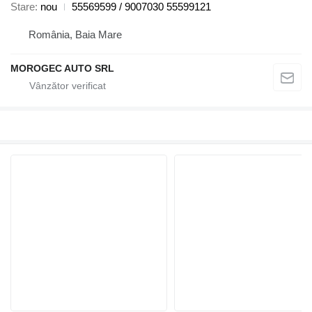
Stare
nou
55569599 / 9007030 55599121
România, Baia Mare
MOROGEC AUTO SRL