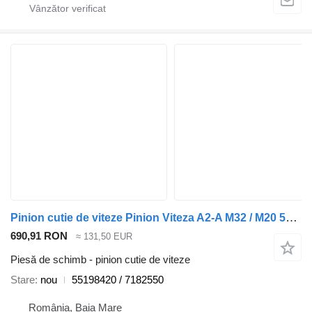
Pinion cutie de viteze Pinion Viteza A2-A M32 / M20 55198420 pentru automobil Alfa Romeo ROMEO – 159
690,91 RON
≈ 131,50 EUR
Piesă de schimb - pinion cutie de viteze
Stare
nou
55198420 / 7182550
România, Baia Mare