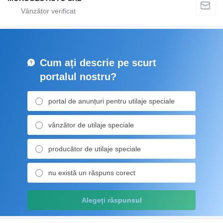
Cum ați descrie pe scurt
portalul nostru?
portal de anunțuri pentru utilaje speciale
vânzător de utilaje speciale
producător de utilaje speciale
nu există un răspuns corect
Alegeți răspunsul