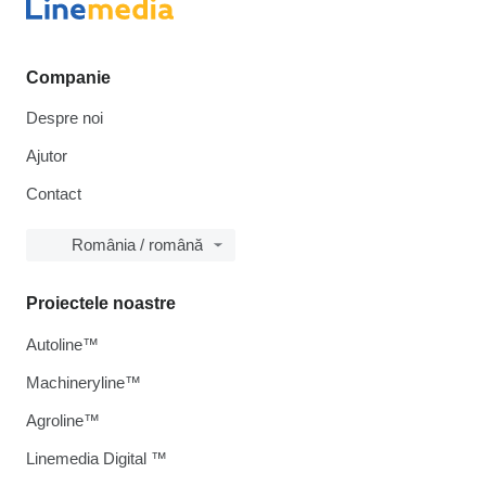
Companie
Despre noi
Ajutor
Contact
România / română
Proiectele noastre
Autoline™
Machineryline™
Agroline™
Linemedia Digital ™