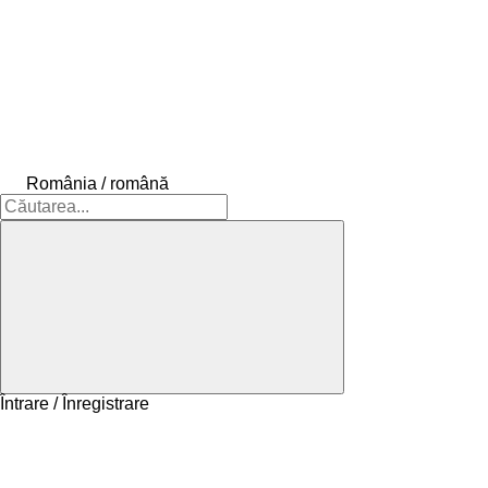
România / română
Întrare / Înregistrare