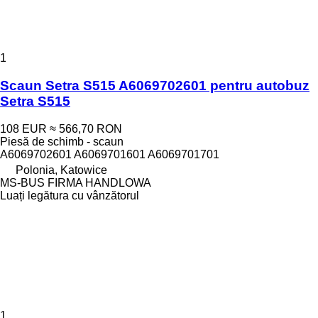
1
Scaun Setra S515 A6069702601 pentru autobuz
Setra S515
108 EUR
≈ 566,70 RON
Piesă de schimb - scaun
A6069702601 A6069701601 A6069701701
Polonia, Katowice
MS-BUS FIRMA HANDLOWA
Luați legătura cu vânzătorul
1