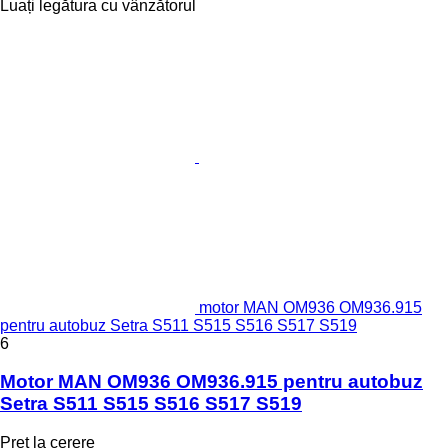
Luați legătura cu vânzătorul
motor MAN OM936 OM936.915
pentru autobuz Setra S511 S515 S516 S517 S519
6
Motor MAN OM936 OM936.915 pentru autobuz
Setra S511 S515 S516 S517 S519
Preț la cerere