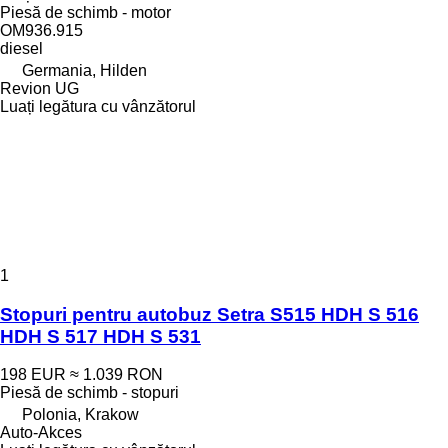
Piesă de schimb - motor
OM936.915
diesel
Germania, Hilden
Revion UG
Luați legătura cu vânzătorul
1
Stopuri pentru autobuz Setra S515 HDH S 516
HDH S 517 HDH S 531
198 EUR
≈ 1.039 RON
Piesă de schimb - stopuri
Polonia, Krakow
Auto-Akces