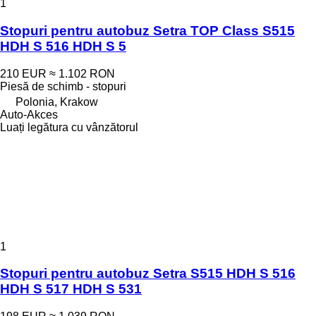
1
Stopuri pentru autobuz Setra TOP Class S515
HDH S 516 HDH S 5
210 EUR
≈ 1.102 RON
Piesă de schimb - stopuri
Polonia, Krakow
Auto-Akces
Luați legătura cu vânzătorul
1
Stopuri pentru autobuz Setra S515 HDH S 516
HDH S 517 HDH S 531