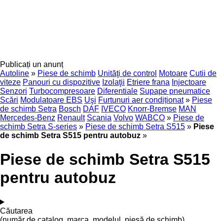
Publicați un anunț
Autoline
»
Piese de schimb
Unităţi de control
Motoare
Cutii de
viteze
Panouri cu dispozitive
Izolaţii
Etriere frana
Injectoare
Senzori
Turbocompresoare
Diferentiale
Supape pneumatice
Scări
Modulatoare EBS
Uşi
Furtunuri aer condiționat
»
Piese
de schimb Setra
Bosch
DAF
IVECO
Knorr-Bremse
MAN
Mercedes-Benz
Renault
Scania
Volvo
WABCO
»
Piese de
schimb Setra S-series
»
Piese de schimb Setra S515
»
Piese
de schimb Setra S515 pentru autobuz
»
Piese de schimb Setra S515
pentru autobuz
Căutarea
(număr de catalog, marca, modelul, piesă de schimb)