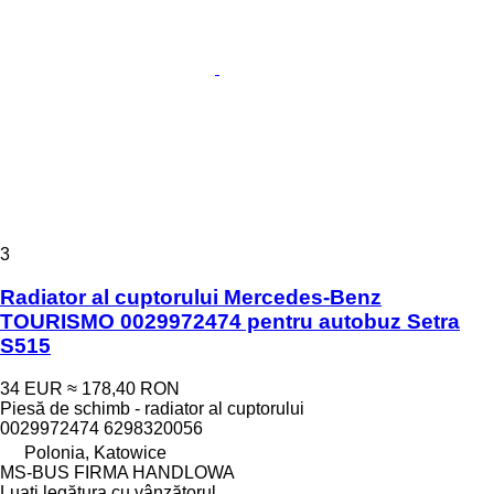
3
Radiator al cuptorului Mercedes-Benz
TOURISMO 0029972474 pentru autobuz Setra
S515
34 EUR
≈ 178,40 RON
Piesă de schimb - radiator al cuptorului
0029972474 6298320056
Polonia, Katowice
MS-BUS FIRMA HANDLOWA
Luați legătura cu vânzătorul