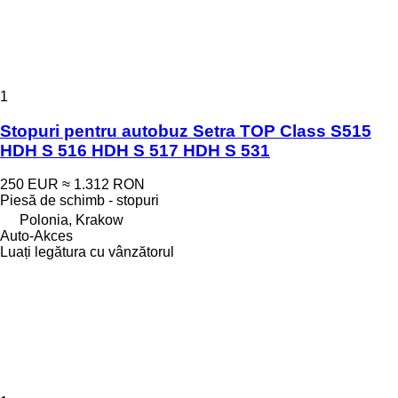
1
Stopuri pentru autobuz Setra TOP Class S515
HDH S 516 HDH S 517 HDH S 531
250 EUR
≈ 1.312 RON
Piesă de schimb - stopuri
Polonia, Krakow
Auto-Akces
Luați legătura cu vânzătorul