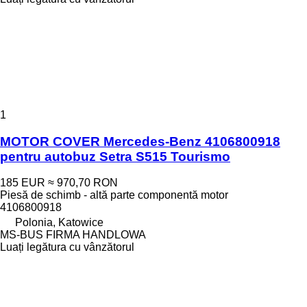
1
MOTOR COVER Mercedes-Benz 4106800918
pentru autobuz Setra S515 Tourismo
185 EUR
≈ 970,70 RON
Piesă de schimb - altă parte componentă motor
4106800918
Polonia, Katowice
MS-BUS FIRMA HANDLOWA
Luați legătura cu vânzătorul