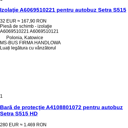
Izolaţie A6069510221 pentru autobuz Setra S515
32 EUR
≈ 167,90 RON
Piesă de schimb - izolaţie
A6069510221 A6069510121
Polonia, Katowice
MS-BUS FIRMA HANDLOWA
Luați legătura cu vânzătorul
1
Bară de protecţie A4108801072 pentru autobuz
Setra S515 HD
280 EUR
≈ 1.469 RON