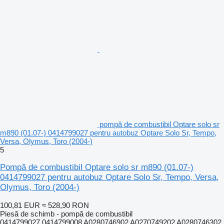
pompă de combustibil Optare solo sr
m890 (01.07-) 0414799027 pentru autobuz Optare Solo Sr, Tempo,
Versa, Olymus, Toro (2004-)
5
Pompă de combustibil Optare solo sr m890 (01.07-)
0414799027 pentru autobuz Optare Solo Sr, Tempo, Versa,
Olymus, Toro (2004-)
100,81 EUR
≈ 528,90 RON
Piesă de schimb - pompă de combustibil
0414799027 0414799008 A0280746902 A0270749202 A0280746302