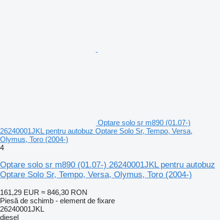
Optare solo sr m890 (01.07-)
26240001JKL pentru autobuz Optare Solo Sr, Tempo, Versa,
Olymus, Toro (2004-)
4
Optare solo sr m890 (01.07-) 26240001JKL pentru autobuz
Optare Solo Sr, Tempo, Versa, Olymus, Toro (2004-)
161,29 EUR
≈ 846,30 RON
Piesă de schimb - element de fixare
26240001JKL
diesel