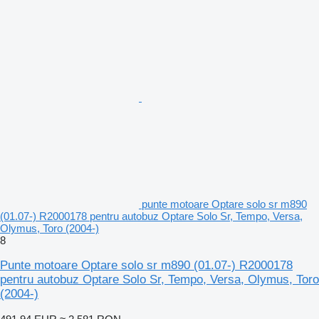
punte motoare Optare solo sr m890
(01.07-) R2000178 pentru autobuz Optare Solo Sr, Tempo, Versa,
Olymus, Toro (2004-)
8
Punte motoare Optare solo sr m890 (01.07-) R2000178
pentru autobuz Optare Solo Sr, Tempo, Versa, Olymus, Toro
(2004-)