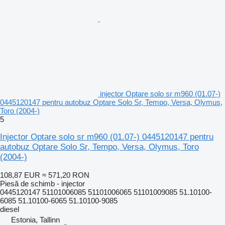
injector Optare solo sr m960 (01.07-)
0445120147 pentru autobuz Optare Solo Sr, Tempo, Versa, Olymus,
Toro (2004-)
5
Injector Optare solo sr m960 (01.07-) 0445120147 pentru
autobuz Optare Solo Sr, Tempo, Versa, Olymus, Toro
(2004-)
108,87 EUR
≈ 571,20 RON
Piesă de schimb - injector
0445120147 51101006085 51101006065 51101009085 51.10100-
6085 51.10100-6065 51.10100-9085
diesel
Estonia, Tallinn