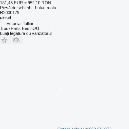
181,45 EUR
≈ 952,10 RON
Piesă de schimb - butuc roata
R2000179
diesel
Estonia, Tallinn
TruckParts Eesti OÜ
Luați legătura cu vânzătorul