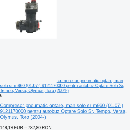
compresor pneumatic optare, man
solo sr m960 (01.07-) 9121170000 pentru autobuz Optare Solo Sr,
Tempo, Versa, Olymus, Toro (2004-)
6
Compresor pneumatic optare, man solo sr m960 (01.07-)
9121170000 pentru autobuz Optare Solo Sr, Tempo, Versa,
Olymus, Toro (2004-)
149,19 EUR
≈ 782,80 RON