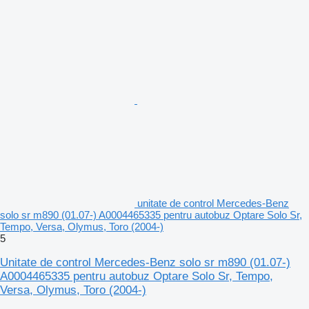
unitate de control Mercedes-Benz
solo sr m890 (01.07-) A0004465335 pentru autobuz Optare Solo Sr,
Tempo, Versa, Olymus, Toro (2004-)
5
Unitate de control Mercedes-Benz solo sr m890 (01.07-)
A0004465335 pentru autobuz Optare Solo Sr, Tempo,
Versa, Olymus, Toro (2004-)