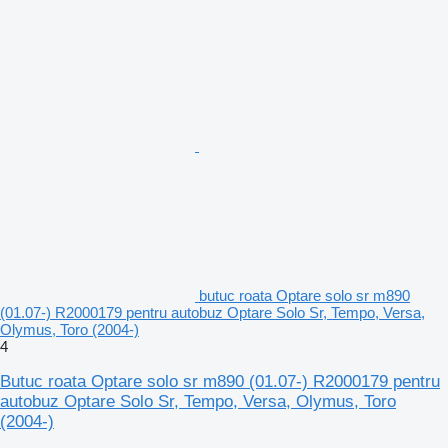
butuc roata Optare solo sr m890
(01.07-) R2000179 pentru autobuz Optare Solo Sr, Tempo, Versa,
Olymus, Toro (2004-)
4
Butuc roata Optare solo sr m890 (01.07-) R2000179 pentru
autobuz Optare Solo Sr, Tempo, Versa, Olymus, Toro
(2004-)