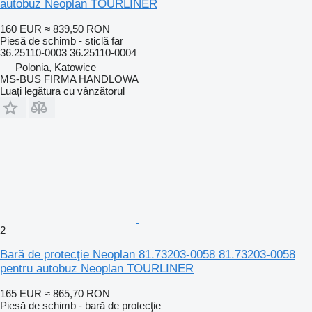
autobuz Neoplan TOURLINER
160 EUR
≈ 839,50 RON
Piesă de schimb - sticlă far
36.25110-0003 36.25110-0004
Polonia, Katowice
MS-BUS FIRMA HANDLOWA
Luați legătura cu vânzătorul
2
Bară de protecţie Neoplan 81.73203-0058 81.73203-0058
pentru autobuz Neoplan TOURLINER
165 EUR
≈ 865,70 RON
Piesă de schimb - bară de protecţie