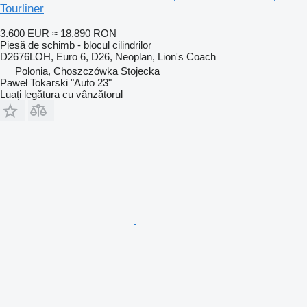
Tourliner
3.600 EUR
≈ 18.890 RON
Piesă de schimb - blocul cilindrilor
D2676LOH, Euro 6, D26, Neoplan, Lion's Coach
Polonia, Choszczówka Stojecka
Paweł Tokarski "Auto 23"
Luați legătura cu vânzătorul