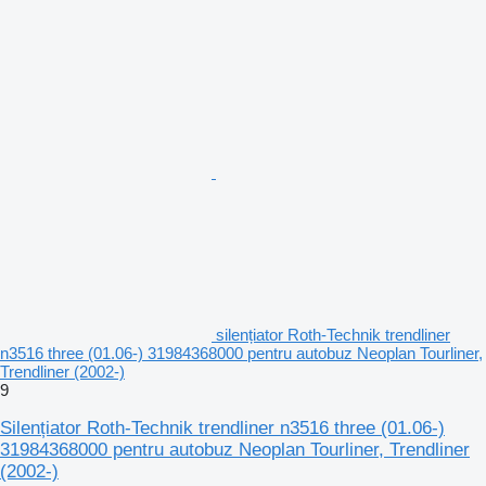
silențiator Roth-Technik trendliner
n3516 three (01.06-) 31984368000 pentru autobuz Neoplan Tourliner,
Trendliner (2002-)
9
Silențiator Roth-Technik trendliner n3516 three (01.06-)
31984368000 pentru autobuz Neoplan Tourliner, Trendliner
(2002-)