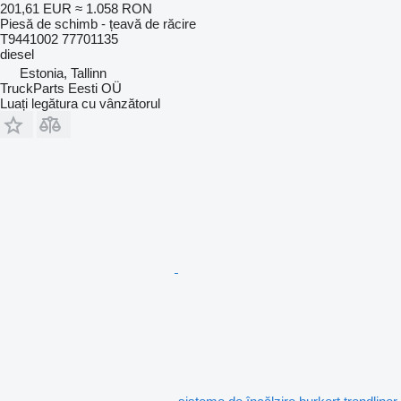
201,61 EUR
≈ 1.058 RON
Piesă de schimb - țeavă de răcire
T9441002 77701135
diesel
Estonia, Tallinn
TruckParts Eesti OÜ
Luați legătura cu vânzătorul