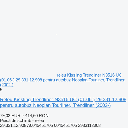
releu Kissling Trendliner N3516 ÜC
(01.06-) 29.331.12.908 pentru autobuz Neoplan Tourliner, Trendliner
(2002-)
5
Releu Kissling Trendliner N3516 ÜC (01.06-) 29.331.12.908
pentru autobuz Neoplan Tourliner, Trendliner (2002-)
79,03 EUR
≈ 414,60 RON
Piesă de schimb - releu
29.331.12.908 A0045451705 0045451705 2933112908