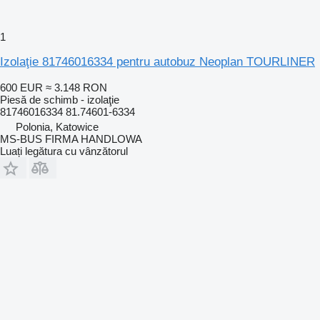
1
Izolaţie 81746016334 pentru autobuz Neoplan TOURLINER
600 EUR
≈ 3.148 RON
Piesă de schimb - izolaţie
81746016334 81.74601-6334
Polonia, Katowice
MS-BUS FIRMA HANDLOWA
Luați legătura cu vânzătorul