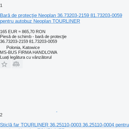
1
Bară de protecţie Neoplan 36.73203-2159 81.73203-0059
pentru autobuz Neoplan TOURLINER
165 EUR
≈ 865,70 RON
Piesă de schimb - bară de protecţie
36.73203-2159 81.73203-0059
Polonia, Katowice
MS-BUS FIRMA HANDLOWA
Luați legătura cu vânzătorul
2
Sticlă far TOURLINER 36.25110-0003 36.25110-0004 pentru