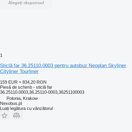
Alegeți răspunsul
1
Sticlă far 36.25110.0003 pentru autobuz Neoplan Skyliner
Cityliner Tourliner
159 EUR
≈ 834,20 RON
Piesă de schimb - sticlă far
36.25110.0003,36.25110-0003,36251100003
Polonia, Krakow
Nexobus.pl
Luați legătura cu vânzătorul