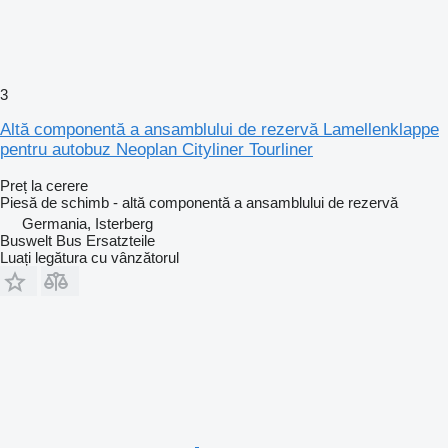
3
Altă componentă a ansamblului de rezervă Lamellenklappe
pentru autobuz Neoplan Cityliner Tourliner
Preț la cerere
Piesă de schimb - altă componentă a ansamblului de rezervă
Germania, Isterberg
Buswelt Bus Ersatzteile
Luați legătura cu vânzătorul