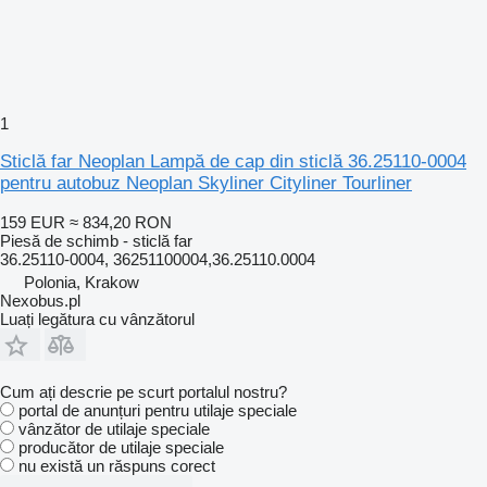
1
Sticlă far Neoplan Lampă de cap din sticlă 36.25110-0004
pentru autobuz Neoplan Skyliner Cityliner Tourliner
159 EUR
≈ 834,20 RON
Piesă de schimb - sticlă far
36.25110-0004, 36251100004,36.25110.0004
Polonia, Krakow
Nexobus.pl
Luați legătura cu vânzătorul
Cum ați descrie pe scurt portalul nostru?
portal de anunțuri pentru utilaje speciale
vânzător de utilaje speciale
producător de utilaje speciale
nu există un răspuns corect