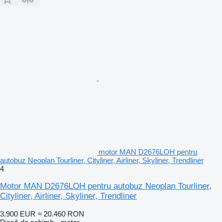
motor MAN D2676LOH pentru
autobuz Neoplan Tourliner, Cityliner, Airliner, Skyliner, Trendliner
4
Motor MAN D2676LOH pentru autobuz Neoplan Tourliner,
Cityliner, Airliner, Skyliner, Trendliner
3.900 EUR
≈ 20.460 RON