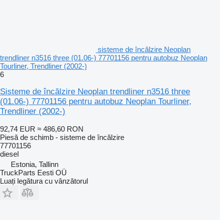
sisteme de încălzire Neoplan
trendliner n3516 three (01.06-) 77701156 pentru autobuz Neoplan
Tourliner, Trendliner (2002-)
6
Sisteme de încălzire Neoplan trendliner n3516 three
(01.06-) 77701156 pentru autobuz Neoplan Tourliner,
Trendliner (2002-)
92,74 EUR
≈ 486,60 RON
Piesă de schimb - sisteme de încălzire
77701156
diesel
Estonia, Tallinn
TruckParts Eesti OÜ
Luați legătura cu vânzătorul