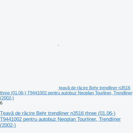
țeavă de răcire Behr trendliner n3516
three (01.06-) T9441002 pentru autobuz Neoplan Tourliner, Trendliner
(2002-)
6
Țeavă de răcire Behr trendliner n3516 three (01.06-)
T9441002 pentru autobuz Neoplan Tourliner, Trendliner
(2002-)