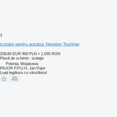
3
Izolaţie pentru autobuz Neoplan Tourliner
208,60 EUR
900 PLN
≈ 1.095 RON
Piesă de schimb - izolaţie
Polonia, Wojakowa
PAJOR P.P.U.H. Jan Pajor
Luați legătura cu vânzătorul