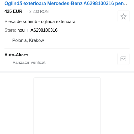
Oglindă exterioara Mercedes-Benz A6298100316 pentru autobuz Mercedes-Benz Tourismo Travego O580
425 EUR
≈ 2.230 RON
Piesă de schimb - oglindă exterioara
Stare
nou
A6298100316
Polonia, Krakow
Auto-Akces