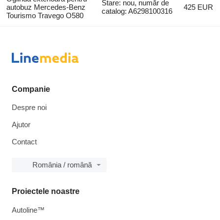
Stare: nou, număr de
autobuz Mercedes-Benz
425 EUR
catalog: A6298100316
Tourismo Travego O580
Companie
Despre noi
Ajutor
Contact
România / română
Proiectele noastre
Autoline™