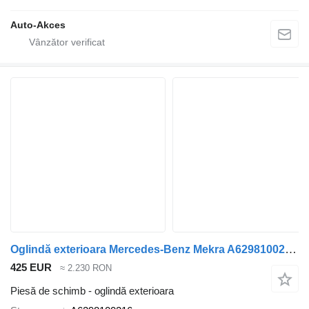
Auto-Akces
Oglindă exterioara Mercedes-Benz Mekra A6298100216 pentru autobuz Mercedes-Benz Tourismo Travego O580
425 EUR
≈ 2.230 RON
Piesă de schimb - oglindă exterioara