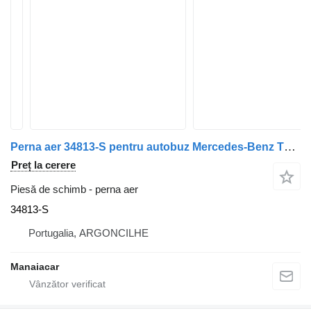
Perna aer 34813-S pentru autobuz Mercedes-Benz TRAVEGO (O 580) | 99
Preț la cerere
Piesă de schimb - perna aer
34813-S
Portugalia, ARGONCILHE
Manaiacar