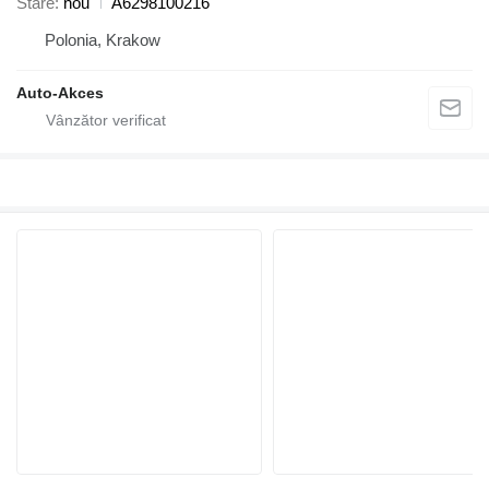
Stare
nou
A6298100216
Polonia, Krakow
Auto-Akces