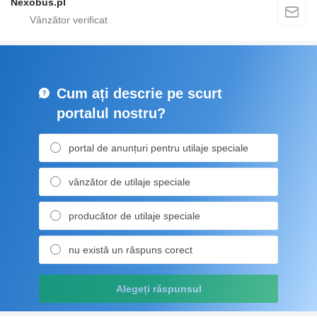
Nexobus.pl
Cum ați descrie pe scurt
portalul nostru?
portal de anunțuri pentru utilaje speciale
vânzător de utilaje speciale
producător de utilaje speciale
nu există un răspuns corect
Alegeți răspunsul