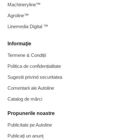
Machineryline™
Agroline™
Linemedia Digital ™
Informaţie
Termene & Condiții
Politica de confidențialitate
Sugestii privind securitatea
Comentarii ale Autoline
Catalog de mărcі
Propunerile noastre
Publicitate pe Autoline
Publicați un anunț