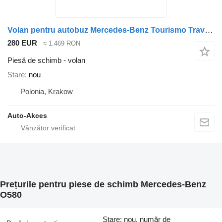
Volan pentru autobuz Mercedes-Benz Tourismo Travego O580
280 EUR
≈ 1.469 RON
Piesă de schimb - volan
Stare
nou
Polonia, Krakow
Auto-Akces
Prețurile pentru piese de schimb Mercedes-Benz
O580
Stare: nou, număr de