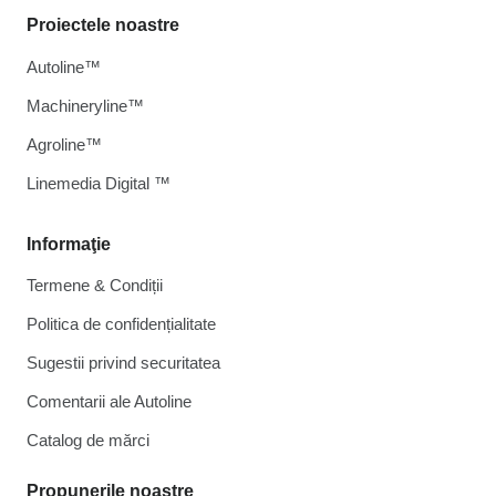
Proiectele noastre
Autoline™
Machineryline™
Agroline™
Linemedia Digital ™
Informaţie
Termene & Condiții
Politica de confidențialitate
Sugestii privind securitatea
Comentarii ale Autoline
Catalog de mărcі
Propunerile noastre