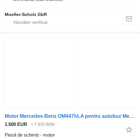
Moeller-Scholz GbR
Motor Mercedes-Benz OM447hLA pentru autobuz Mercedes-Benz O405
1.500 EUR
≈ 7.870 RON
Piesă de schimb - motor