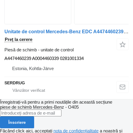
Unitate de control Mercedes-Benz EDC A4474460239 A0004460339 0281001334 pentru autobuz Mercedes-Benz o405
Preț la cerere
Piesă de schimb - unitate de control
A4474460239 A0004460339 0281001334
Estonia, Kohtla-Järve
SERDRUG
Înregistrați-vă pentru a primi noutățile din această secțiune
piese de schimb
Mercedes-Benz - O405
Înscriere
Făcând click aici, acceptați
nota de confidențialitate
a noastră și