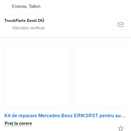
Estonia, Tallinn
TruckParts Eesti OÜ
Kit de reparare Mercedes-Benz ERIKSRST pentru autobuz Mercedes-Benz O405
Preț la cerere