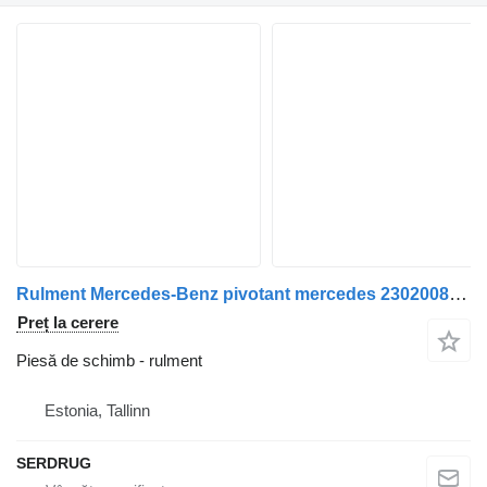
Rulment Mercedes-Benz pivotant mercedes 230200833031 pentru autobuz Mercedes-Benz O405 N
Preț la cerere
Piesă de schimb - rulment
Estonia, Tallinn
SERDRUG