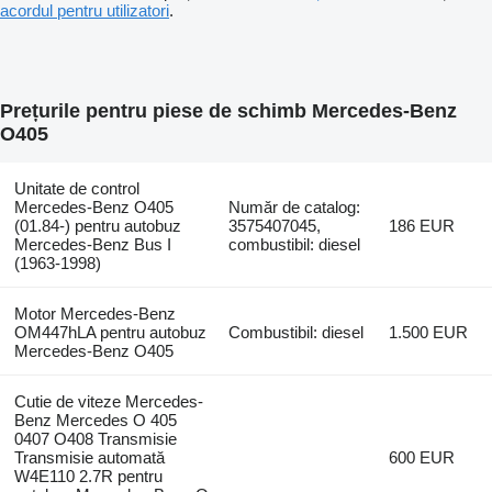
acordul pentru utilizatori
.
Prețurile pentru piese de schimb Mercedes-Benz
O405
Unitate de control
Mercedes-Benz O405
Număr de catalog:
(01.84-) pentru autobuz
3575407045,
186 EUR
Mercedes-Benz Bus I
combustibil: diesel
(1963-1998)
Motor Mercedes-Benz
OM447hLA pentru autobuz
Combustibil: diesel
1.500 EUR
Mercedes-Benz O405
Cutie de viteze Mercedes-
Benz Mercedes O 405
0407 O408 Transmisie
Transmisie automată
600 EUR
W4E110 2.7R pentru