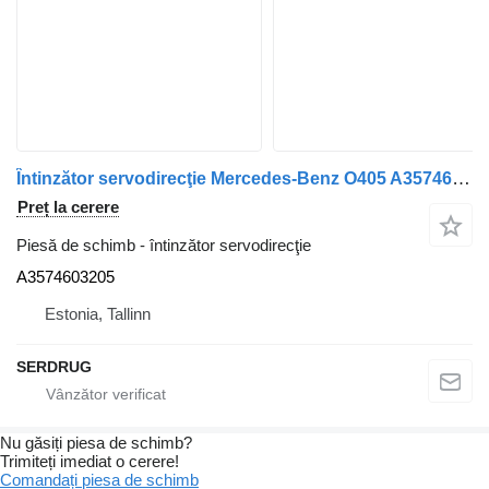
Întinzător servodirecţie Mercedes-Benz O405 A3574603205 pentru autobuz Mercedes-Benz O405
Preț la cerere
Piesă de schimb - întinzător servodirecţie
А3574603205
Estonia, Tallinn
SERDRUG
Nu găsiți piesa de schimb?
Trimiteți imediat o cerere!
Comandați piesa de schimb