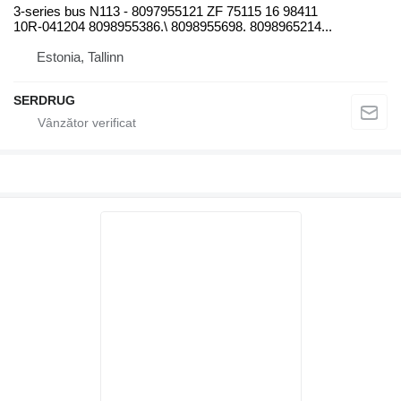
3-series bus N113 - 8097955121 ZF 75115 16 98411
10R-041204 8098955386.\ 8098955698. 8098965214...
Estonia, Tallinn
SERDRUG