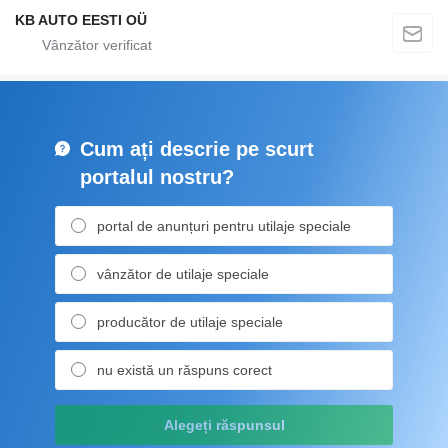
KB AUTO EESTI OÜ
Cum ați descrie pe scurt
portalul nostru?
portal de anunțuri pentru utilaje speciale
vânzător de utilaje speciale
producător de utilaje speciale
nu există un răspuns corect
Alegeți răspunsul