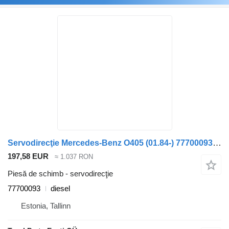
Servodirecţie Mercedes-Benz O405 (01.84-) 77700093 pentru autobuz Mercedes-Benz Bus I (1963-1998)
197,58 EUR
≈ 1.037 RON
Piesă de schimb - servodirecţie
77700093
diesel
Estonia, Tallinn