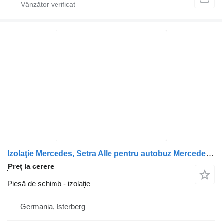
Izolaţie Mercedes, Setra Alle pentru autobuz Mercedes-Benz Citaro 1, Citaro 2, Conecto, Integro, Intouro, O350, Tourismo, Travego
Preț la cerere
Piesă de schimb - izolaţie
Germania, Isterberg