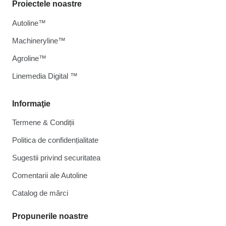
Proiectele noastre
Autoline™
Machineryline™
Agroline™
Linemedia Digital ™
Informaţie
Termene & Condiții
Politica de confidențialitate
Sugestii privind securitatea
Comentarii ale Autoline
Catalog de mărcі
Propunerile noastre