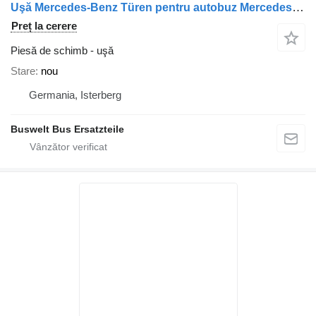
Uşă Mercedes-Benz Türen pentru autobuz Mercedes-Benz O350
Preț la cerere
Piesă de schimb - uşă
Stare
nou
Germania, Isterberg
Buswelt Bus Ersatzteile