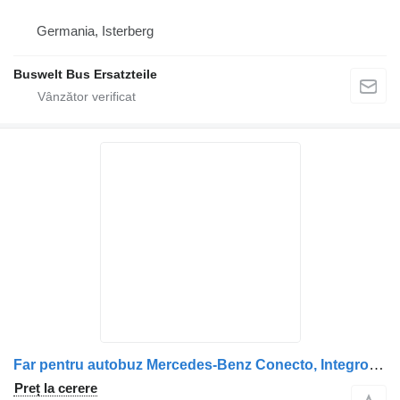
Germania, Isterberg
Buswelt Bus Ersatzteile
Far pentru autobuz Mercedes-Benz Conecto, Integro, Intouro, O350, Tourismo, Travego
Preț la cerere