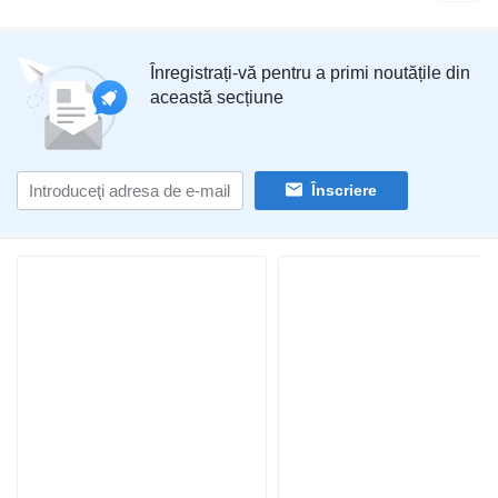
Înregistrați-vă pentru a primi noutățile din
această secțiune
Înscriere