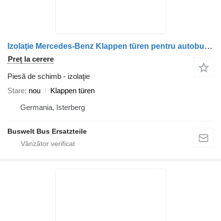
Izolaţie Mercedes-Benz Klappen türen pentru autobuz Mercedes-Benz O350
Preț la cerere
Piesă de schimb - izolaţie
Stare
nou
Klappen türen
Germania, Isterberg
Buswelt Bus Ersatzteile