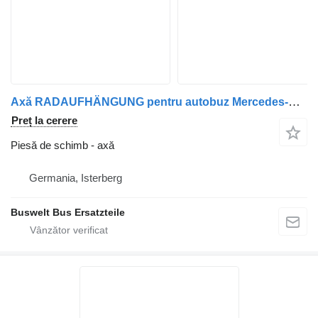
Axă RADAUFHÄNGUNG pentru autobuz Mercedes-Benz O350
Preț la cerere
Piesă de schimb - axă
Germania, Isterberg
Buswelt Bus Ersatzteile