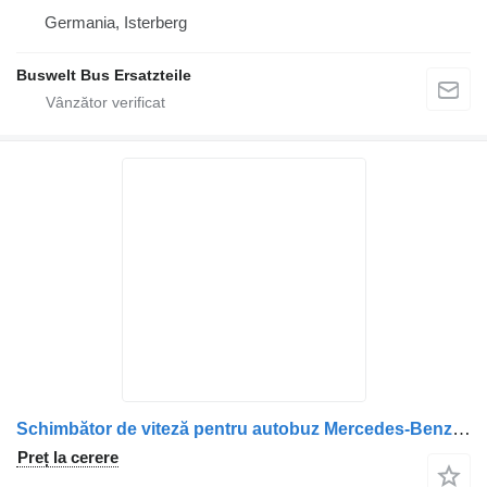
Germania, Isterberg
Buswelt Bus Ersatzteile
Schimbător de viteză pentru autobuz Mercedes-Benz Citaro 1, Citaro 2, Conecto, Integro, Intouro, O350, Tourismo, Travego
Preț la cerere