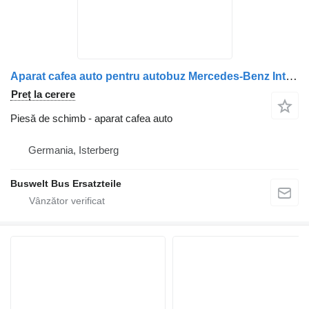
Aparat cafea auto pentru autobuz Mercedes-Benz Integro, Intouro, O350, Tourismo, Travego
Preț la cerere
Piesă de schimb - aparat cafea auto
Germania, Isterberg
Buswelt Bus Ersatzteile