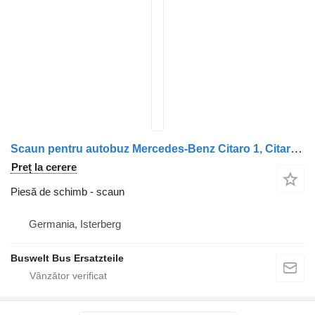
Scaun pentru autobuz Mercedes-Benz Citaro 1, Citaro 2, Conecto, Integro, Intouro, O350, Tourismo, Travego Bus
Preț la cerere
Piesă de schimb - scaun
Germania, Isterberg
Buswelt Bus Ersatzteile