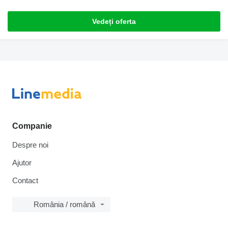
Vedeți oferta
Companie
Despre noi
Ajutor
Contact
România / română