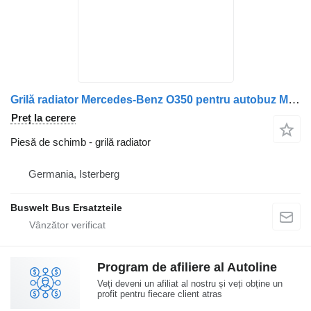
Grilă radiator Mercedes-Benz O350 pentru autobuz Mercedes-Benz O350
Preț la cerere
Piesă de schimb - grilă radiator
Germania, Isterberg
Buswelt Bus Ersatzteile
Program de afiliere al Autoline
Veți deveni un afiliat al nostru și veți obține un
profit pentru fiecare client atras