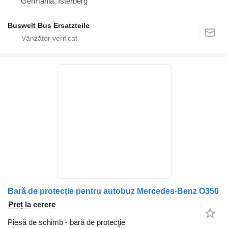
Germania, Isterberg
Buswelt Bus Ersatzteile
Bară de protecţie pentru autobuz Mercedes-Benz O350
Preț la cerere
Piesă de schimb - bară de protecţie