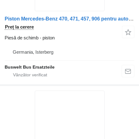
Piston Mercedes-Benz 470, 471, 457, 906 pentru autobuz Mercedes-Benz Citaro 1, Citaro 2, Conecto, Integro, Intouro, O350, Tourismo, Travego
Preț la cerere
Piesă de schimb - piston
Germania, Isterberg
Buswelt Bus Ersatzteile