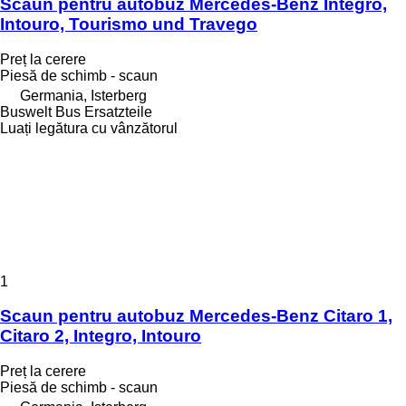
Scaun pentru autobuz Mercedes-Benz Integro,
Intouro, Tourismo und Travego
Preț la cerere
Piesă de schimb - scaun
Germania, Isterberg
Buswelt Bus Ersatzteile
Luați legătura cu vânzătorul
1
Scaun pentru autobuz Mercedes-Benz Citaro 1,
Citaro 2, Integro, Intouro
Preț la cerere
Piesă de schimb - scaun