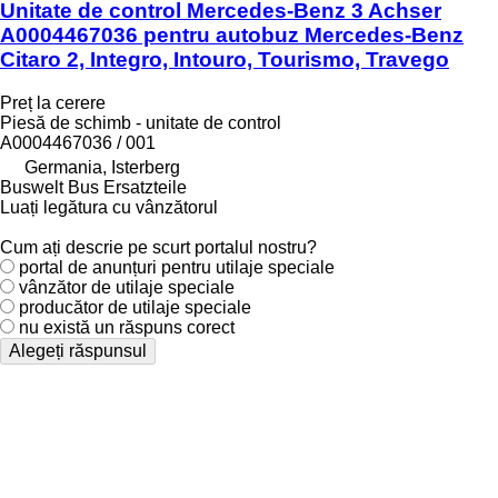
Unitate de control Mercedes-Benz 3 Achser
A0004467036 pentru autobuz Mercedes-Benz
Citaro 2, Integro, Intouro, Tourismo, Travego
Preț la cerere
Piesă de schimb - unitate de control
A0004467036 / 001
Germania, Isterberg
Buswelt Bus Ersatzteile
Luați legătura cu vânzătorul
Cum ați descrie pe scurt portalul nostru?
portal de anunțuri pentru utilaje speciale
vânzător de utilaje speciale
producător de utilaje speciale
nu există un răspuns corect
Alegeți răspunsul