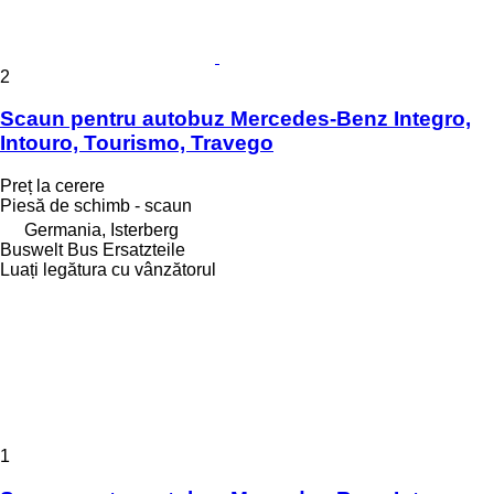
2
Scaun pentru autobuz Mercedes-Benz Integro,
Intouro, Tourismo, Travego
Preț la cerere
Piesă de schimb - scaun
Germania, Isterberg
Buswelt Bus Ersatzteile
Luați legătura cu vânzătorul
1