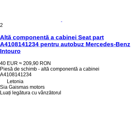
2
Altă componentă a cabinei Seat part
A4108141234 pentru autobuz Mercedes-Benz
Intouro
40 EUR
≈ 209,90 RON
Piesă de schimb - altă componentă a cabinei
A4108141234
Letonia
Sia Gaismas motors
Luați legătura cu vânzătorul