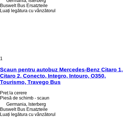
Germania, Isterberg
Buswelt Bus Ersatzteile
Luați legătura cu vânzătorul
1
Scaun pentru autobuz Mercedes-Benz Citaro 1,
Citaro 2, Conecto, Integro, Intouro, O350,
Tourismo, Travego Bus
Preț la cerere
Piesă de schimb - scaun
Germania, Isterberg
Buswelt Bus Ersatzteile
Luați legătura cu vânzătorul