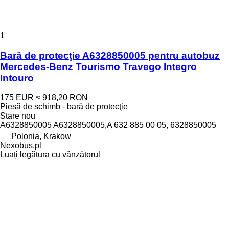
1
Bară de protecţie A6328850005 pentru autobuz
Mercedes-Benz Tourismo Travego Integro
Intouro
175 EUR
≈ 918,20 RON
Piesă de schimb - bară de protecţie
Stare
nou
A6328850005 A6328850005,A 632 885 00 05, 6328850005
Polonia, Krakow
Nexobus.pl
Luați legătura cu vânzătorul