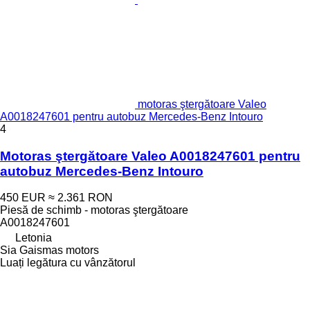
motoras ştergătoare Valeo
A0018247601 pentru autobuz Mercedes-Benz Intouro
4
Motoras ştergătoare Valeo A0018247601 pentru
autobuz Mercedes-Benz Intouro
450 EUR
≈ 2.361 RON
Piesă de schimb - motoras ştergătoare
A0018247601
Letonia
Sia Gaismas motors
Luați legătura cu vânzătorul