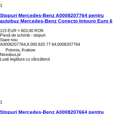
1
Stopuri Mercedes-Benz A0008207764 pentru
autobuz Mercedes-Benz Conecto Intouro Euro 6
115 EUR
≈ 603,40 RON
Piesă de schimb - stopuri
Stare
nou
A0008207764,A 000 820 77 64,0008207764
Polonia, Krakow
Nexobus.pl
Luați legătura cu vânzătorul
1
Stopuri Mercedes-Benz A0008207664 pentru