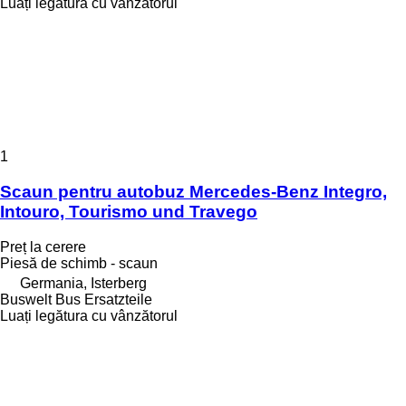
Luați legătura cu vânzătorul
1
Scaun pentru autobuz Mercedes-Benz Integro,
Intouro, Tourismo und Travego
Preț la cerere
Piesă de schimb - scaun
Germania, Isterberg
Buswelt Bus Ersatzteile
Luați legătura cu vânzătorul