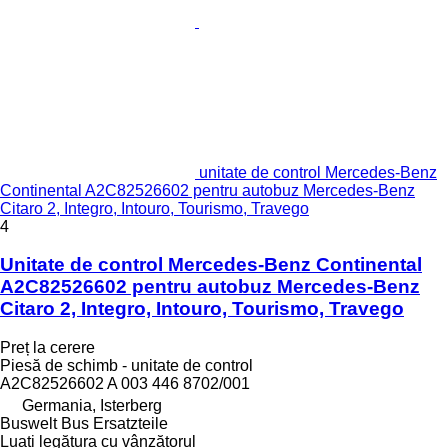
unitate de control Mercedes-Benz
Continental A2C82526602 pentru autobuz Mercedes-Benz
Citaro 2, Integro, Intouro, Tourismo, Travego
4
Unitate de control Mercedes-Benz Continental
A2C82526602 pentru autobuz Mercedes-Benz
Citaro 2, Integro, Intouro, Tourismo, Travego
Preț la cerere
Piesă de schimb - unitate de control
A2C82526602 A 003 446 8702/001
Germania, Isterberg
Buswelt Bus Ersatzteile
Luați legătura cu vânzătorul