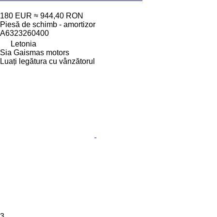
180 EUR
≈ 944,40 RON
Piesă de schimb - amortizor
A6323260400
Letonia
Sia Gaismas motors
Luați legătura cu vânzătorul
3