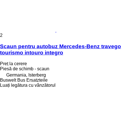
2
Scaun pentru autobuz Mercedes-Benz travego
tourismo intouro integro
Preț la cerere
Piesă de schimb - scaun
Germania, Isterberg
Buswelt Bus Ersatzteile
Luați legătura cu vânzătorul