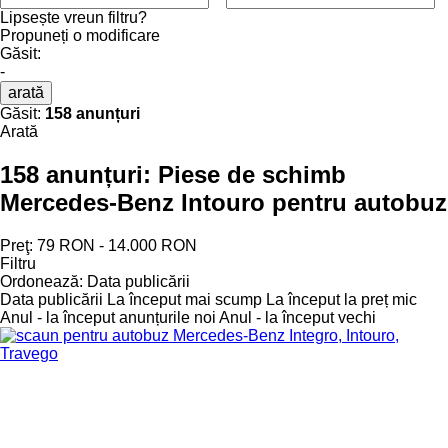
Lipsește vreun filtru?
Propuneți o modificare
Găsit:
-
arată
Găsit:
158 anunțuri
Arată
158 anunțuri:
Piese de schimb
Mercedes-Benz Intouro pentru autobuz
Preţ:
79 RON - 14.000 RON
Filtru
Ordonează
:
Data publicării
Data publicării
La început mai scump
La început la preț mic
Anul - la început anunțurile noi
Anul - la început vechi