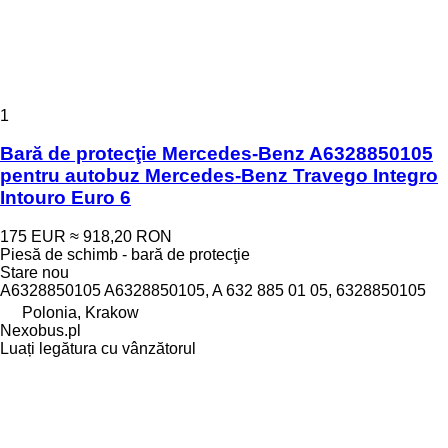
1
Bară de protecţie Mercedes-Benz A6328850105
pentru autobuz Mercedes-Benz Travego Integro
Intouro Euro 6
175 EUR
≈ 918,20 RON
Piesă de schimb - bară de protecţie
Stare
nou
A6328850105 A6328850105, A 632 885 01 05, 6328850105
Polonia, Krakow
Nexobus.pl
Luați legătura cu vânzătorul