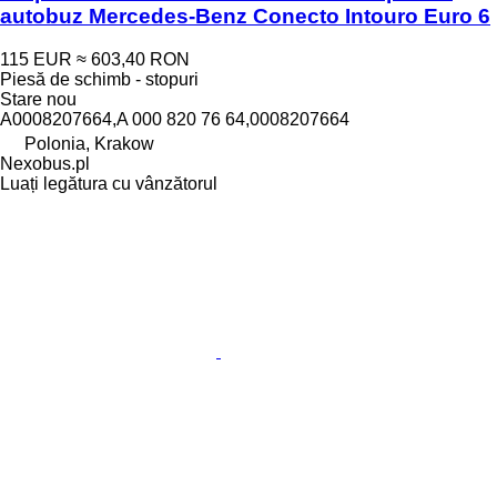
autobuz Mercedes-Benz Conecto Intouro Euro 6
115 EUR
≈ 603,40 RON
Piesă de schimb - stopuri
Stare
nou
A0008207664,A 000 820 76 64,0008207664
Polonia, Krakow
Nexobus.pl
Luați legătura cu vânzătorul