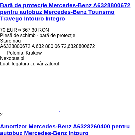
Bară de protecţie Mercedes-Benz A6328800672
pentru autobuz Mercedes-Benz Tourismo
Travego Intouro Integro
70 EUR
≈ 367,30 RON
Piesă de schimb - bară de protecţie
Stare
nou
A6328800672,A 632 880 06 72,6328800672
Polonia, Krakow
Nexobus.pl
Luați legătura cu vânzătorul
2
Amortizor Mercedes-Benz A6323260400 pentru
autobuz Mercedes-Benz Intouro