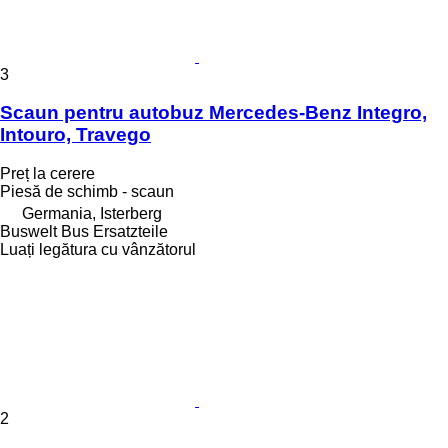
3
Scaun pentru autobuz Mercedes-Benz Integro,
Intouro, Travego
Preț la cerere
Piesă de schimb - scaun
Germania, Isterberg
Buswelt Bus Ersatzteile
Luați legătura cu vânzătorul
2