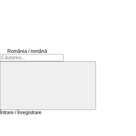
România / română
Întrare / Înregistrare