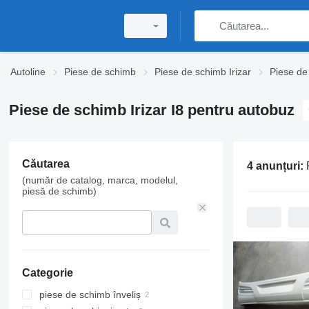
Autoline
Piese de schimb
Piese de schimb Irizar
Piese de 
Piese de schimb Irizar I8 pentru autobuz
Căutarea
4 anunțuri:
P
(număr de catalog, marca, modelul,
piesă de schimb)
Categorie
piese de schimb înveliș