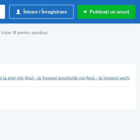
Întrare / Înregistrare
Publicați un anunț
Irizar I8 pentru autobuz
t la preț mic
Anul - la început anunțurile noi
Anul - la început vechi