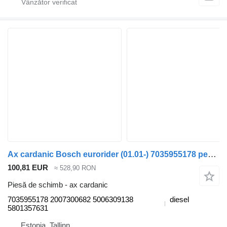
Ax cardanic Bosch eurorider (01.01-) 7035955178 pentru autobuz Irisbus Access, Evadys, Axer, Karosa, Recreo, Domino, Agora, Citelis, Eurorider (1999-)
100,81 EUR
≈ 528,90 RON
Piesă de schimb - ax cardanic
7035955178 2007300682 5006309138
diesel
5801357631
Estonia, Tallinn