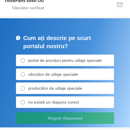
TruckParts Eesti OÜ
Cum ați descrie pe scurt
portalul nostru?
portal de anunțuri pentru utilaje speciale
vânzător de utilaje speciale
producător de utilaje speciale
nu există un răspuns corect
Alegeți răspunsul