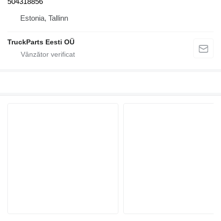
504318856
Estonia, Tallinn
TruckParts Eesti OÜ