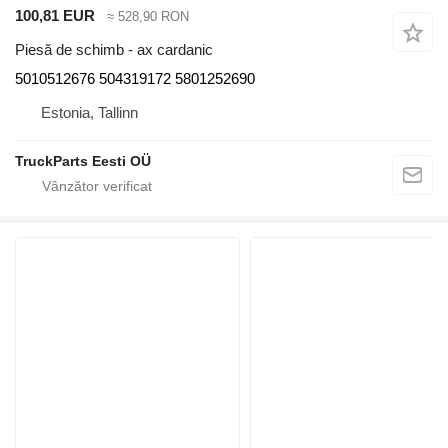
100,81 EUR
≈ 528,90 RON
Piesă de schimb - ax cardanic
5010512676 504319172 5801252690
Estonia, Tallinn
TruckParts Eesti OÜ