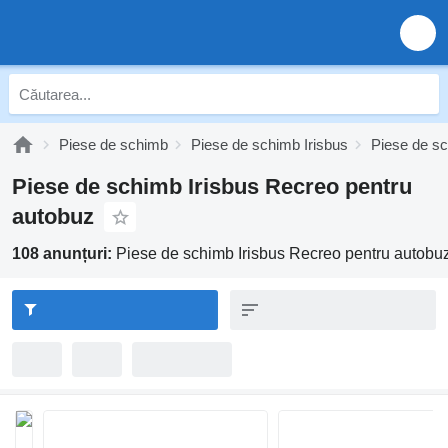
Piese de schimb
Piese de schimb Irisbus
Piese de sc
Piese de schimb Irisbus Recreo pentru
autobuz
108 anunțuri:
Piese de schimb Irisbus Recreo pentru autobu