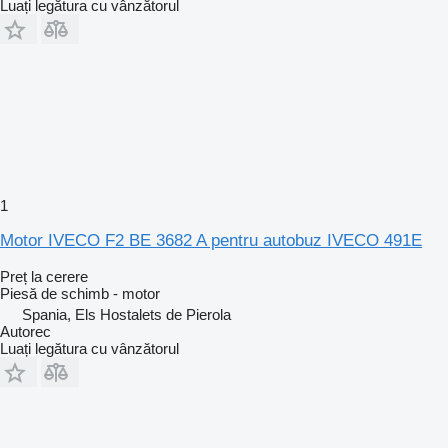
Luați legătura cu vânzătorul
1
Motor IVECO F2 BE 3682 A pentru autobuz IVECO 491E
Preț la cerere
Piesă de schimb - motor
Spania, Els Hostalets de Pierola
Autorec
Luați legătura cu vânzătorul