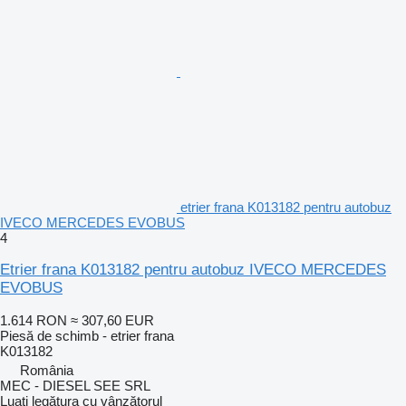
etrier frana K013182 pentru autobuz
IVECO MERCEDES EVOBUS
4
Etrier frana K013182 pentru autobuz IVECO MERCEDES
EVOBUS
1.614 RON
≈ 307,60 EUR
Piesă de schimb - etrier frana
K013182
România
MEC - DIESEL SEE SRL
Luați legătura cu vânzătorul