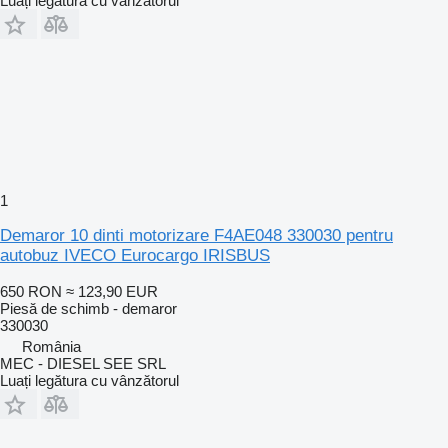
Luați legătura cu vânzătorul
1
Demaror 10 dinti motorizare F4AE048 330030 pentru
autobuz IVECO Eurocargo IRISBUS
650 RON
≈ 123,90 EUR
Piesă de schimb - demaror
330030
România
MEC - DIESEL SEE SRL
Luați legătura cu vânzătorul