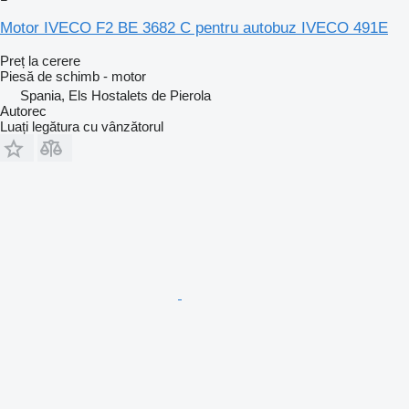
Motor IVECO F2 BE 3682 C pentru autobuz IVECO 491E
Preț la cerere
Piesă de schimb - motor
Spania, Els Hostalets de Pierola
Autorec
Luați legătura cu vânzătorul