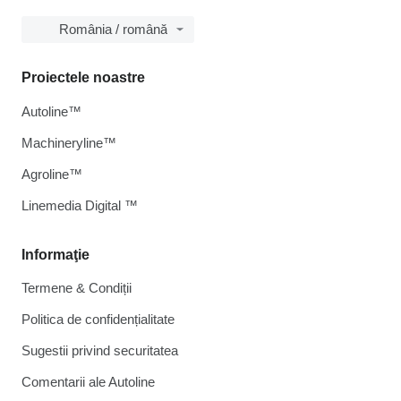
România / română
Proiectele noastre
Autoline™
Machineryline™
Agroline™
Linemedia Digital ™
Informaţie
Termene & Condiții
Politica de confidențialitate
Sugestii privind securitatea
Comentarii ale Autoline