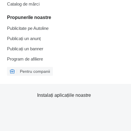
Catalog de mărcі
Propunerile noastre
Publicitate pe Autoline
Publicați un anunț
Publicați un banner
Program de afiliere
Pentru companii
Instalați aplicațiile noastre