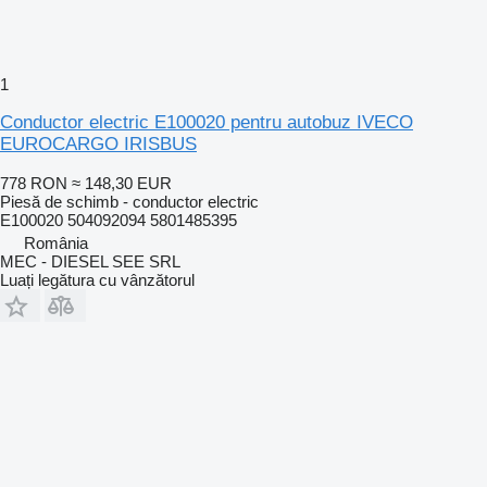
1
Conductor electric E100020 pentru autobuz IVECO
EUROCARGO IRISBUS
778 RON
≈ 148,30 EUR
Piesă de schimb - conductor electric
E100020 504092094 5801485395
România
MEC - DIESEL SEE SRL
Luați legătura cu vânzătorul