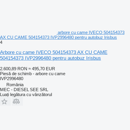
arbore cu came IVECO 504154373
AX CU CAME 504154373 IVP2996480 pentru autobuz Irisbus
4
Arbore cu came IVECO 504154373 AX CU CAME
504154373 IVP2996480 pentru autobuz Irisbus
2.600,89 RON
≈ 495,70 EUR
Piesă de schimb - arbore cu came
IVP2996480
România
MEC - DIESEL SEE SRL
Luați legătura cu vânzătorul