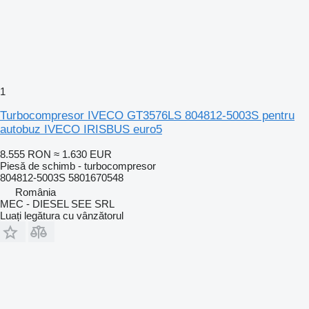
1
Turbocompresor IVECO GT3576LS 804812-5003S pentru
autobuz IVECO IRISBUS euro5
8.555 RON
≈ 1.630 EUR
Piesă de schimb - turbocompresor
804812-5003S 5801670548
România
MEC - DIESEL SEE SRL
Luați legătura cu vânzătorul