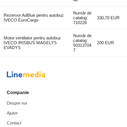
Număr de
Rezervor AdBlue pentru autobuz
catalog:
330,70 EUR
IVECO EuroCargo
710226
Număr de
Motor ventilator pentru autobuz
catalog:
IVECO IRISBUS MAGELYS
200 EUR
50313704
EVADYS
7
Companie
Despre noi
Ajutor
Contact