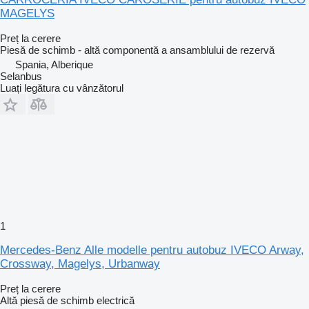
MAGELYS
Preț la cerere
Piesă de schimb - altă componentă a ansamblului de rezervă
Spania, Alberique
Selanbus
Luați legătura cu vânzătorul
1
Mercedes-Benz Alle modelle pentru autobuz IVECO Arway,
Crossway, Magelys, Urbanway
Preț la cerere
Altă piesă de schimb electrică