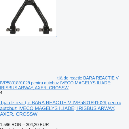
tijă de reacție BARA REACTIE V
IVP5801891029 pentru autobuz IVECO MAGELYS ILIADE;
IRISBUS ARWAY, AXER, CROSSW
4
Tijă de reacție BARA REACTIE V IVP5801891029 pentru
autobuz IVECO MAGELYS ILIADE; IRISBUS ARWAY,
AXER, CROSSW
1.596 RON
≈ 304,20 EUR