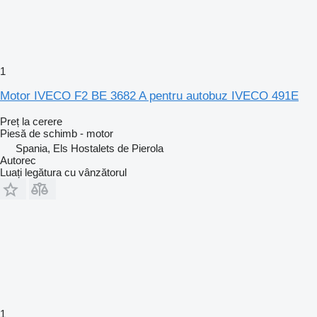
1
Motor IVECO F2 BE 3682 A pentru autobuz IVECO 491E
Preț la cerere
Piesă de schimb - motor
Spania, Els Hostalets de Pierola
Autorec
Luați legătura cu vânzătorul
1