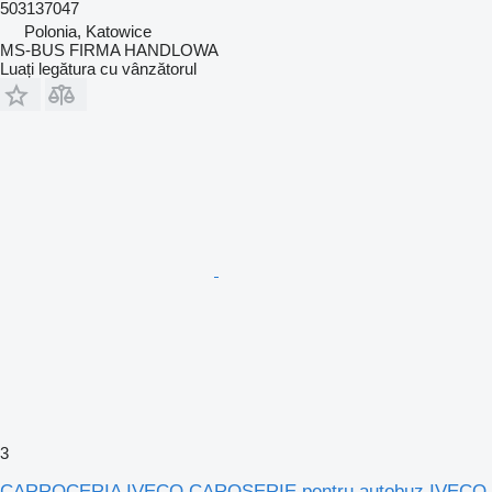
503137047
Polonia, Katowice
MS-BUS FIRMA HANDLOWA
Luați legătura cu vânzătorul
3
CARROCERIA IVECO CAROSERIE pentru autobuz IVECO