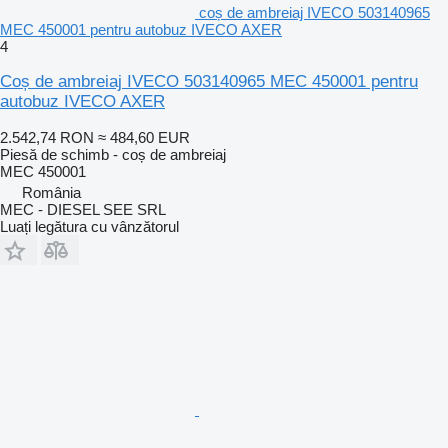
coș de ambreiaj IVECO 503140965
MEC 450001 pentru autobuz IVECO AXER
4
Coș de ambreiaj IVECO 503140965 MEC 450001 pentru
autobuz IVECO AXER
2.542,74 RON
≈ 484,60 EUR
Piesă de schimb - coș de ambreiaj
MEC 450001
România
MEC - DIESEL SEE SRL
Luați legătura cu vânzătorul