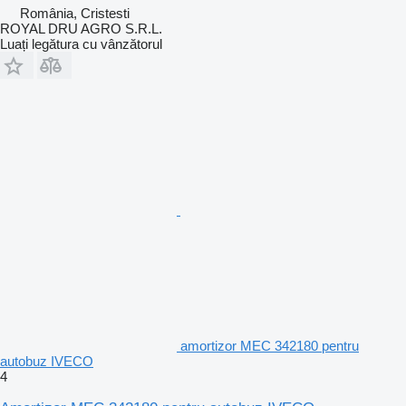
România, Cristesti
ROYAL DRU AGRO S.R.L.
Luați legătura cu vânzătorul
amortizor MEC 342180 pentru
autobuz IVECO
4