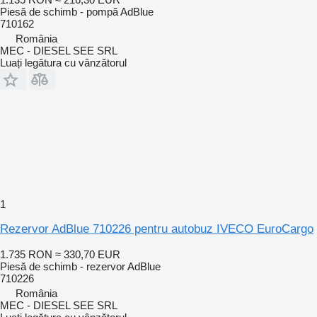
Piesă de schimb - pompă AdBlue
710162
România
MEC - DIESEL SEE SRL
Luați legătura cu vânzătorul
1
Rezervor AdBlue 710226 pentru autobuz IVECO EuroCargo
1.735 RON
≈ 330,70 EUR
Piesă de schimb - rezervor AdBlue
710226
România
MEC - DIESEL SEE SRL