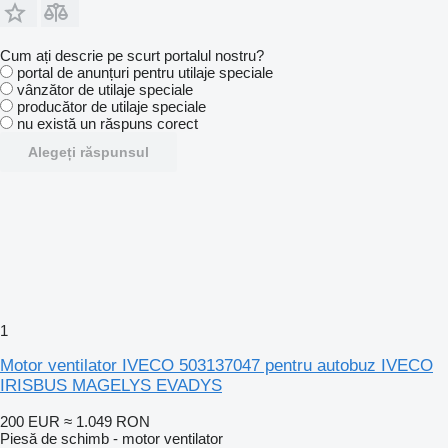
Cum ați descrie pe scurt portalul nostru?
portal de anunțuri pentru utilaje speciale
vânzător de utilaje speciale
producător de utilaje speciale
nu există un răspuns corect
Alegeți răspunsul
1
Motor ventilator IVECO 503137047 pentru autobuz IVECO
IRISBUS MAGELYS EVADYS
200 EUR
≈ 1.049 RON
Piesă de schimb - motor ventilator