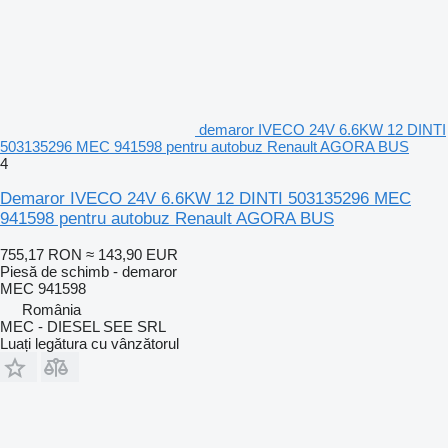
demaror IVECO 24V 6.6KW 12 DINTI
503135296 MEC 941598 pentru autobuz Renault AGORA BUS
4
Demaror IVECO 24V 6.6KW 12 DINTI 503135296 MEC
941598 pentru autobuz Renault AGORA BUS
755,17 RON
≈ 143,90 EUR
Piesă de schimb - demaror
MEC 941598
România
MEC - DIESEL SEE SRL
Luați legătura cu vânzătorul