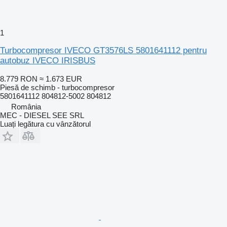
1
Turbocompresor IVECO GT3576LS 5801641112 pentru
autobuz IVECO IRISBUS
8.779 RON
≈ 1.673 EUR
Piesă de schimb - turbocompresor
5801641112 804812-5002 804812
România
MEC - DIESEL SEE SRL
Luați legătura cu vânzătorul