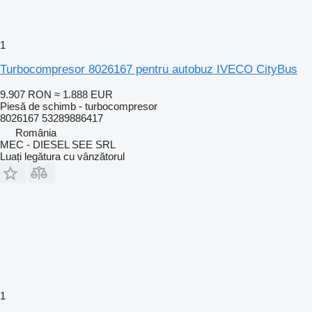
1
Turbocompresor 8026167 pentru autobuz IVECO CityBus
9.907 RON
≈ 1.888 EUR
Piesă de schimb - turbocompresor
8026167 53289886417
România
MEC - DIESEL SEE SRL
Luați legătura cu vânzătorul
1