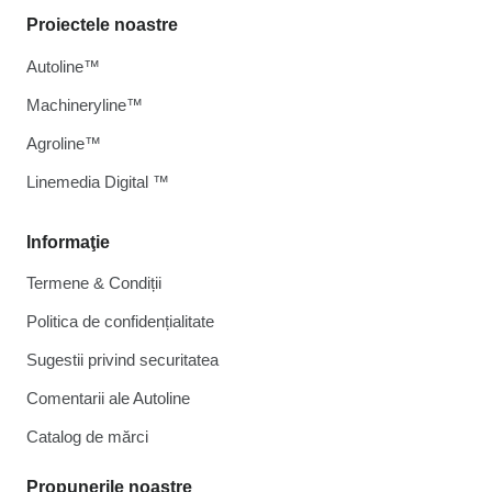
Proiectele noastre
Autoline™
Machineryline™
Agroline™
Linemedia Digital ™
Informaţie
Termene & Condiții
Politica de confidențialitate
Sugestii privind securitatea
Comentarii ale Autoline
Catalog de mărcі
Propunerile noastre