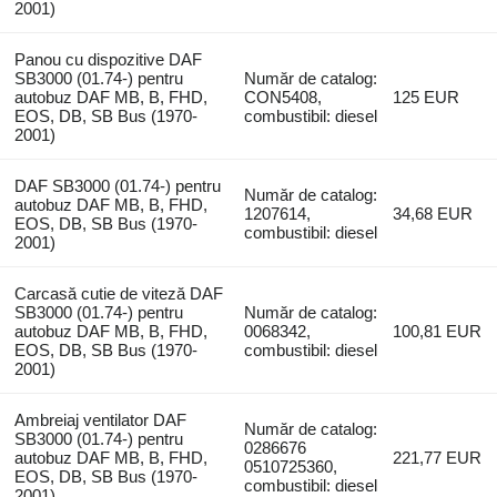
2001)
Panou cu dispozitive DAF
SB3000 (01.74-) pentru
Număr de catalog:
autobuz DAF MB, B, FHD,
CON5408,
125 EUR
EOS, DB, SB Bus (1970-
combustibil: diesel
2001)
DAF SB3000 (01.74-) pentru
Număr de catalog:
autobuz DAF MB, B, FHD,
1207614,
34,68 EUR
EOS, DB, SB Bus (1970-
combustibil: diesel
2001)
Carcasă cutie de viteză DAF
SB3000 (01.74-) pentru
Număr de catalog:
autobuz DAF MB, B, FHD,
0068342,
100,81 EUR
EOS, DB, SB Bus (1970-
combustibil: diesel
2001)
Ambreiaj ventilator DAF
Număr de catalog:
SB3000 (01.74-) pentru
0286676
autobuz DAF MB, B, FHD,
221,77 EUR
0510725360,
EOS, DB, SB Bus (1970-
combustibil: diesel
2001)