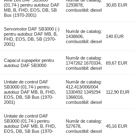
(01.74-) pentru autobuz DAF
1293878,
30,65 EUR
MB, B, FHD, EOS, DB, SB
combustibil: diesel
Bus (1970-2001)
Servomotor DAF SB3000 (-)
Număr de catalog:
pentru autobuz DAF MB, B,
1438606,
140 EUR
FHD, EOS, DB, SB (1970-
combustibil: diesel
2001)
Număr de catalog:
Capacul supapelor pentru
1747262 1670334,
69,67 EUR
autobuz DAF SB3000
combustibil: diesel
Unitate de control DAF
Număr de catalog:
SB3000 (01.74-) pentru
412.413/006/004
autobuz DAF MB, B, FHD,
1330492 1349294
112,90 EUR
EOS, DB, SB Bus (1970-
1366016,
2001)
combustibil: diesel
Unitate de control DAF
SB3000 (01.74-) pentru
Număr de catalog:
autobuz DAF MB, B, FHD,
527678,
45,16 EUR
EOS, DB, SB Bus (1970-
combustibil: diesel