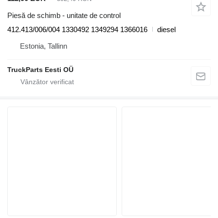
Piesă de schimb - unitate de control
412.413/006/004 1330492 1349294 1366016
diesel
Estonia, Tallinn
TruckParts Eesti OÜ