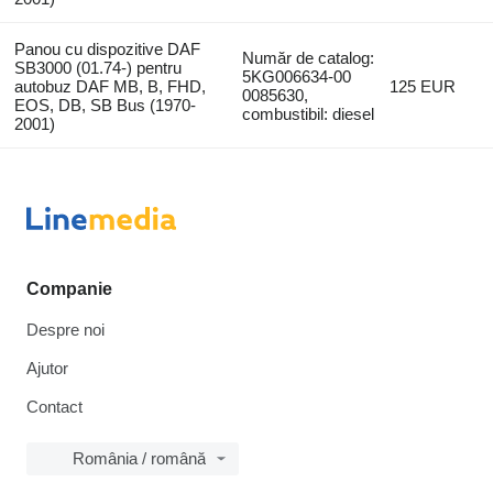
Panou cu dispozitive DAF
Număr de catalog:
SB3000 (01.74-) pentru
5KG006634-00
autobuz DAF MB, B, FHD,
125 EUR
0085630,
EOS, DB, SB Bus (1970-
combustibil: diesel
2001)
Companie
Despre noi
Ajutor
Contact
România / română