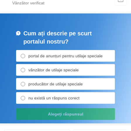
Cum ați descrie pe scurt
portalul nostru?
portal de anunțuri pentru utilaje speciale
vânzător de utilaje speciale
producător de utilaje speciale
nu există un răspuns corect
Alegeți răspunsul