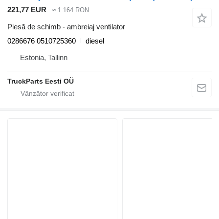
221,77 EUR
≈ 1.164 RON
Piesă de schimb - ambreiaj ventilator
0286676 0510725360
diesel
Estonia, Tallinn
TruckParts Eesti OÜ