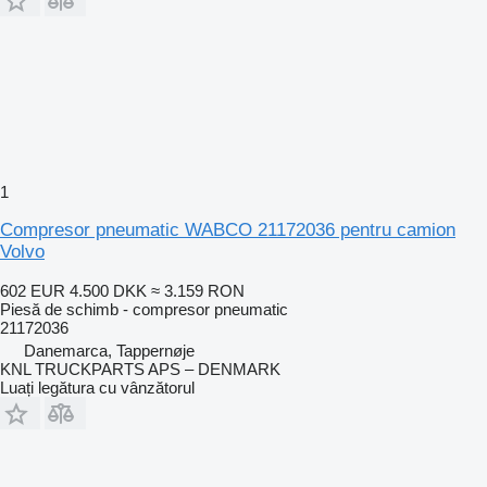
1
Compresor pneumatic WABCO 21172036 pentru camion
Volvo
602 EUR
4.500 DKK
≈ 3.159 RON
Piesă de schimb - compresor pneumatic
21172036
Danemarca, Tappernøje
KNL TRUCKPARTS APS – DENMARK
Luați legătura cu vânzătorul