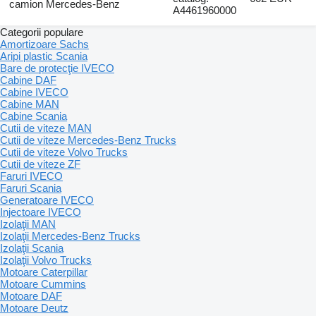
camion Mercedes-Benz
A4461960000
Categorii populare
Amortizoare Sachs
Aripi plastic Scania
Bare de protecţie IVECO
Cabine DAF
Cabine IVECO
Cabine MAN
Cabine Scania
Cutii de viteze MAN
Cutii de viteze Mercedes-Benz Trucks
Cutii de viteze Volvo Trucks
Cutii de viteze ZF
Faruri IVECO
Faruri Scania
Generatoare IVECO
Injectoare IVECO
Izolaţii MAN
Izolaţii Mercedes-Benz Trucks
Izolaţii Scania
Izolaţii Volvo Trucks
Motoare Caterpillar
Motoare Cummins
Motoare DAF
Motoare Deutz