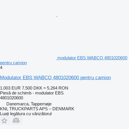
modulator EBS WABCO 4801020600
pentru camion
4
Modulator EBS WABCO 4801020600 pentru camion
1.003 EUR
7.500 DKK
≈ 5.264 RON
Piesă de schimb - modulator EBS
4801020600
Danemarca, Tappernøje
KNL TRUCKPARTS APS – DENMARK
Luați legătura cu vânzătorul