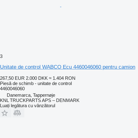
3
Unitate de control WABCO Ecu 4460046060 pentru camion
267,50 EUR
2.000 DKK
≈ 1.404 RON
Piesă de schimb - unitate de control
4460046060
Danemarca, Tappernøje
KNL TRUCKPARTS APS – DENMARK
Luați legătura cu vânzătorul