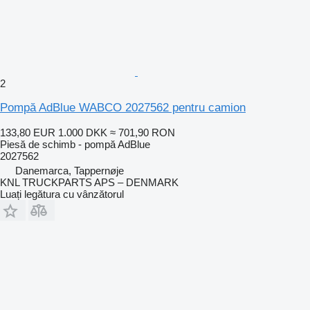
2
Pompă AdBlue WABCO 2027562 pentru camion
133,80 EUR
1.000 DKK
≈ 701,90 RON
Piesă de schimb - pompă AdBlue
2027562
Danemarca, Tappernøje
KNL TRUCKPARTS APS – DENMARK
Luați legătura cu vânzătorul