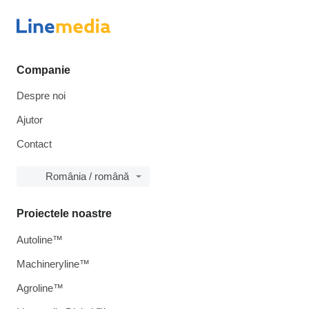
Companie
Despre noi
Ajutor
Contact
România / română
Proiectele noastre
Autoline™
Machineryline™
Agroline™