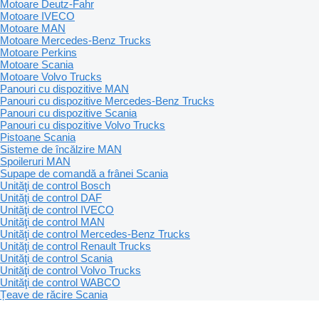
Motoare Deutz-Fahr
Motoare IVECO
Motoare MAN
Motoare Mercedes-Benz Trucks
Motoare Perkins
Motoare Scania
Motoare Volvo Trucks
Panouri cu dispozitive MAN
Panouri cu dispozitive Mercedes-Benz Trucks
Panouri cu dispozitive Scania
Panouri cu dispozitive Volvo Trucks
Pistoane Scania
Sisteme de încălzire MAN
Spoileruri MAN
Supape de comandă a frânei Scania
Unităţi de control Bosch
Unităţi de control DAF
Unităţi de control IVECO
Unităţi de control MAN
Unităţi de control Mercedes-Benz Trucks
Unităţi de control Renault Trucks
Unităţi de control Scania
Unităţi de control Volvo Trucks
Unităţi de control WABCO
Țeave de răcire Scania