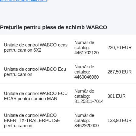
Prețurile pentru piese de schimb WABCO
Număr de
Unitate de control WABCO ecas
catalog:
220,70 EUR
pentru camion 6X2
4461702120
Număr de
Unitate de control WABCO Ecu
catalog:
267,50 EUR
pentru camion
4460046060
Număr de
Unitate de control WABCO ECU
catalog:
301 EUR
ECAS pentru camion MAN
81.25811-7014
Unitate de control WABCO
Număr de
EKERI TX-TRAILERPULSE
catalog:
133,80 EUR
pentru camion
3462920000