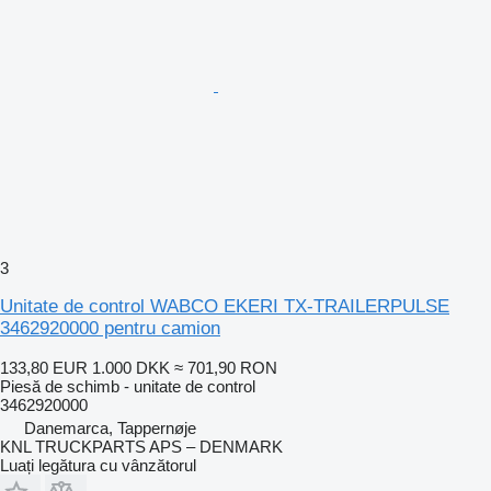
3
Unitate de control WABCO EKERI TX-TRAILERPULSE
3462920000 pentru camion
133,80 EUR
1.000 DKK
≈ 701,90 RON
Piesă de schimb - unitate de control
3462920000
Danemarca, Tappernøje
KNL TRUCKPARTS APS – DENMARK
Luați legătura cu vânzătorul