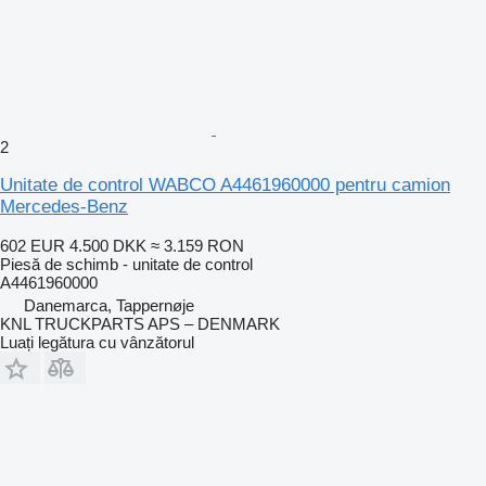
2
Unitate de control WABCO A4461960000 pentru camion
Mercedes-Benz
602 EUR
4.500 DKK
≈ 3.159 RON
Piesă de schimb - unitate de control
A4461960000
Danemarca, Tappernøje
KNL TRUCKPARTS APS – DENMARK
Luați legătura cu vânzătorul