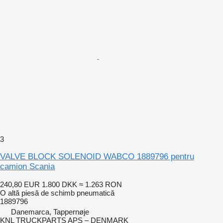
3
VALVE BLOCK SOLENOID WABCO 1889796 pentru
camion Scania
240,80 EUR
1.800 DKK
≈ 1.263 RON
O altă piesă de schimb pneumatică
1889796
Danemarca, Tappernøje
KNL TRUCKPARTS APS – DENMARK