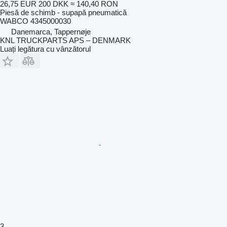
26,75 EUR
200 DKK
≈ 140,40 RON
Piesă de schimb - supapă pneumatică
WABCO 4345000030
Danemarca, Tappernøje
KNL TRUCKPARTS APS – DENMARK
Luați legătura cu vânzătorul
3