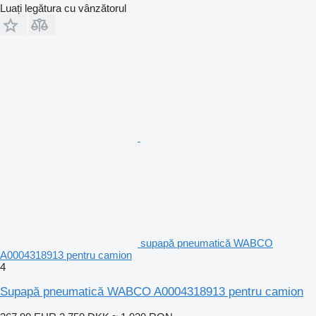
Luați legătura cu vânzătorul
supapă pneumatică WABCO
A0004318913 pentru camion
4
Supapă pneumatică WABCO A0004318913 pentru camion