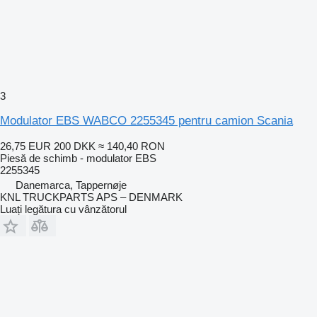
3
Modulator EBS WABCO 2255345 pentru camion Scania
26,75 EUR
200 DKK
≈ 140,40 RON
Piesă de schimb - modulator EBS
2255345
Danemarca, Tappernøje
KNL TRUCKPARTS APS – DENMARK
Luați legătura cu vânzătorul