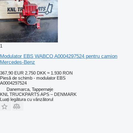
1
Modulator EBS WABCO A0004297524 pentru camion
Mercedes-Benz
367,90 EUR
2.750 DKK
≈ 1.930 RON
Piesă de schimb - modulator EBS
A0004297524
Danemarca, Tappernøje
KNL TRUCKPARTS APS – DENMARK
Luați legătura cu vânzătorul