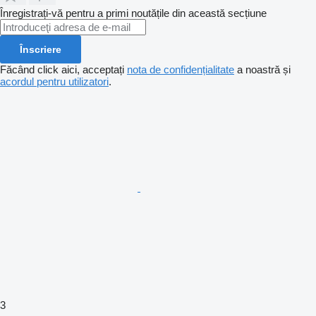
Înregistrați-vă pentru a primi noutățile din această secțiune
Înscriere
Făcând click aici, acceptați
nota de confidențialitate
a noastră și
acordul pentru utilizatori
.
3