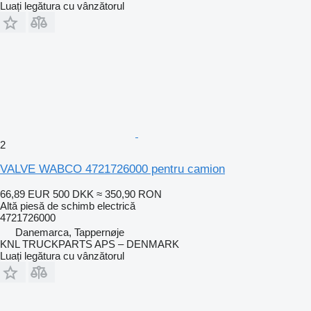
Luați legătura cu vânzătorul
2
VALVE WABCO 4721726000 pentru camion
66,89 EUR
500 DKK
≈ 350,90 RON
Altă piesă de schimb electrică
4721726000
Danemarca, Tappernøje
KNL TRUCKPARTS APS – DENMARK
Luați legătura cu vânzătorul