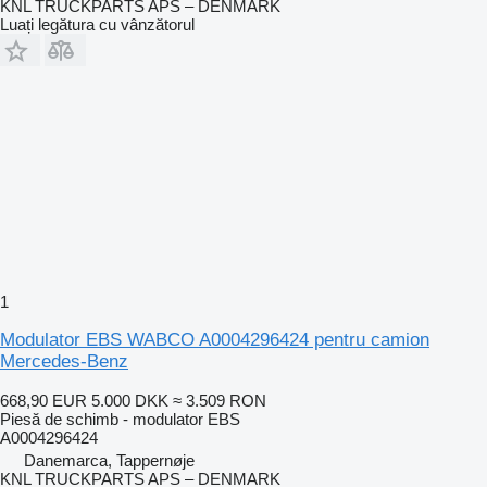
KNL TRUCKPARTS APS – DENMARK
Luați legătura cu vânzătorul
1
Modulator EBS WABCO A0004296424 pentru camion
Mercedes-Benz
668,90 EUR
5.000 DKK
≈ 3.509 RON
Piesă de schimb - modulator EBS
A0004296424
Danemarca, Tappernøje
KNL TRUCKPARTS APS – DENMARK