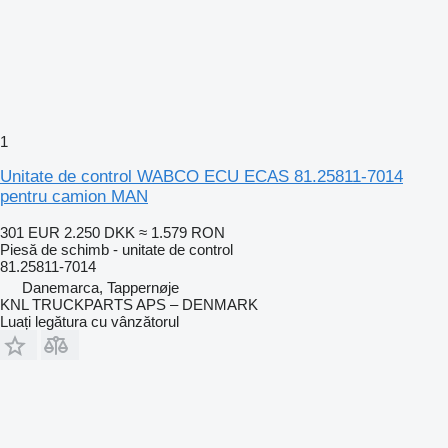
1
Unitate de control WABCO ECU ECAS 81.25811-7014
pentru camion MAN
301 EUR
2.250 DKK
≈ 1.579 RON
Piesă de schimb - unitate de control
81.25811-7014
Danemarca, Tappernøje
KNL TRUCKPARTS APS – DENMARK
Luați legătura cu vânzătorul