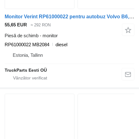
Monitor Verint RP61000022 pentru autobuz Volvo B6, B7, B9, B10, B12
55,65 EUR
≈ 292 RON
Piesă de schimb - monitor
RP61000022 MB2084
diesel
Estonia, Tallinn
TruckParts Eesti OÜ