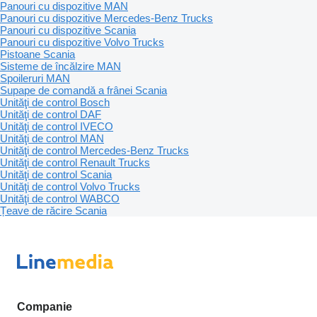
Panouri cu dispozitive MAN
Panouri cu dispozitive Mercedes-Benz Trucks
Panouri cu dispozitive Scania
Panouri cu dispozitive Volvo Trucks
Pistoane Scania
Sisteme de încălzire MAN
Spoileruri MAN
Supape de comandă a frânei Scania
Unităţi de control Bosch
Unităţi de control DAF
Unităţi de control IVECO
Unităţi de control MAN
Unităţi de control Mercedes-Benz Trucks
Unităţi de control Renault Trucks
Unităţi de control Scania
Unităţi de control Volvo Trucks
Unităţi de control WABCO
Țeave de răcire Scania
Companie