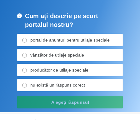
Cum ați descrie pe scurt
portalul nostru?
portal de anunțuri pentru utilaje speciale
vânzător de utilaje speciale
producător de utilaje speciale
nu există un răspuns corect
Alegeți răspunsul