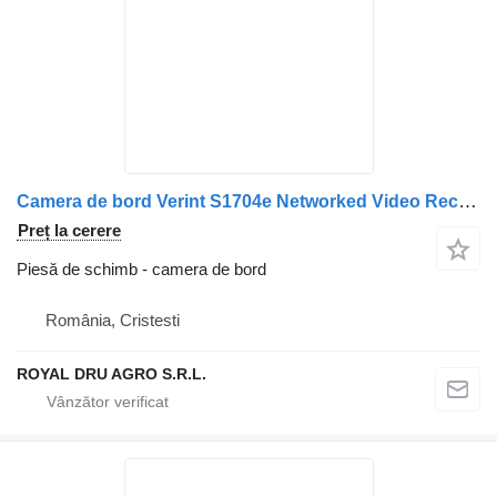
Camera de bord Verint S1704e Networked Video Recorder pentru camion
Preț la cerere
Piesă de schimb - camera de bord
România, Cristesti
ROYAL DRU AGRO S.R.L.