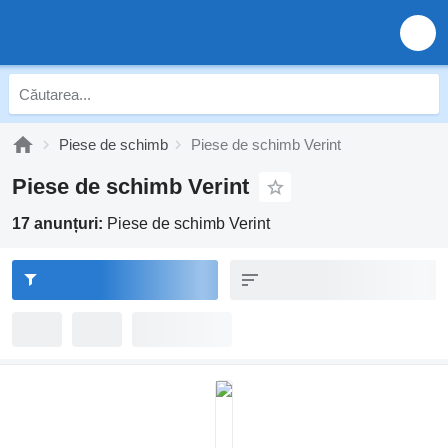
Piese de schimb
Piese de schimb Verint
Piese de schimb Verint
17 anunțuri:
Piese de schimb Verint