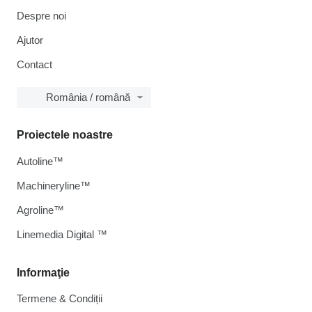
Despre noi
Ajutor
Contact
România / română
Proiectele noastre
Autoline™
Machineryline™
Agroline™
Linemedia Digital ™
Informaţie
Termene & Condiții