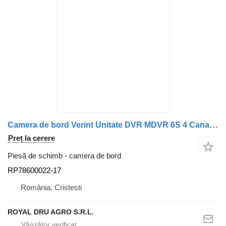
Camera de bord Verint Unitate DVR MDVR 6S 4 Canale RP78600022-17 pentru camion Scania
Preț la cerere
Piesă de schimb - camera de bord
RP78600022-17
România, Cristesti
ROYAL DRU AGRO S.R.L.