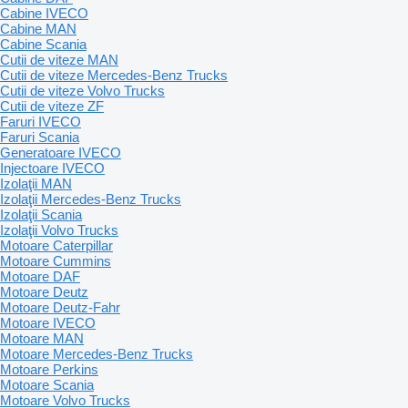
Cabine IVECO
Cabine MAN
Cabine Scania
Cutii de viteze MAN
Cutii de viteze Mercedes-Benz Trucks
Cutii de viteze Volvo Trucks
Cutii de viteze ZF
Faruri IVECO
Faruri Scania
Generatoare IVECO
Injectoare IVECO
Izolaţii MAN
Izolaţii Mercedes-Benz Trucks
Izolaţii Scania
Izolaţii Volvo Trucks
Motoare Caterpillar
Motoare Cummins
Motoare DAF
Motoare Deutz
Motoare Deutz-Fahr
Motoare IVECO
Motoare MAN
Motoare Mercedes-Benz Trucks
Motoare Perkins
Motoare Scania
Motoare Volvo Trucks