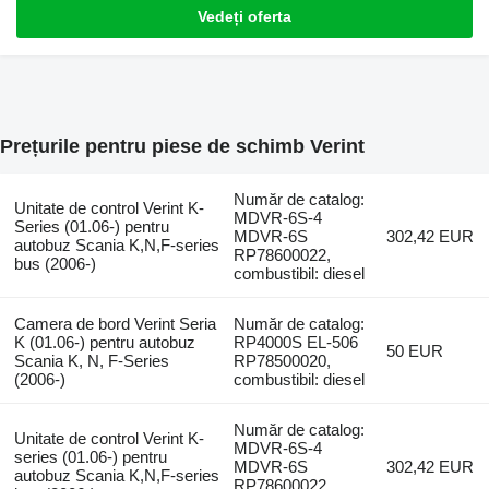
Vedeți oferta
Prețurile pentru piese de schimb Verint
Număr de catalog:
Unitate de control Verint K-
MDVR-6S-4
Series (01.06-) pentru
MDVR-6S
302,42 EUR
autobuz Scania K,N,F-series
RP78600022,
bus (2006-)
combustibil: diesel
Camera de bord Verint Seria
Număr de catalog:
K (01.06-) pentru autobuz
RP4000S EL-506
50 EUR
Scania K, N, F-Series
RP78500020,
(2006-)
combustibil: diesel
Număr de catalog:
Unitate de control Verint K-
MDVR-6S-4
series (01.06-) pentru
MDVR-6S
302,42 EUR
autobuz Scania K,N,F-series
RP78600022,