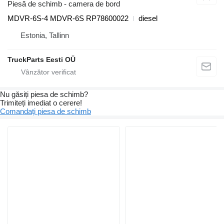
Piesă de schimb - camera de bord
MDVR-6S-4 MDVR-6S RP78600022
diesel
Estonia, Tallinn
TruckParts Eesti OÜ
Nu găsiți piesa de schimb?
Trimiteți imediat o cerere!
Comandați piesa de schimb