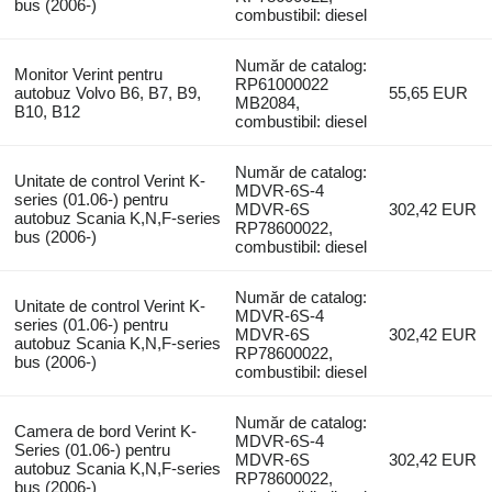
bus (2006-)
combustibil: diesel
Număr de catalog:
Monitor Verint pentru
RP61000022
autobuz Volvo B6, B7, B9,
55,65 EUR
MB2084,
B10, B12
combustibil: diesel
Număr de catalog:
Unitate de control Verint K-
MDVR-6S-4
series (01.06-) pentru
MDVR-6S
302,42 EUR
autobuz Scania K,N,F-series
RP78600022,
bus (2006-)
combustibil: diesel
Număr de catalog:
Unitate de control Verint K-
MDVR-6S-4
series (01.06-) pentru
MDVR-6S
302,42 EUR
autobuz Scania K,N,F-series
RP78600022,
bus (2006-)
combustibil: diesel
Număr de catalog:
Camera de bord Verint K-
MDVR-6S-4
Series (01.06-) pentru
MDVR-6S
302,42 EUR
autobuz Scania K,N,F-series
RP78600022,
bus (2006-)