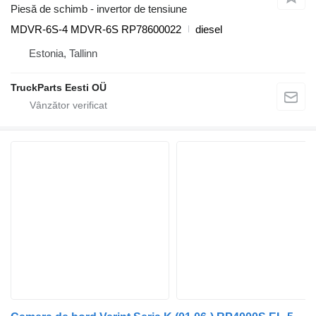
Piesă de schimb - invertor de tensiune
MDVR-6S-4 MDVR-6S RP78600022
diesel
Estonia, Tallinn
TruckParts Eesti OÜ