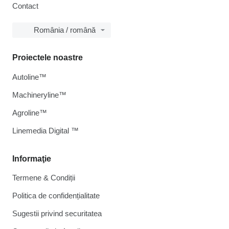
Contact
România / română
Proiectele noastre
Autoline™
Machineryline™
Agroline™
Linemedia Digital ™
Informaţie
Termene & Condiții
Politica de confidențialitate
Sugestii privind securitatea