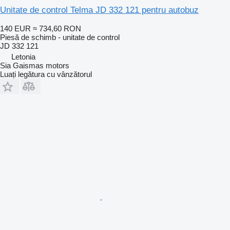
Unitate de control Telma JD 332 121 pentru autobuz
140 EUR
≈ 734,60 RON
Piesă de schimb - unitate de control
JD 332 121
Letonia
Sia Gaismas motors
Luați legătura cu vânzătorul