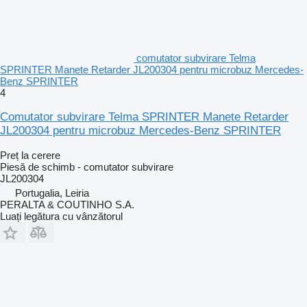
comutator subvirare Telma
SPRINTER Manete Retarder JL200304 pentru microbuz Mercedes-
Benz SPRINTER
4
Comutator subvirare Telma SPRINTER Manete Retarder
JL200304 pentru microbuz Mercedes-Benz SPRINTER
Preț la cerere
Piesă de schimb - comutator subvirare
JL200304
Portugalia, Leiria
PERALTA & COUTINHO S.A.
Luați legătura cu vânzătorul