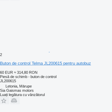
2
Buton de control Telma JL200615 pentru autobuz
60 EUR
≈ 314,80 RON
Piesă de schimb - buton de control
JL200615
Letonia, Mārupe
Sia Gaismas motors
Luați legătura cu vânzătorul