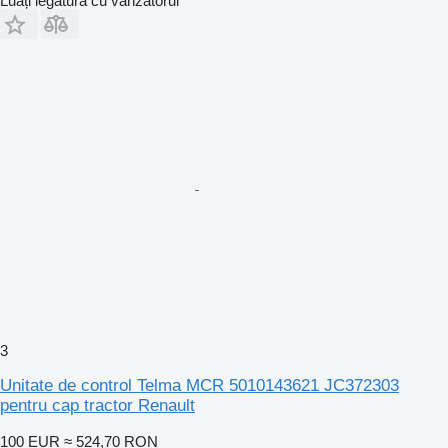
Luați legătura cu vânzătorul
3
Unitate de control Telma MCR 5010143621 JC372303
pentru cap tractor Renault
100 EUR
≈ 524,70 RON