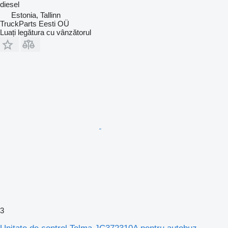
diesel
Estonia, Tallinn
TruckParts Eesti OÜ
Luați legătura cu vânzătorul
3