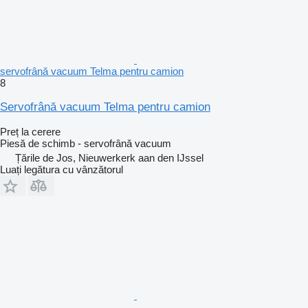
servofrână vacuum Telma pentru camion
8
Servofrână vacuum Telma pentru camion
Preț la cerere
Piesă de schimb - servofrână vacuum
Țările de Jos, Nieuwerkerk aan den IJssel
Luați legătura cu vânzătorul