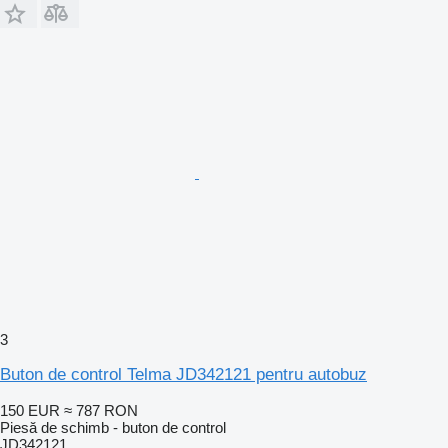
3
Buton de control Telma JD342121 pentru autobuz
150 EUR
≈ 787 RON
Piesă de schimb - buton de control
JD342121