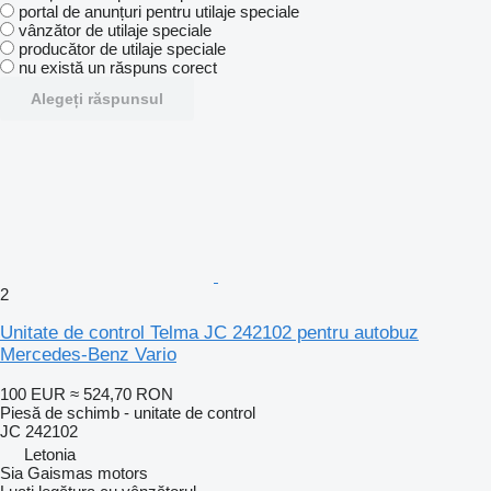
portal de anunțuri pentru utilaje speciale
vânzător de utilaje speciale
producător de utilaje speciale
nu există un răspuns corect
Alegeți răspunsul
2
Unitate de control Telma JC 242102 pentru autobuz
Mercedes-Benz Vario
100 EUR
≈ 524,70 RON
Piesă de schimb - unitate de control
JC 242102
Letonia
Sia Gaismas motors