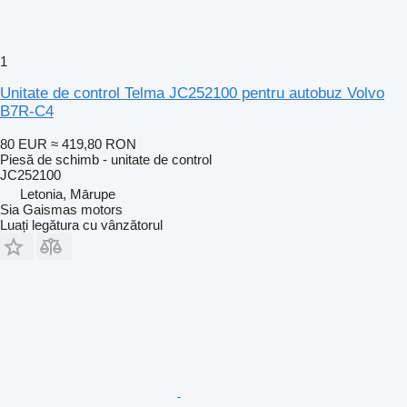
1
Unitate de control Telma JC252100 pentru autobuz Volvo
B7R-C4
80 EUR
≈ 419,80 RON
Piesă de schimb - unitate de control
JC252100
Letonia, Mārupe
Sia Gaismas motors
Luați legătura cu vânzătorul