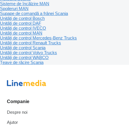
Sisteme de încălzire MAN
Spoileruri MAN
Supape de comandă a frânei Scania
Unităţi de control Bosch
Unităţi de control DAF
Unităţi de control IVECO
Unităţi de control MAN
Unităţi de control Mercedes-Benz Trucks
Unităţi de control Renault Trucks
Unităţi de control Scania
Unităţi de control Volvo Trucks
Unităţi de control WABCO
Țeave de răcire Scania
Companie
Despre noi
Ajutor