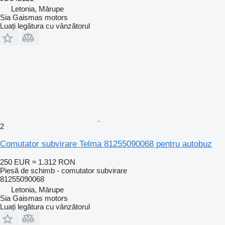
Letonia, Mārupe
Sia Gaismas motors
Luați legătura cu vânzătorul
2
Comutator subvirare Telma 81255090068 pentru autobuz
250 EUR
≈ 1.312 RON
Piesă de schimb - comutator subvirare
81255090068
Letonia, Mārupe
Sia Gaismas motors
Luați legătura cu vânzătorul