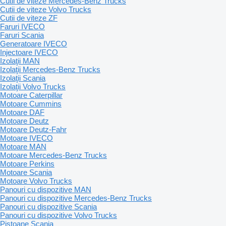
Cutii de viteze Mercedes-Benz Trucks
Cutii de viteze Volvo Trucks
Cutii de viteze ZF
Faruri IVECO
Faruri Scania
Generatoare IVECO
Injectoare IVECO
Izolaţii MAN
Izolaţii Mercedes-Benz Trucks
Izolaţii Scania
Izolaţii Volvo Trucks
Motoare Caterpillar
Motoare Cummins
Motoare DAF
Motoare Deutz
Motoare Deutz-Fahr
Motoare IVECO
Motoare MAN
Motoare Mercedes-Benz Trucks
Motoare Perkins
Motoare Scania
Motoare Volvo Trucks
Panouri cu dispozitive MAN
Panouri cu dispozitive Mercedes-Benz Trucks
Panouri cu dispozitive Scania
Panouri cu dispozitive Volvo Trucks
Pistoane Scania