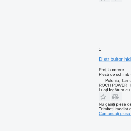
1
Distribuitor h
Preț la cerere
Piesă de schimb - 
Polonia, Tarn
ROCH POWER HY
Luați legătura cu
Nu găsiți piesa 
Trimiteți imediat 
Comandați piesa