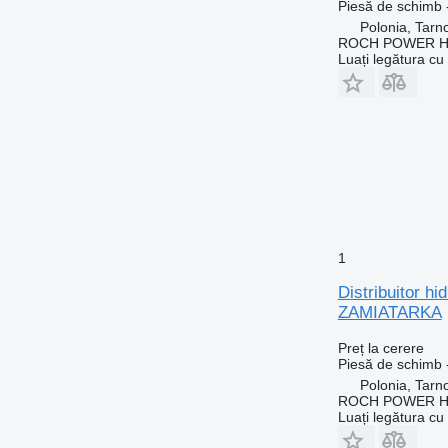
Piesă de schimb - 
Polonia, Tarn
ROCH POWER HY
Luați legătura cu
1
Distribuitor 
ZAMIATARKA
Preț la cerere
Piesă de schimb - 
Polonia, Tarn
ROCH POWER HY
Luați legătura cu