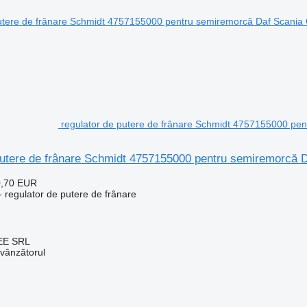
regulator de putere de frânare Schmidt 4757155000 pe
putere de frânare Schmidt 4757155000 pentru semiremorcă 
0,70 EUR
 regulator de putere de frânare
EE SRL
 vânzătorul