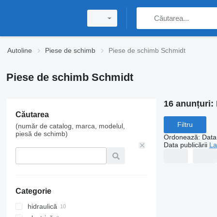
Autoline
Piese de schimb
Piese de schimb Schmidt
Piese de schimb Schmidt
16 anunțuri:
Căutarea
Filtru
(număr de catalog, marca, modelul,
piesă de schimb)
Ordonează
:
Data 
Data publicării
La
Categorie
hidraulică