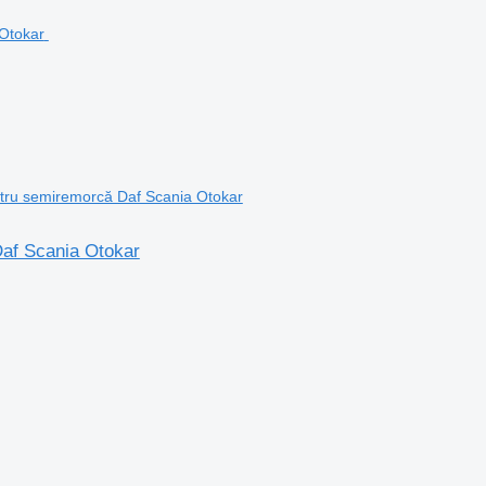
ntru semiremorcă Daf Scania Otokar
Daf Scania Otokar