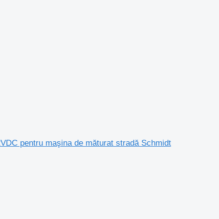
2VDC pentru maşina de măturat stradă Schmidt