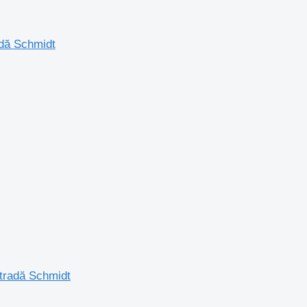
dă Schmidt
stradă Schmidt