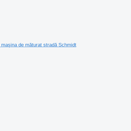
maşina de măturat stradă Schmidt