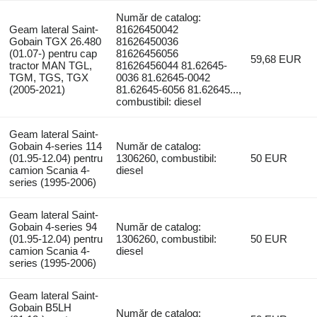
Număr de catalog:
Geam lateral Saint-
81626450042
Gobain TGX 26.480
81626450036
(01.07-) pentru cap
81626456056
59,68 EUR
tractor MAN TGL,
81626456044 81.62645-
TGM, TGS, TGX
0036 81.62645-0042
(2005-2021)
81.62645-6056 81.62645...,
combustibil: diesel
Geam lateral Saint-
Gobain 4-series 114
Număr de catalog:
(01.95-12.04) pentru
1306260, combustibil:
50 EUR
camion Scania 4-
diesel
series (1995-2006)
Geam lateral Saint-
Gobain 4-series 94
Număr de catalog:
(01.95-12.04) pentru
1306260, combustibil:
50 EUR
camion Scania 4-
diesel
series (1995-2006)
Geam lateral Saint-
Gobain B5LH
Număr de catalog: