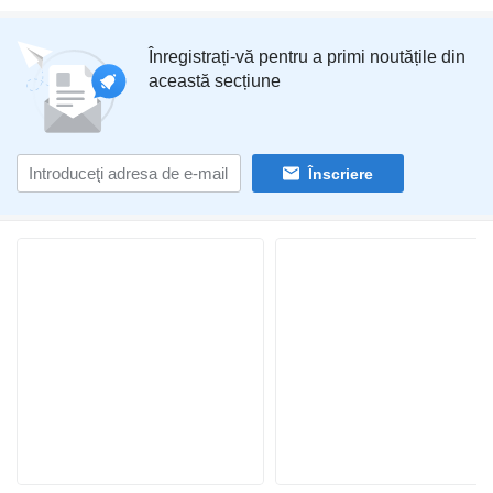
Înregistrați-vă pentru a primi noutățile din
această secțiune
Înscriere