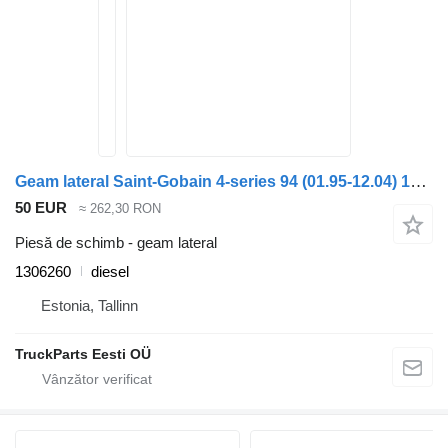
Geam lateral Saint-Gobain 4-series 94 (01.95-12.04) 1306260 pentru camion Scania 4-series (1995-2006)
50 EUR
≈ 262,30 RON
Piesă de schimb - geam lateral
1306260
diesel
Estonia, Tallinn
TruckParts Eesti OÜ