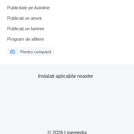
Publicitate pe Autoline
Publicați un anunț
Publicați un banner
Program de afiliere
Pentru companii
Instalați aplicațiile noastre
© 2026 Linemedia