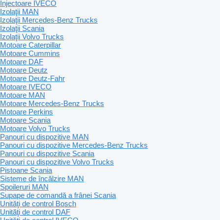
Injectoare IVECO
Izolaţii MAN
Izolaţii Mercedes-Benz Trucks
Izolaţii Scania
Izolaţii Volvo Trucks
Motoare Caterpillar
Motoare Cummins
Motoare DAF
Motoare Deutz
Motoare Deutz-Fahr
Motoare IVECO
Motoare MAN
Motoare Mercedes-Benz Trucks
Motoare Perkins
Motoare Scania
Motoare Volvo Trucks
Panouri cu dispozitive MAN
Panouri cu dispozitive Mercedes-Benz Trucks
Panouri cu dispozitive Scania
Panouri cu dispozitive Volvo Trucks
Pistoane Scania
Sisteme de încălzire MAN
Spoileruri MAN
Supape de comandă a frânei Scania
Unităţi de control Bosch
Unităţi de control DAF