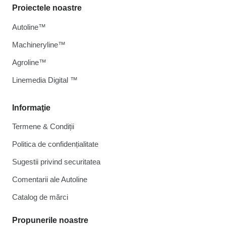
Proiectele noastre
Autoline™
Machineryline™
Agroline™
Linemedia Digital ™
Informaţie
Termene & Condiții
Politica de confidențialitate
Sugestii privind securitatea
Comentarii ale Autoline
Catalog de mărcі
Propunerile noastre