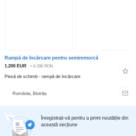
Rampă de încărcare pentru semiremorcă
1.200 EUR
≈ 6.296 RON
Piesă de schimb - rampă de încărcare
România, Bistrița
Înregistrați-vă pentru a primi noutățile din
această secțiune