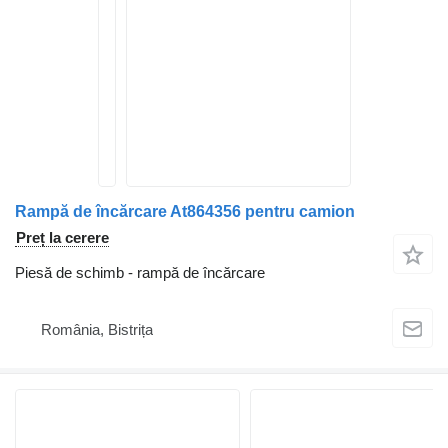
Rampă de încărcare At864356 pentru camion
Preț la cerere
Piesă de schimb - rampă de încărcare
România, Bistrița