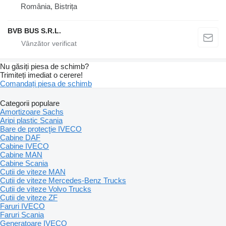
România, Bistrița
BVB BUS S.R.L.
Nu găsiți piesa de schimb?
Trimiteți imediat o cerere!
Comandați piesa de schimb
Categorii populare
Amortizoare Sachs
Aripi plastic Scania
Bare de protecţie IVECO
Cabine DAF
Cabine IVECO
Cabine MAN
Cabine Scania
Cutii de viteze MAN
Cutii de viteze Mercedes-Benz Trucks
Cutii de viteze Volvo Trucks
Cutii de viteze ZF
Faruri IVECO
Faruri Scania
Generatoare IVECO