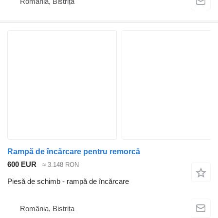
România, Bistrița
Rampă de încărcare pentru remorcă
600 EUR
≈ 3.148 RON
Piesă de schimb - rampă de încărcare
România, Bistrița