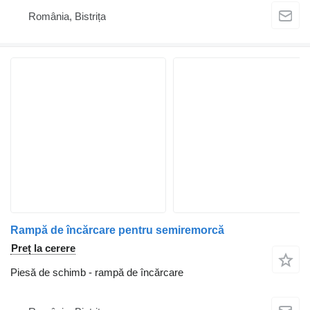
România, Bistrița
Rampă de încărcare pentru semiremorcă
Preț la cerere
Piesă de schimb - rampă de încărcare