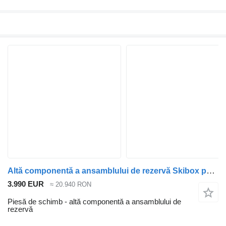
Altă componentă a ansamblului de rezervă Skibox pentru autobuz Setra S-series
3.990 EUR
≈ 20.940 RON
Piesă de schimb - altă componentă a ansamblului de
rezervă