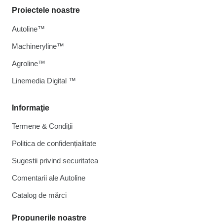
Proiectele noastre
Autoline™
Machineryline™
Agroline™
Linemedia Digital ™
Informaţie
Termene & Condiții
Politica de confidențialitate
Sugestii privind securitatea
Comentarii ale Autoline
Catalog de mărcі
Propunerile noastre