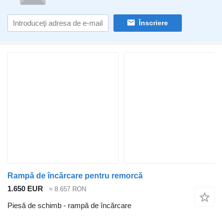
Înscriere
Rampă de încărcare pentru remorcă
1.650 EUR
≈ 8.657 RON
Piesă de schimb - rampă de încărcare