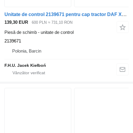
Unitate de control 2139671 pentru cap tractor DAF XF 106
139,30 EUR
600 PLN
≈ 731,10 RON
Piesă de schimb - unitate de control
2139671
Polonia, Barcin
F.H.U. Jacek Kiełboń