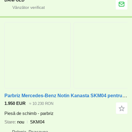
Parbriz Mercedes-Benz Notin Kanasta SKM04 pentru rulota camper Mercedes-Benz Notin Kanasta
1.950 EUR
≈ 10.230 RON
Piesă de schimb - parbriz
Stare
nou
SKM04
Polonia, Pszczyna