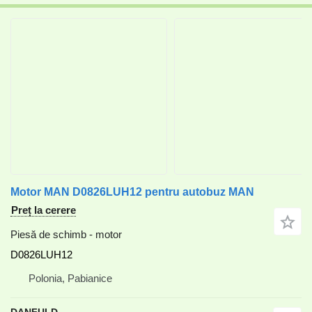
Motor MAN D0826LUH12 pentru autobuz MAN
Preț la cerere
Piesă de schimb - motor
D0826LUH12
Polonia, Pabianice
DANFULD