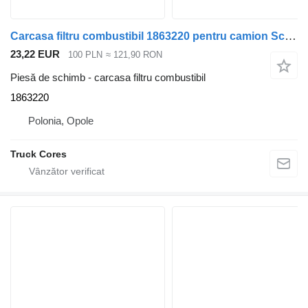
Carcasa filtru combustibil 1863220 pentru camion Scania R
23,22 EUR
100 PLN
≈ 121,90 RON
Piesă de schimb - carcasa filtru combustibil
1863220
Polonia, Opole
Truck Cores