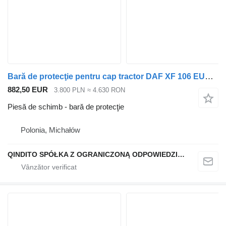
Bară de protecţie pentru cap tractor DAF XF 106 EURO 6
882,50 EUR
3.800 PLN
≈ 4.630 RON
Piesă de schimb - bară de protecţie
Polonia, Michałów
QINDITO SPÓŁKA Z OGRANICZONĄ ODPOWIEDZIALNOŚCIĄ