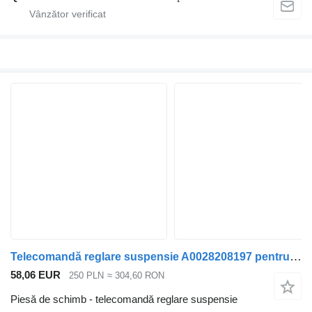
Telecomandă reglare suspensie A0028208197 pentru cap tractor Mercedes-Benz ACTROS MP4
58,06 EUR
250 PLN
≈ 304,60 RON
Piesă de schimb - telecomandă reglare suspensie