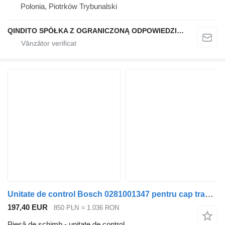
Polonia, Piotrków Trybunalski
QINDITO SPÓŁKA Z OGRANICZONĄ ODPOWIEDZIALNOŚCIĄ
Unitate de control Bosch 0281001347 pentru cap tractor MAN
197,40 EUR
850 PLN
≈ 1.036 RON
Piesă de schimb - unitate de control