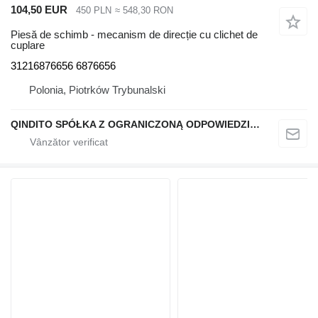
104,50 EUR
450 PLN
≈ 548,30 RON
Piesă de schimb - mecanism de direcție cu clichet de
cuplare
31216876656 6876656
Polonia, Piotrków Trybunalski
QINDITO SPÓŁKA Z OGRANICZONĄ ODPOWIEDZIALNOŚCIĄ