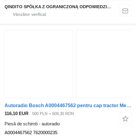
QINDITO SPÓŁKA Z OGRANICZONĄ ODPOWIEDZIALNOŚCIĄ
Autoradio Bosch A0004467562 pentru cap tractor Mercedes-Benz ACTROS MP4
116,10 EUR
500 PLN
≈ 609,30 RON
Piesă de schimb - autoradio
A0004467562 7620000235