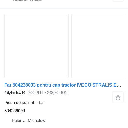
Far 504238093 pentru cap tractor IVECO STRALIS EUROCARGO
46,45 EUR
200 PLN
≈ 243,70 RON
Piesă de schimb - far
504238093
Polonia, Michałów