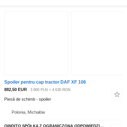
Spoiler pentru cap tractor DAF XF 106
882,50 EUR
3.800 PLN
≈ 4.630 RON
Piesă de schimb - spoiler
Polonia, Michałów
QINDITO SPÓŁKA Z OGRANICZONĄ ODPOWIEDZIALNOŚCIĄ