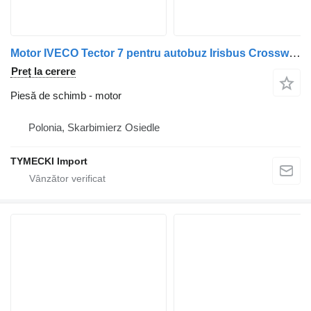
Motor IVECO Tector 7 pentru autobuz Irisbus Crossway, Magelys, Evadys, Recreo
Preț la cerere
Piesă de schimb - motor
Polonia, Skarbimierz Osiedle
TYMECKI Import