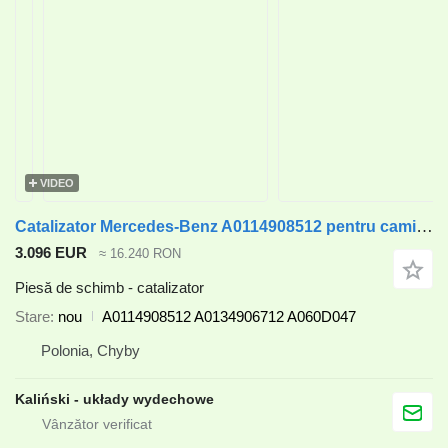
VIDEO
Catalizator Mercedes-Benz A0114908512 pentru camion Mercedes-Benz
3.096 EUR
≈ 16.240 RON
Piesă de schimb - catalizator
Stare
nou
A0114908512 A0134906712 A060D047
Polonia, Chyby
Kaliński - układy wydechowe