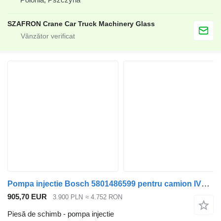
SZAFRON Crane Car Truck Machinery Glass
Pompa injectie Bosch 5801486599 pentru camion IVECO STRALIS
905,70 EUR
3.900 PLN
≈ 4.752 RON
Piesă de schimb - pompa injectie