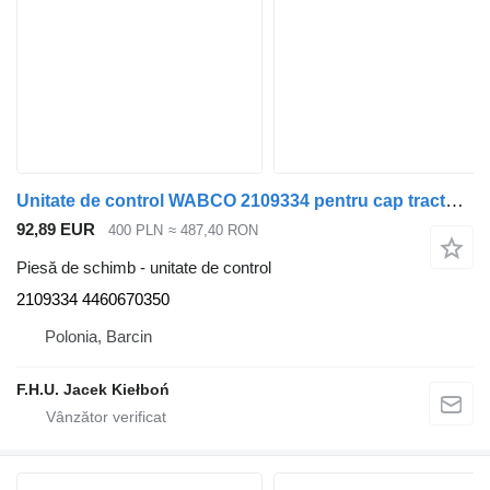
Unitate de control WABCO 2109334 pentru cap tractor DAF
92,89 EUR
400 PLN
≈ 487,40 RON
Piesă de schimb - unitate de control
2109334 4460670350
Polonia, Barcin
F.H.U. Jacek Kiełboń