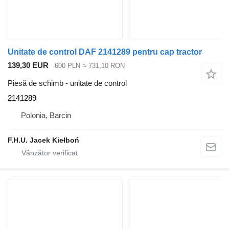
Unitate de control DAF 2141289 pentru cap tractor
139,30 EUR
600 PLN
≈ 731,10 RON
Piesă de schimb - unitate de control
2141289
Polonia, Barcin
F.H.U. Jacek Kiełboń