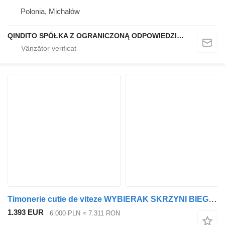
Polonia, Michałów
QINDITO SPÓŁKA Z OGRANICZONĄ ODPOWIEDZIALNOŚCIĄ
Timonerie cutie de viteze WYBIERAK SKRZYNI BIEGÓW MERCEDES ATROS MP5 A9622600163 pentru camion
1.393 EUR
6.000 PLN
≈ 7.311 RON