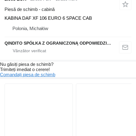
Piesă de schimb - cabină
KABINA DAF XF 106 EURO 6 SPACE CAB
Polonia, Michałów
QINDITO SPÓŁKA Z OGRANICZONĄ ODPOWIEDZIALNOŚCIĄ
Nu găsiți piesa de schimb?
Trimiteți imediat o cerere!
Comandați piesa de schimb