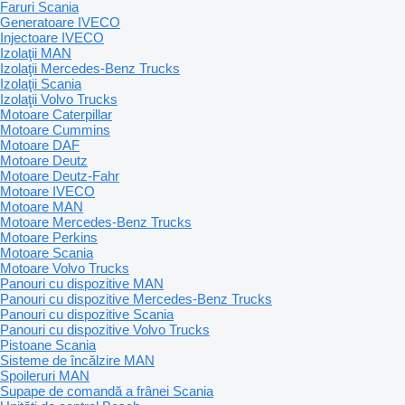
Faruri Scania
Generatoare IVECO
Injectoare IVECO
Izolaţii MAN
Izolaţii Mercedes-Benz Trucks
Izolaţii Scania
Izolaţii Volvo Trucks
Motoare Caterpillar
Motoare Cummins
Motoare DAF
Motoare Deutz
Motoare Deutz-Fahr
Motoare IVECO
Motoare MAN
Motoare Mercedes-Benz Trucks
Motoare Perkins
Motoare Scania
Motoare Volvo Trucks
Panouri cu dispozitive MAN
Panouri cu dispozitive Mercedes-Benz Trucks
Panouri cu dispozitive Scania
Panouri cu dispozitive Volvo Trucks
Pistoane Scania
Sisteme de încălzire MAN
Spoileruri MAN
Supape de comandă a frânei Scania