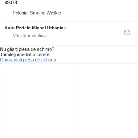
89078
Polonia, Smolno Wielkie
Auto Perfekt Michał Urbaniak
Nu găsiți piesa de schimb?
Trimiteți imediat o cerere!
Comandați piesa de schimb