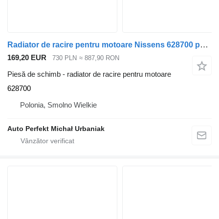
Radiator de racire pentru motoare Nissens 628700 pentru cap tractor MAN
169,20 EUR
730 PLN
≈ 887,90 RON
Piesă de schimb - radiator de racire pentru motoare
628700
Polonia, Smolno Wielkie
Auto Perfekt Michał Urbaniak