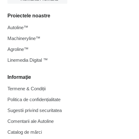
Proiectele noastre
Autoline™
Machineryline™
Agroline™
Linemedia Digital ™
Informaţie
Termene & Condiții
Politica de confidențialitate
Sugestii privind securitatea
Comentarii ale Autoline
Catalog de mărcі