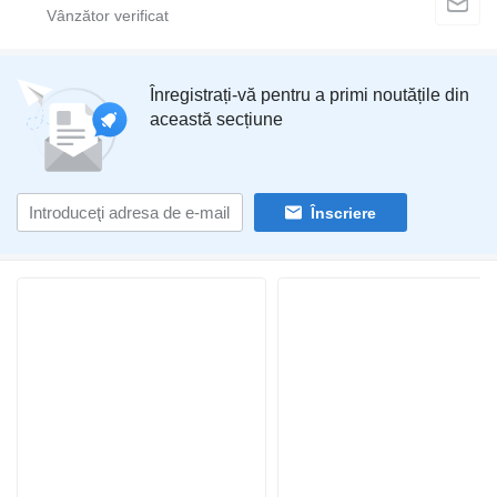
Înregistrați-vă pentru a primi noutățile din
această secțiune
Înscriere