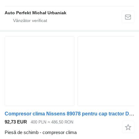
Auto Perfekt Michał Urbaniak
Compresor clima Nissens 89078 pentru cap tractor DAF
92,73 EUR
400 PLN
≈ 486,50 RON
Piesă de schimb - compresor clima