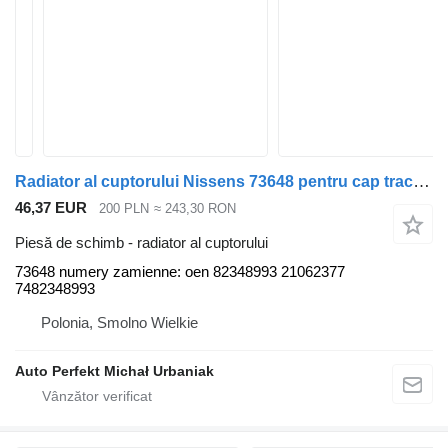
Radiator al cuptorului Nissens 73648 pentru cap tractor Volvo Renault
46,37 EUR
200 PLN
≈ 243,30 RON
Piesă de schimb - radiator al cuptorului
73648 numery zamienne: oen 82348993 21062377
7482348993
Polonia, Smolno Wielkie
Auto Perfekt Michał Urbaniak