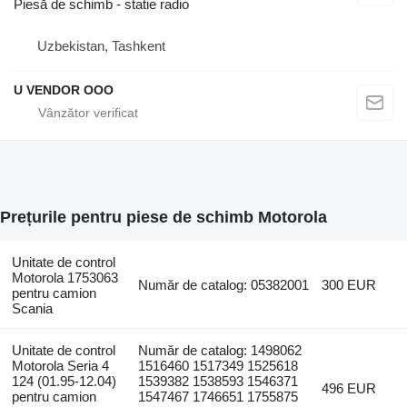
Piesă de schimb - statie radio
Uzbekistan, Tashkent
U VENDOR OOO
Prețurile pentru piese de schimb Motorola
Unitate de control
Motorola 1753063
Număr de catalog: 05382001
300 EUR
pentru camion
Scania
Unitate de control
Număr de catalog: 1498062
Motorola Seria 4
1516460 1517349 1525618
124 (01.95-12.04)
1539382 1538593 1546371
496 EUR
pentru camion
1547467 1746651 1755875