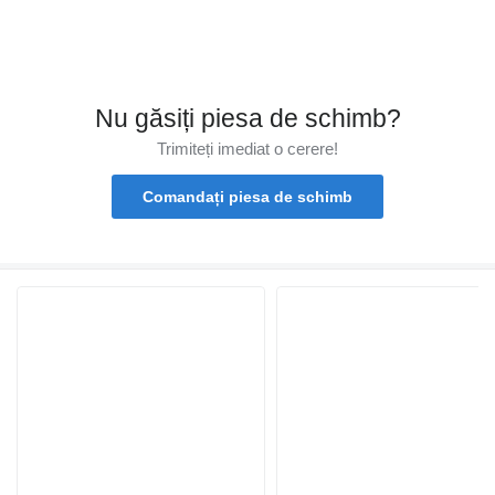
Nu găsiți piesa de schimb?
Trimiteți imediat o cerere!
Comandați piesa de schimb