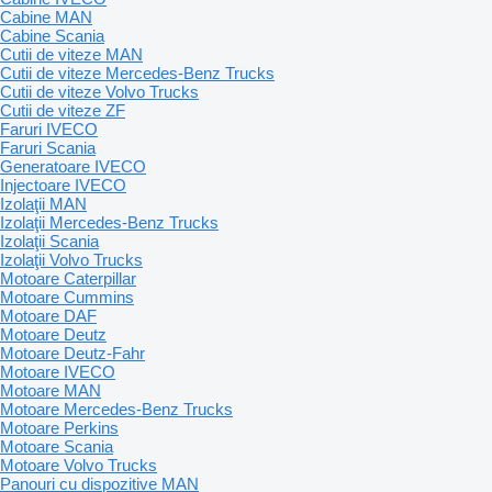
Cabine MAN
Cabine Scania
Cutii de viteze MAN
Cutii de viteze Mercedes-Benz Trucks
Cutii de viteze Volvo Trucks
Cutii de viteze ZF
Faruri IVECO
Faruri Scania
Generatoare IVECO
Injectoare IVECO
Izolaţii MAN
Izolaţii Mercedes-Benz Trucks
Izolaţii Scania
Izolaţii Volvo Trucks
Motoare Caterpillar
Motoare Cummins
Motoare DAF
Motoare Deutz
Motoare Deutz-Fahr
Motoare IVECO
Motoare MAN
Motoare Mercedes-Benz Trucks
Motoare Perkins
Motoare Scania
Motoare Volvo Trucks
Panouri cu dispozitive MAN