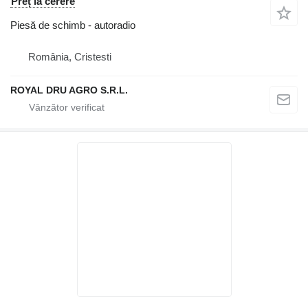
Preț la cerere
Piesă de schimb - autoradio
România, Cristesti
ROYAL DRU AGRO S.R.L.