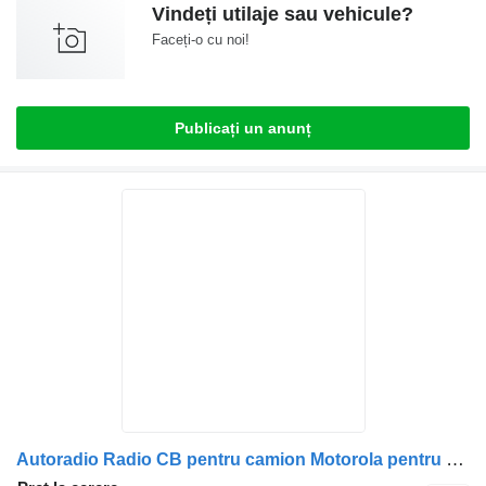
Vindeți utilaje sau vehicule?
Faceți-o cu noi!
Publicați un anunț
Autoradio Radio CB pentru camion Motorola pentru camioane Scania MD214BA