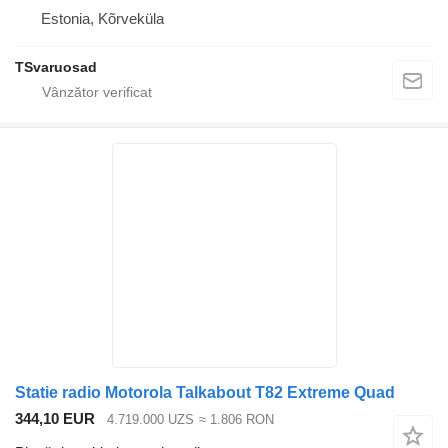
Estonia, Kõrveküla
TSvaruosad
Statie radio Motorola Talkabout T82 Extreme Quad
344,10 EUR
4.719.000 UZS
≈ 1.806 RON