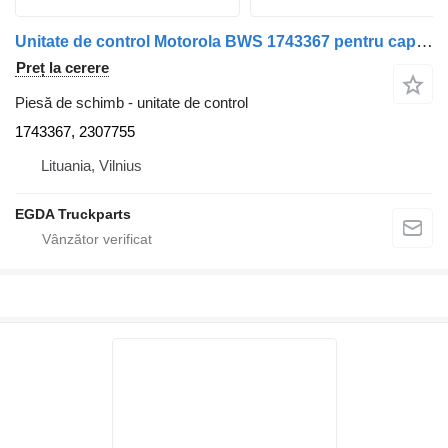
Unitate de control Motorola BWS 1743367 pentru cap tractor Scania
Preț la cerere
Piesă de schimb - unitate de control
1743367, 2307755
Lituania, Vilnius
EGDA Truckparts