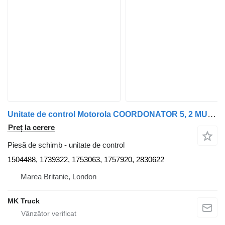
Unitate de control Motorola COORDONATOR 5, 2 MUFE 1504488 pentru camion Scania
Preț la cerere
Piesă de schimb - unitate de control
1504488, 1739322, 1753063, 1757920, 2830622
Marea Britanie, London
MK Truck