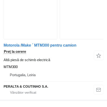
Motorola /Make ´ MTM300 pentru camion
Preț la cerere
Altă piesă de schimb electrică
MTM300
Portugalia, Leiria
PERALTA & COUTINHO S.A.