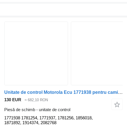
Unitate de control Motorola Ecu 1771938 pentru camion Scania P230
130 EUR
≈ 682,10 RON
Piesă de schimb - unitate de control
1771938 1781254, 1771937, 1781256, 1856018,
1871892, 1914374, 2082768