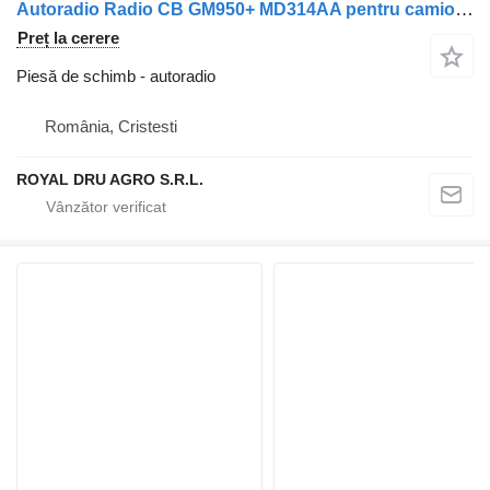
Autoradio Radio CB GM950+ MD314AA pentru camion Motorola MD314AA GM950-11
Preț la cerere
Piesă de schimb - autoradio
România, Cristesti
ROYAL DRU AGRO S.R.L.