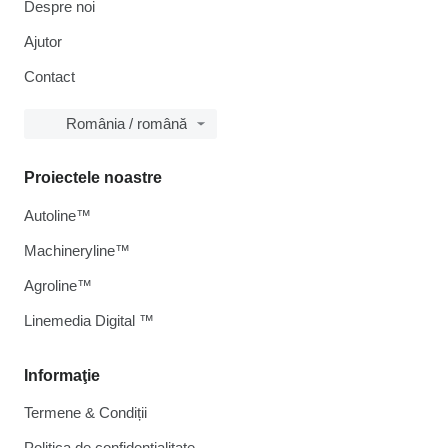
Despre noi
Ajutor
Contact
România / română
Proiectele noastre
Autoline™
Machineryline™
Agroline™
Linemedia Digital ™
Informaţie
Termene & Condiții
Politica de confidențialitate