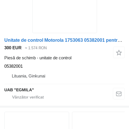
Unitate de control Motorola 1753063 05382001 pentru camion Scania
300 EUR
≈ 1.574 RON
Piesă de schimb - unitate de control
05382001
Lituania, Ginkunai
UAB "EGMILA"