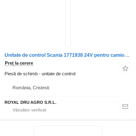
Unitate de control Scania 1771938 24V pentru camion Motorola BCSC05A03
Preț la cerere
Piesă de schimb - unitate de control
România, Cristesti
ROYAL DRU AGRO S.R.L.