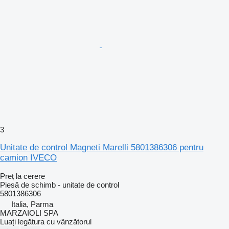
3
Unitate de control Magneti Marelli 5801386306 pentru
camion IVECO
Preț la cerere
Piesă de schimb - unitate de control
5801386306
Italia, Parma
MARZAIOLI SPA
Luați legătura cu vânzătorul