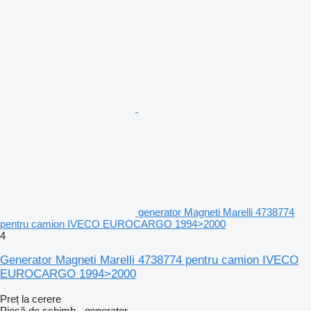
generator Magneti Marelli 4738774
pentru camion IVECO EUROCARGO 1994>2000
4
Generator Magneti Marelli 4738774 pentru camion IVECO
EUROCARGO 1994>2000
Preț la cerere
Piesă de schimb - generator