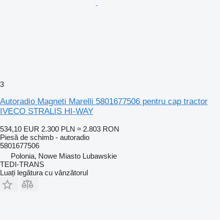
3
Autoradio Magneti Marelli 5801677506 pentru cap tractor
IVECO STRALIS HI-WAY
534,10 EUR
2.300 PLN
≈ 2.803 RON
Piesă de schimb - autoradio
5801677506
Polonia, Nowe Miasto Lubawskie
TEDI-TRANS
Luați legătura cu vânzătorul