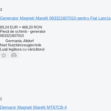
3
Generator Magneti Marelli 063321607010 pentru Fiat Lancia
89,24 EUR
≈ 468,20 RON
Piesă de schimb - generator
063321607010
Germania, Altdorf
Nart Nutzfahrzeugtechnik
Luați legătura cu vânzătorul
1
Demaror Magneti Marelli MT67CB-4