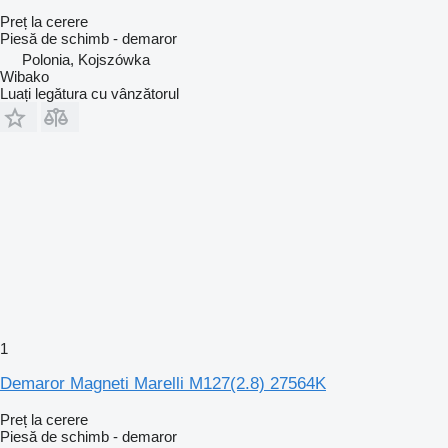
Preț la cerere
Piesă de schimb - demaror
Polonia, Kojszówka
Wibako
Luați legătura cu vânzătorul
1
Demaror Magneti Marelli M127(2.8) 27564K
Preț la cerere
Piesă de schimb - demaror