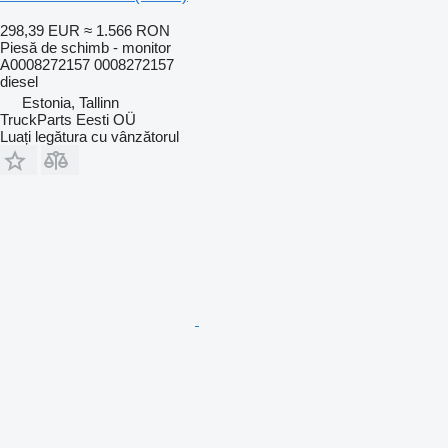
298,39 EUR
≈ 1.566 RON
Piesă de schimb - monitor
A0008272157 0008272157
diesel
Estonia, Tallinn
TruckParts Eesti OÜ
Luați legătura cu vânzătorul