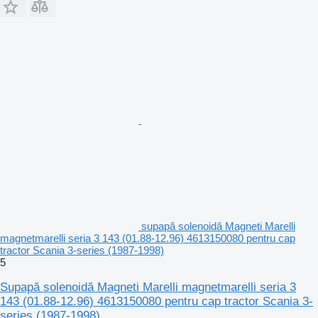
supapă solenoidă Magneti Marelli
magnetmarelli seria 3 143 (01.88-12.96) 4613150080 pentru cap
tractor Scania 3-series (1987-1998)
5
Supapă solenoidă Magneti Marelli magnetmarelli seria 3
143 (01.88-12.96) 4613150080 pentru cap tractor Scania 3-
series (1987-1998)