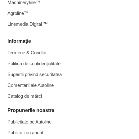
Machineryline™
Agroline™
Linemedia Digital ™
Informaţie
Termene & Condiții
Politica de confidențialitate
Sugestii privind securitatea
Comentarii ale Autoline
Catalog de mărcі
Propunerile noastre
Publicitate pe Autoline
Publicați un anunț