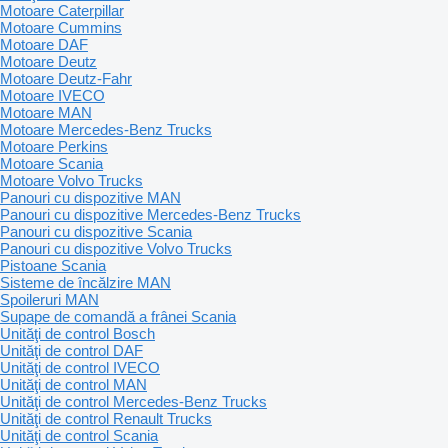
Motoare Caterpillar
Motoare Cummins
Motoare DAF
Motoare Deutz
Motoare Deutz-Fahr
Motoare IVECO
Motoare MAN
Motoare Mercedes-Benz Trucks
Motoare Perkins
Motoare Scania
Motoare Volvo Trucks
Panouri cu dispozitive MAN
Panouri cu dispozitive Mercedes-Benz Trucks
Panouri cu dispozitive Scania
Panouri cu dispozitive Volvo Trucks
Pistoane Scania
Sisteme de încălzire MAN
Spoileruri MAN
Supape de comandă a frânei Scania
Unităţi de control Bosch
Unităţi de control DAF
Unităţi de control IVECO
Unităţi de control MAN
Unităţi de control Mercedes-Benz Trucks
Unităţi de control Renault Trucks
Unităţi de control Scania