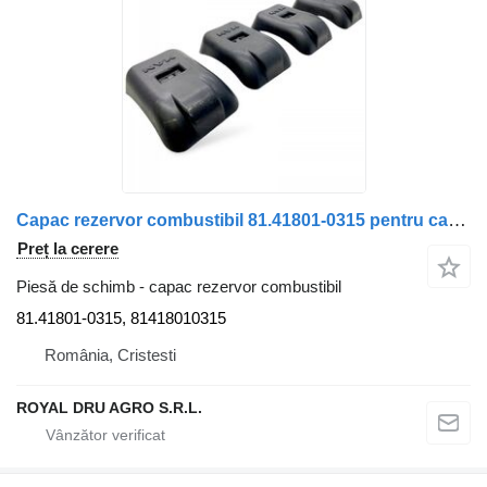
Capac rezervor combustibil 81.41801-0315 pentru cap tractor MAN TGX 18.460
Preț la cerere
Piesă de schimb - capac rezervor combustibil
81.41801-0315, 81418010315
România, Cristesti
ROYAL DRU AGRO S.R.L.