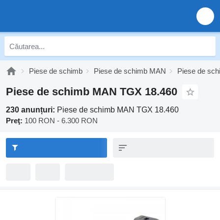
Piese de schimb
Piese de schimb MAN
Piese de s
Piese de schimb MAN TGX 18.460
230 anunțuri:
Piese de schimb MAN TGX 18.460
Preţ:
100 RON - 6.300 RON