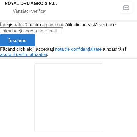
ROYAL DRU AGRO S.R.L.
Înregistrați-vă pentru a primi noutățile din această secțiune
Înscriere
Făcând click aici, acceptați
nota de confidențialitate
a noastră și
acordul pentru utilizatori
.