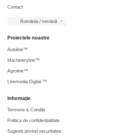
Contact
România / română
Proiectele noastre
Autoline™
Machineryline™
Agroline™
Linemedia Digital ™
Informaţie
Termene & Condiții
Politica de confidențialitate
Sugestii privind securitatea