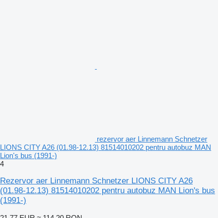
rezervor aer Linnemann Schnetzer
LIONS CITY A26 (01.98-12.13) 81514010202 pentru autobuz MAN
Lion's bus (1991-)
4
Rezervor aer Linnemann Schnetzer LIONS CITY A26
(01.98-12.13) 81514010202 pentru autobuz MAN Lion's bus
(1991-)
21,77 EUR
≈ 114,20 RON