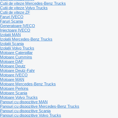
Cutii de viteze Mercedes-Benz Trucks
Cutii de viteze Volvo Trucks
Cutii de viteze ZF
Faruri IVECO
Faruri Scania
Generatoare IVECO
Injectoare IVECO
Izolaţii MAN
Izolaţii Mercedes-Benz Trucks
Izolaţii Scania
Izolaţii Volvo Trucks
Motoare Caterpillar
Motoare Cummins
Motoare DAF
Motoare Deutz
Motoare Deutz-Fahr
Motoare IVECO
Motoare MAN
Motoare Mercedes-Benz Trucks
Motoare Perkins
Motoare Scania
Motoare Volvo Trucks
Panouri cu dispozitive MAN
Panouri cu dispozitive Mercedes-Benz Trucks
Panouri cu dispozitive Scania
Panouri cu dispozitive Volvo Trucks