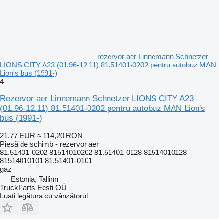
rezervor aer Linnemann Schnetzer
LIONS CITY A23 (01.96-12.11) 81.51401-0202 pentru autobuz MAN
Lion's bus (1991-)
4
Rezervor aer Linnemann Schnetzer LIONS CITY A23
(01.96-12.11) 81.51401-0202 pentru autobuz MAN Lion's
bus (1991-)
21,77 EUR
≈ 114,20 RON
Piesă de schimb - rezervor aer
81.51401-0202 81514010202 81.51401-0128 81514010128
81514010101 81.51401-0101
gaz
Estonia, Tallinn
TruckParts Eesti OÜ
Luați legătura cu vânzătorul