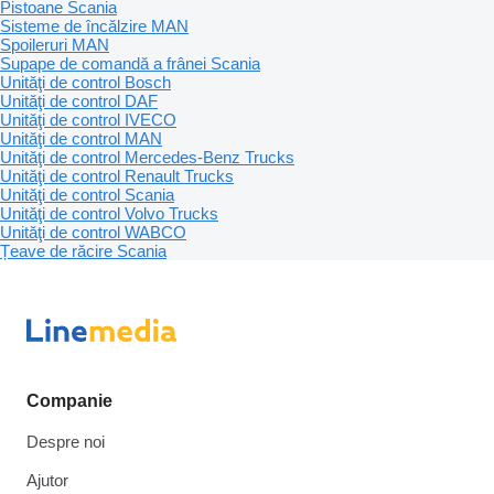
Pistoane Scania
Sisteme de încălzire MAN
Spoileruri MAN
Supape de comandă a frânei Scania
Unităţi de control Bosch
Unităţi de control DAF
Unităţi de control IVECO
Unităţi de control MAN
Unităţi de control Mercedes-Benz Trucks
Unităţi de control Renault Trucks
Unităţi de control Scania
Unităţi de control Volvo Trucks
Unităţi de control WABCO
Țeave de răcire Scania
Companie
Despre noi
Ajutor