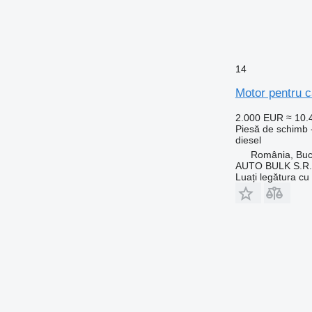
14
Motor pentru c
2.000 EUR
≈ 10
Piesă de schimb 
diesel
România, Buc
AUTO BULK S.R.
Luați legătura cu