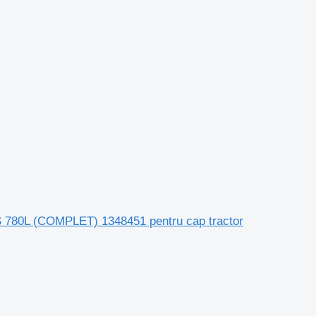
 780L (COMPLET) 1348451 pentru cap tractor