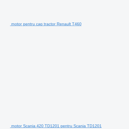
motor pentru cap tractor Renault T460
motor Scania 420 TD1201 pentru Scania TD1201