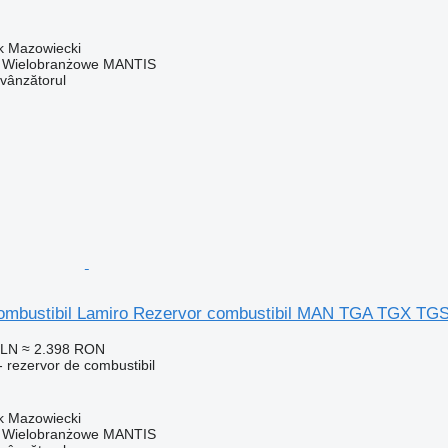
k Mazowiecki
o Wielobranżowe MANTIS
 vânzătorul
ombustibil Lamiro Rezervor combustibil MAN TGA TGX TGS
PLN
≈ 2.398 RON
 rezervor de combustibil
k Mazowiecki
o Wielobranżowe MANTIS