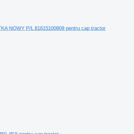
 NOWY P/L 81615100809 pentru cap tractor