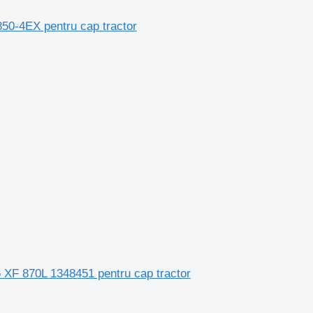
50-4EX pentru cap tractor
 XF 870L 1348451 pentru cap tractor