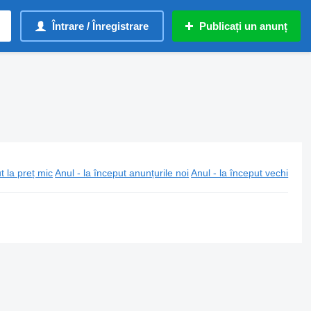
Întrare / Înregistrare
Publicați un anunț
t la preț mic
Anul - la început anunțurile noi
Anul - la început vechi