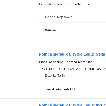
Piesă de schimb - pompă hidraulică
Polonia, Kojszówka
Wibako
Piesă de schimb - pompă hidraulică
TXV120R0515700 TXV120 0515700 TXV-12
Estonia, Tallinn
TruckParts Eesti OÜ