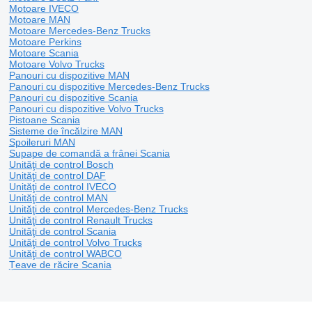
Motoare IVECO
Motoare MAN
Motoare Mercedes-Benz Trucks
Motoare Perkins
Motoare Scania
Motoare Volvo Trucks
Panouri cu dispozitive MAN
Panouri cu dispozitive Mercedes-Benz Trucks
Panouri cu dispozitive Scania
Panouri cu dispozitive Volvo Trucks
Pistoane Scania
Sisteme de încălzire MAN
Spoileruri MAN
Supape de comandă a frânei Scania
Unităţi de control Bosch
Unităţi de control DAF
Unităţi de control IVECO
Unităţi de control MAN
Unităţi de control Mercedes-Benz Trucks
Unităţi de control Renault Trucks
Unităţi de control Scania
Unităţi de control Volvo Trucks
Unităţi de control WABCO
Țeave de răcire Scania