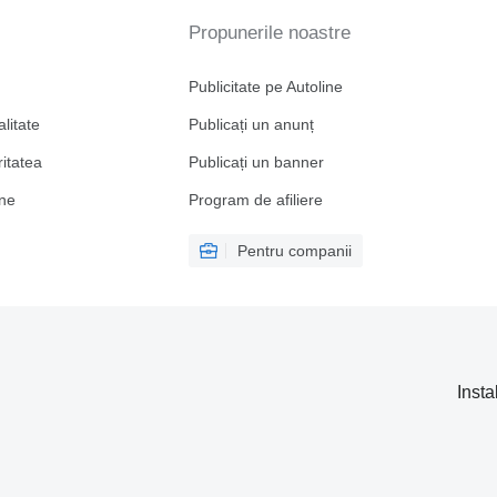
Propunerile noastre
Publicitate pe Autoline
alitate
Publicați un anunț
ritatea
Publicați un banner
ine
Program de afiliere
Pentru companii
Insta