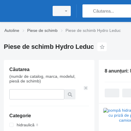
Autoline
Piese de schimb
Piese de schimb Hydro Leduc
Piese de schimb Hydro Leduc
Căutarea
8 anunțuri:
(număr de catalog, marca, modelul,
piesă de schimb)
Categorie
hidraulică