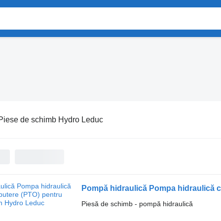
Piese de schimb Hydro Leduc
Pompă hidraulică Pompa hidraulică c
Piesă de schimb - pompă hidraulică