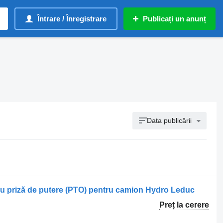
Întrare / Înregistrare
Publicați un anunț
Data publicării
u priză de putere (PTO) pentru camion Hydro Leduc
Preț la cerere